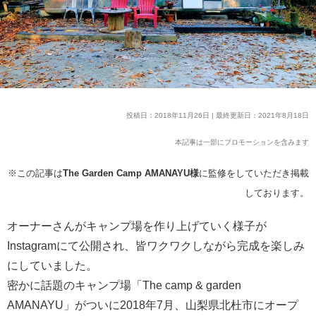
投稿日：2018年11月26日 | 最終更新日：2021年8月18日
本記事は一部にプロモーションを含みます
※この記事は
The Garden Camp AMANAYU様
に監修をしていただき掲載
しております。
オーナーさんがキャンプ場を作り上げていく様子が
Instagramにて公開され、
皆ワクワクしながら完成を楽しみ
にしていました。
密かに話題のキャンプ場「The camp & garden
AMANAYU」がついに2018年7月、山梨県北杜市にオープ