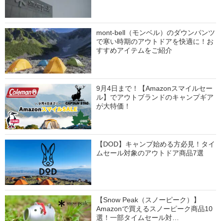
mont-bell（モンベル）のダウンパンツ
で寒い時期のアウトドアを快適に！お
すすめアイテムをご紹介
9月4日まで！【Amazonスマイルセー
ル】でアウトブランドのキャンプギア
が大特価！
【DOD】キャンプ始める方必見！タイ
ムセール対象のアウトドア商品7選
【Snow Peak（スノーピーク）】
Amazonで買えるスノーピーク商品10
選！一部タイムセール対…