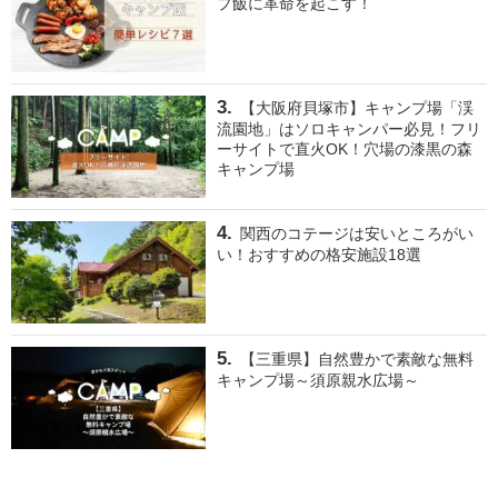
プ飯に革命を起こす！
【大阪府貝塚市】キャンプ場「渓
流園地」はソロキャンパー必見！フリ
ーサイトで直火OK！穴場の漆黒の森
キャンプ場
関西のコテージは安いところがい
い！おすすめの格安施設18選
【三重県】自然豊かで素敵な無料
キャンプ場～須原親水広場～