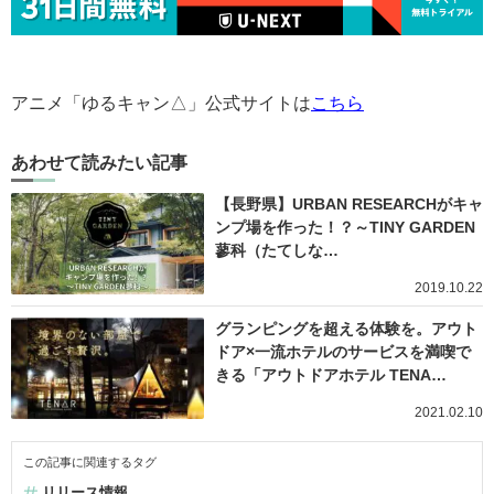
アニメ「ゆるキャン△」公式サイトは
こちら
あわせて読みたい記事
【長野県】URBAN RESEARCHがキャ
ンプ場を作った！？～TINY GARDEN
蓼科（たてしな…
2019.10.22
グランピングを超える体験を。アウト
ドア×一流ホテルのサービスを満喫で
きる「アウトドアホテル TENA…
2021.02.10
この記事に関連するタグ
リリース情報