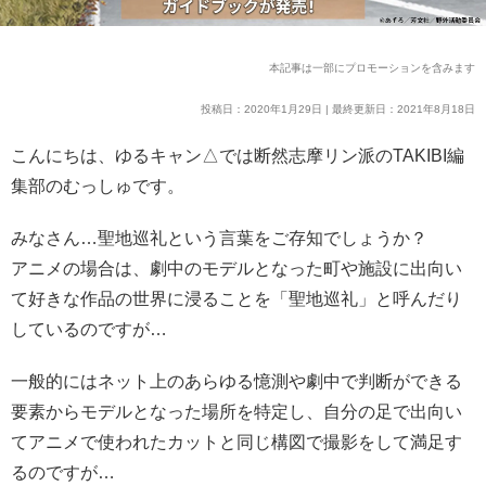
本記事は一部にプロモーションを含みます
投稿日：2020年1月29日 | 最終更新日：2021年8月18日
こんにちは、ゆるキャン△では断然志摩リン派のTAKIBI編
集部のむっしゅです。
みなさん…聖地巡礼という言葉をご存知でしょうか？
アニメの場合は、劇中のモデルとなった町や施設に出向い
て好きな作品の世界に浸ることを「聖地巡礼」と呼んだり
しているのですが…
一般的にはネット上のあらゆる憶測や劇中で判断ができる
要素からモデルとなった場所を特定し、自分の足で出向い
てアニメで使われたカットと同じ構図で撮影をして満足す
るのですが…