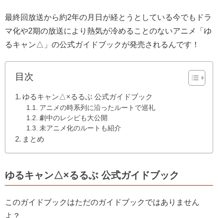
最終回放送から約2年の月日が経とうとしている今でもドラ
マ化や2期の放送により熱気が冷めることのないアニメ「ゆ
るキャン△」の公式ガイドブックが発売されるんです！
目次
ゆるキャン△×るるぶ 公式ガイドブック
アニメの時系列に沿ったルートで巡礼
劇中のレシピも大公開
未アニメ化のルートも紹介
まとめ
ゆるキャン△×るるぶ 公式ガイドブック
このガイドブックはただのガイドブックではありません
よ？