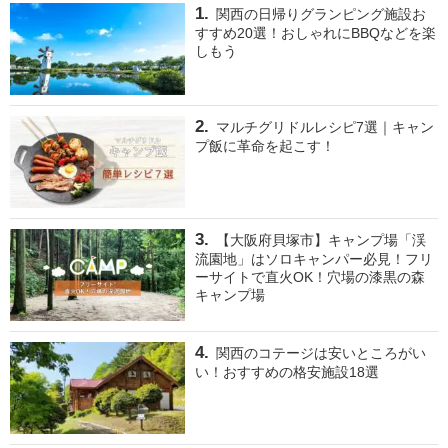
関西の日帰りグランピング施設お
すすめ20選！おしゃれにBBQなどを楽
しもう
マルチグリドルレシピ7選｜キャン
プ飯に革命を起こす！
【大阪府貝塚市】キャンプ場「渓
流園地」はソロキャンパー必見！フリ
ーサイトで直火OK！穴場の漆黒の森
キャンプ場
関西のコテージは安いところがい
い！おすすめの格安施設18選