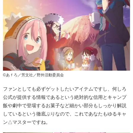
©️あｆろ／芳文社／野外活動委員会
ファンとしても必ずゲットしたいアイテムですし、何しろ
公式が提供する情報であるという絶対的な信用とキャンプ
飯や劇中で登場するお菓子など細かい部分もしっかり解説
しているという徹底ぶりなので、これであなたもゆるキャ
ン△マスターですね。