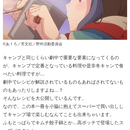
©️あｆろ／芳文社／野外活動委員会
キャンプと同じくらい劇中で重要な要素になってくるの
が、キャンプで定番となっている料理や是非冬キャンで食
べたい料理ですが…
劇中でレシピが解説されているものもあればされてないも
のもあったりしますよね…？
そんなレシピを大公開しているんです。
なので、この本一冊を小脇に抱えてスーパーで買い出しし
てキャンプ場で楽しむなんてことも出来ちゃいます。
ふもとっぱらでキムチ餃子鍋とか…高ボッチで登場したス