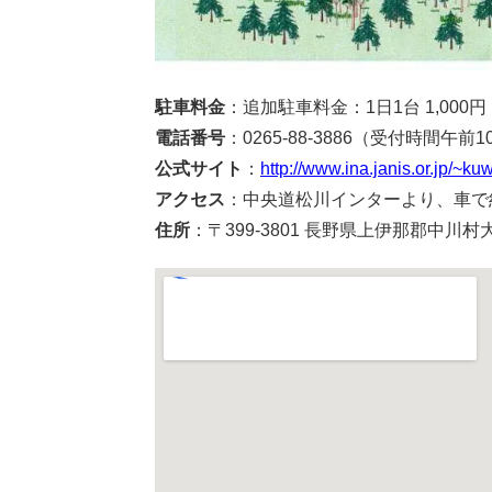
駐車料金
：追加駐車料金：1日1台 1,000円
電話番号
：0265‐88‐3886（受付時間午前
公式サイト
：
http://www.ina.janis.or.jp/~
アクセス
：中央道松川インターより、車で
住所
：〒399-3801 長野県上伊那郡中川村大