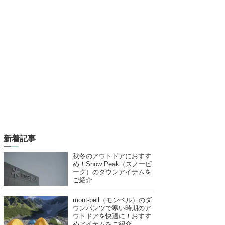
新着記事
秋冬のアウトドアにおすす
め！Snow Peak（スノーピ
ーク）のダウンアイテムを
ご紹介
mont-bell（モンベル）のダ
ウンパンツで寒い時期のア
ウトドアを快適に！おすす
めアイテムをご紹介