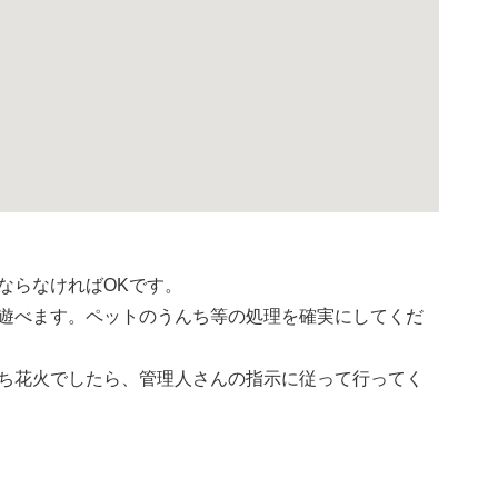
ならなければOKです。
遊べます。ペットのうんち等の処理を確実にしてくだ
ち花火でしたら、管理人さんの指示に従って行ってく