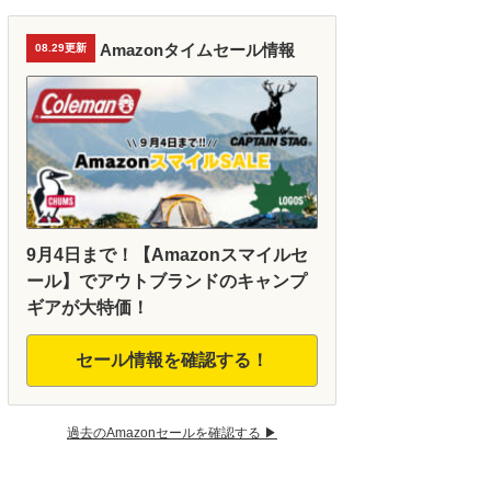
Amazonタイムセール情報
08.29更新
9月4日まで！【Amazonスマイルセ
ール】でアウトブランドのキャンプ
ギアが大特価！
セール情報を確認する！
過去のAmazonセールを確認する ▶︎