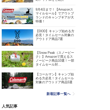
9月4日まで！【Amazonス
マイルセール】でアウトブ
ランドのキャンプギアが大
特価！
【DOD】キャンプ始める方
必見！タイムセール対象の
アウトドア商品7選
【Snow Peak（スノーピー
ク）】Amazonで買えるス
ノーピーク商品10選！一部
タイムセール対…
【コールマン】キャンプ始
める方必見！タイムセール
対象のアウトドア商品5選
新着記事一覧へ
人気記事