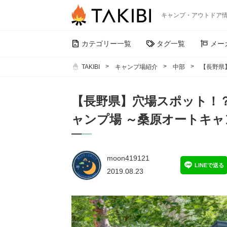
キャンプ・アウトドア
カテゴリー一覧
タグ一覧
メー
TAKIBI
キャンプ場紹介
中部
【長野県
【長野県】穴場スポット！
ャンプ場 ～桑原オートキャ
moon419121
LINEで送る
2019.08.23