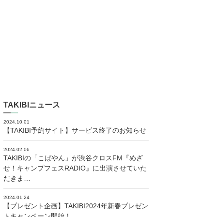
TAKIBIニュース
2024.10.01
【TAKIBI予約サイト】サービス終了のお知らせ
2024.02.06
TAKIBIの「こばやん」が渋谷クロスFM『めざ
せ！キャンプフェスRADIO』に出演させていた
だきま…
2024.01.24
【プレゼント企画】TAKIBI2024年新春プレゼン
トキャンペーン開始！