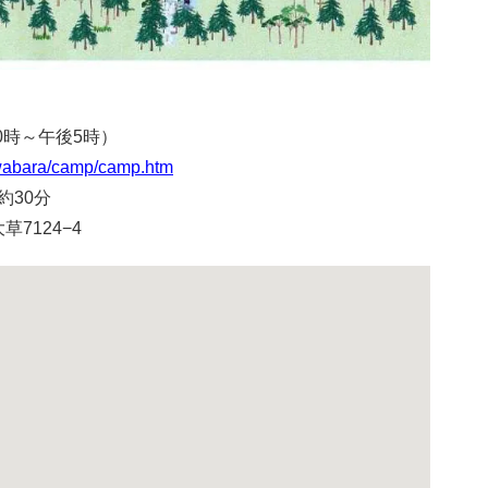
10時～午後5時）
kuwabara/camp/camp.htm
約30分
草7124−4