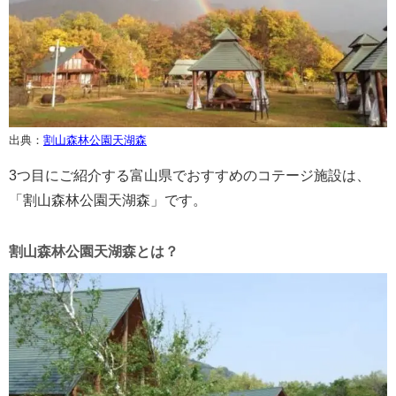
出典：
割山森林公園天湖森
3つ目にご紹介する富山県でおすすめのコテージ施設は、
「割山森林公園天湖森」です。
割山森林公園天湖森とは？