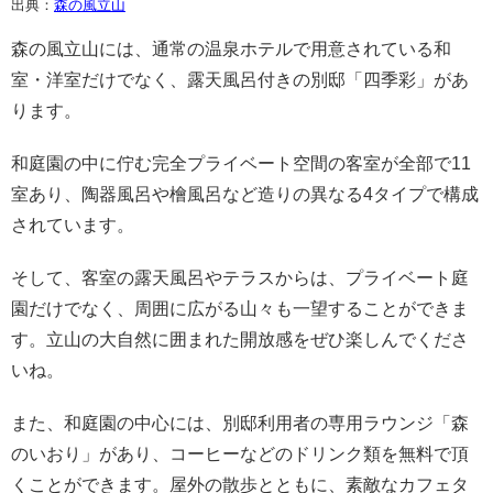
出典：
森の風立山
森の風立山には、通常の温泉ホテルで用意されている和
室・洋室だけでなく、露天風呂付きの別邸「四季彩」があ
ります。
和庭園の中に佇む完全プライベート空間の客室が全部で11
室あり、陶器風呂や檜風呂など造りの異なる4タイプで構成
されています。
そして、客室の露天風呂やテラスからは、プライベート庭
園だけでなく、周囲に広がる山々も一望することができま
す。立山の大自然に囲まれた開放感をぜひ楽しんでくださ
いね。
また、和庭園の中心には、別邸利用者の専用ラウンジ「森
のいおり」があり、コーヒーなどのドリンク類を無料で頂
くことができます。屋外の散歩とともに、素敵なカフェタ