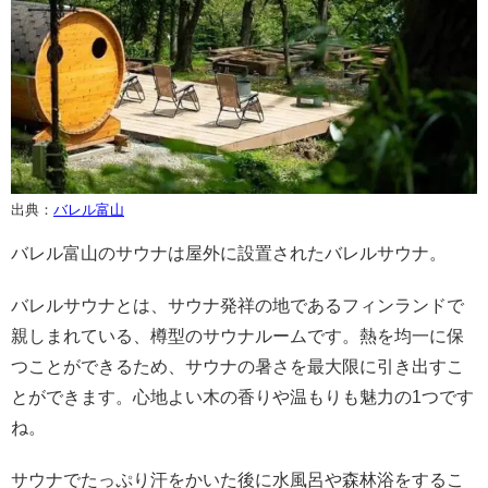
出典：
バレル富山
バレル富山のサウナは屋外に設置されたバレルサウナ。
バレルサウナとは、サウナ発祥の地であるフィンランドで
親しまれている、樽型のサウナルームです。熱を均一に保
つことができるため、サウナの暑さを最大限に引き出すこ
とができます。心地よい木の香りや温もりも魅力の1つです
ね。
サウナでたっぷり汗をかいた後に水風呂や森林浴をするこ