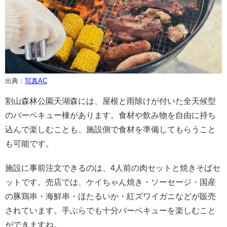
出典：
写真AC
割山森林公園天湖森には、屋根と雨除けが付いた全天候型
のバーベキュー棟があります。食材や飲み物を自由に持ち
込んで楽しむことも、施設側で食材を準備してもらうこと
も可能です。
施設に事前注文できるのは、4人前の肉セットと焼きそばセ
ットです。売店では、ケイちゃん焼き・ソーセージ・国産
の豚鶏串・海鮮串・ほたるいか・紅ズワイガニなどが販売
されています。手ぶらでも十分バーベキューを楽しむこと
ができますね。