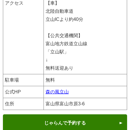
アクセス
【車】
北陸自動車道
立山ICより約40分
【公共交通機関】
富山地方鉄道立山線
「立山駅」
↓
無料送迎あり
駐車場
無料
公式HP
森の風立山
住所
富山県富山市原3-6
じゃらんで予約する