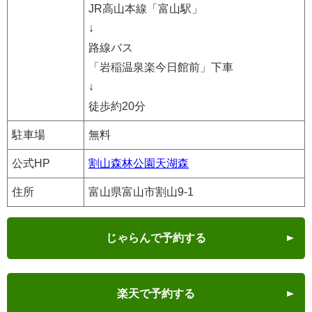
JR高山本線「富山駅」
↓
路線バス
「岩稲温泉楽今日館前」下車
↓
徒歩約20分
駐車場
無料
公式HP
割山森林公園天湖森
住所
富山県富山市割山9-1
じゃらんで予約する
楽天で予約する