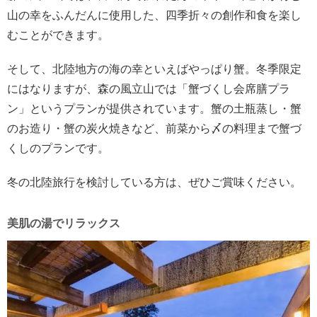
山の幸をふんだんに使用した、四季折々の創作和食を楽し
むことができます。
そして、北陸地方の海の幸といえばやっぱり蟹。冬季限定
にはなりますが、森の風立山では「蟹づくし会席膳プラ
ン」というプランが提供されています。蟹の土瓶蒸し・蟹
のお造り・蟹の炭火焼きなど、前菜から〆の料理まで蟹づ
くしのプランです。
冬の北陸旅行を検討している方は、ぜひご賞味ください。
美肌の湯でリラックス