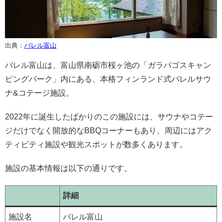
出典：
バレル富山
バレル富山は、富山県南砺市桜ヶ池の「ガラパゴスキャン
ピングパーク」内にある、本格フィンランド式バレルサウ
ナ&コテージ施設。
2022年に誕生したばかりのこの施設には、サウナやコテー
ジだけでなく開放的なBBQコーナーもあり、周辺にはアク
ティビティ施設や観光スポットが数多くあります。
施設の基本情報は以下の通りです。
詳細
施設名
バレル富山