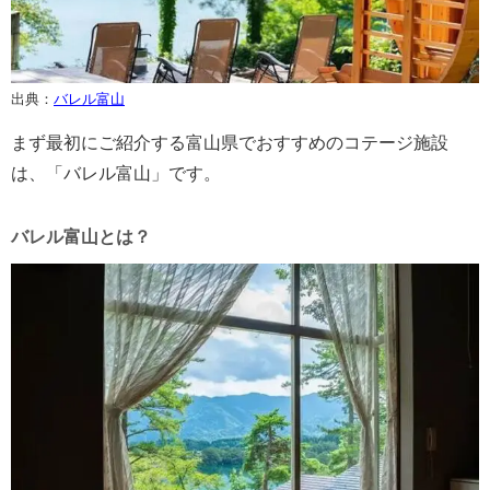
出典：
バレル富山
まず最初にご紹介する富山県でおすすめのコテージ施設
は、「バレル富山」です。
バレル富山とは？