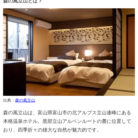
森の風立山とは？
出典：
森の風立山
森の風立山は、富山県富山市の北アルプス立山連峰にある
本格温泉ホテル。黒部立山アルペンルートの麓に位置して
おり、四季折々の雄大な自然が魅力的です。