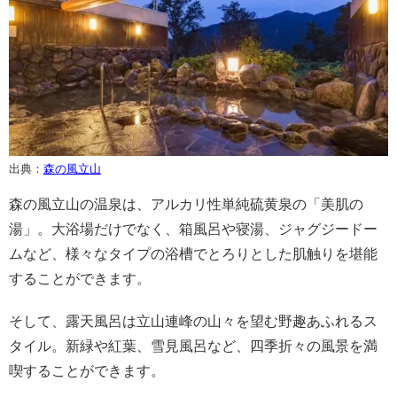
出典：
森の風立山
森の風立山の温泉は、アルカリ性単純硫黄泉の「美肌の
湯」。大浴場だけでなく、箱風呂や寝湯、ジャグジードー
ムなど、様々なタイプの浴槽でとろりとした肌触りを堪能
することができます。
そして、露天風呂は立山連峰の山々を望む野趣あふれるス
タイル。新緑や紅葉、雪見風呂など、四季折々の風景を満
喫することができます。