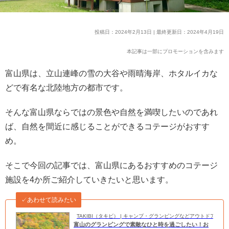
投稿日：2024年2月13日 | 最終更新日：2024年4月19日
本記事は一部にプロモーションを含みます
富山県は、立山連峰の雪の大谷や雨晴海岸、ホタルイカな
どで有名な北陸地方の都市です。
そんな富山県ならではの景色や自然を満喫したいのであれ
ば、自然を間近に感じることができるコテージがおすす
め。
そこで今回の記事では、富山県にあるおすすめのコテージ
施設を4か所ご紹介していきたいと思います。
✓あわせて読みたい
TAKIBI（タキビ） | キャンプ・グランピングなどアウトドアの
富山のグランピングで素敵なひと時を過ごしたい！お