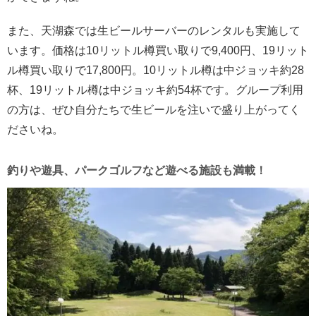
また、天湖森では生ビールサーバーのレンタルも実施して
います。価格は10リットル樽買い取りで9,400円、19リット
ル樽買い取りで17,800円。10リットル樽は中ジョッキ約28
杯、19リットル樽は中ジョッキ約54杯です。グループ利用
の方は、ぜひ自分たちで生ビールを注いで盛り上がってく
ださいね。
釣りや遊具、パークゴルフなど遊べる施設も満載！