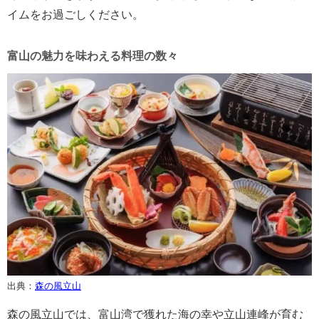
イムをお過ごしください。
富山の魅力を味わえる料理の数々
出典：
森の風立山
森の風立山では、富山湾で獲れた海の幸や立山連峰が育む