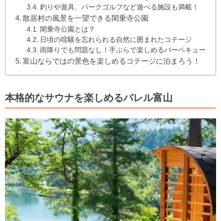
釣りや遊具、パークゴルフなど遊べる施設も満載！
散居村の風景を一望できる閑乗寺公園
閑乗寺公園とは？
日頃の喧騒を忘れられる自然に囲まれたコテージ
雨降りでも問題なし！手ぶらで楽しめるバーベキュー
富山ならではの景色を楽しめるコテージに泊まろう！
本格的なサウナを楽しめるバレル富山