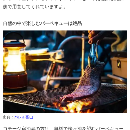
側で用意してくれていますよ。
自然の中で楽しむバーベキューは絶品
出典：
バレル富山
コテージ宿泊者の方は、無料で桜ヶ池を望むバーベキュー