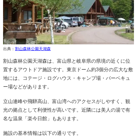
出典：
割山森林公園天湖森
割山森林公園天湖森は、富山県と岐阜県の県境の近くに位
置するアウトドア施設です。東京ドーム約3個分の広大な敷
地には、コテージ・ログハウス・キャンプ場・バーベキュ
ー場などがあります。
立山連峰や飛騨高山、富山湾へのアクセスがしやすく、観
光の拠点として利便性が高いです。近隣には美人の湯で有
名な温泉「楽今日館」もあります。
施設の基本情報は以下の通りです。