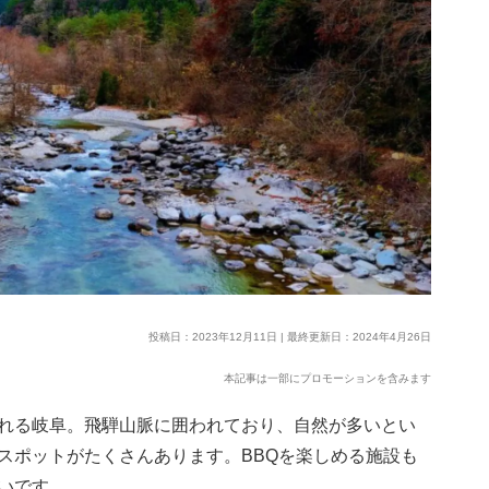
投稿日：2023年12月11日 | 最終更新日：2024年4月26日
本記事は一部にプロモーションを含みます
れる岐阜。飛騨山脈に囲われており、自然が多いとい
スポットがたくさんあります。BBQを楽しめる施設も
いです。