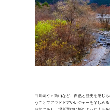
白川郷や五箇山など、自然と歴史を感じら
うことでアウドドアやレジャーを楽しめる
各地にあり、場所選びに悩むような人も多