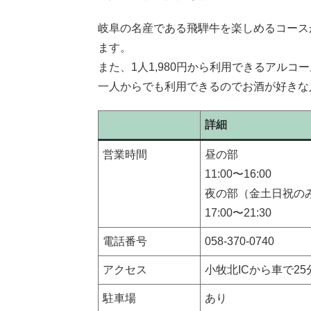
岐阜の名産である飛騨牛を楽しめるコース
ます。
また、1人1,980円から利用できるアル
一人からでも利用できるのでお酒が好きな
詳細
営業時間
昼の部
11:00〜16:00
夜の部（金土​日祝の
17:00〜21:30
電話番号
058-370-0740
アクセス
小牧北ICから車で25
駐車場
あり