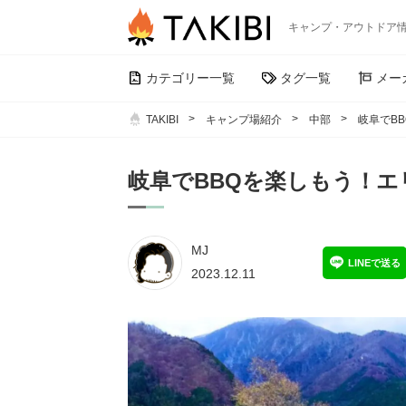
キャンプ・アウトドア
カテゴリー一覧
タグ一覧
メー
TAKIBI
キャンプ場紹介
中部
岐阜でB
岐阜でBBQを楽しもう！エ
MJ
LINEで送る
2023.12.11