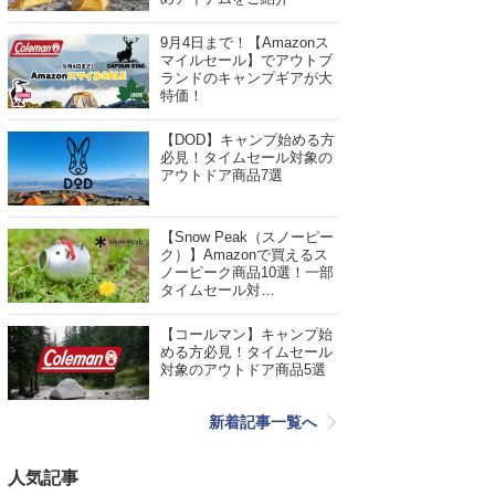
9月4日まで！【Amazonス
マイルセール】でアウトブ
ランドのキャンプギアが大
特価！
【DOD】キャンプ始める方
必見！タイムセール対象の
アウトドア商品7選
【Snow Peak（スノーピー
ク）】Amazonで買えるス
ノーピーク商品10選！一部
タイムセール対…
【コールマン】キャンプ始
める方必見！タイムセール
対象のアウトドア商品5選
新着記事一覧へ
人気記事