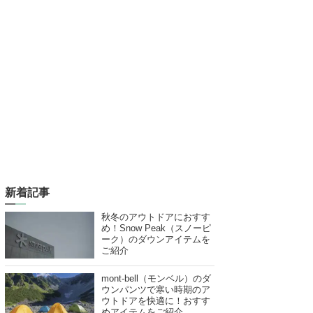
新着記事
秋冬のアウトドアにおすす
め！Snow Peak（スノーピ
ーク）のダウンアイテムを
ご紹介
mont-bell（モンベル）のダ
ウンパンツで寒い時期のア
ウトドアを快適に！おすす
めアイテムをご紹介