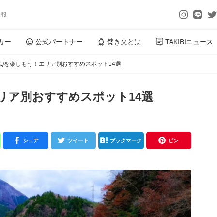
情報
カー
公式パートナー
焚き火とは
TAKIBIニュース
BQを楽しもう！エリア別おすすめスポット14選
リア別おすすめスポット14選
シェア
ツイート
ブックマーク
ピン