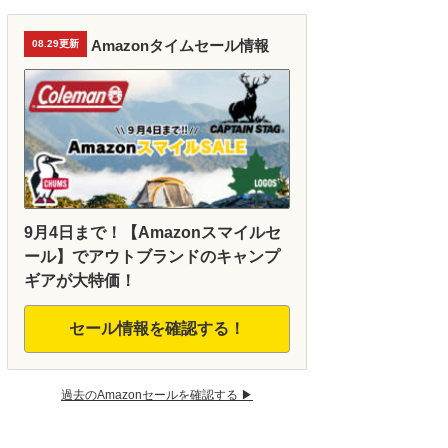
Amazonタイムセール情報
08.29更新
9月4日まで！【Amazonスマイルセ
ール】でアウトブランドのキャンプ
ギアが大特価！
セール情報を確認する！
過去のAmazonセールを確認する ▶︎