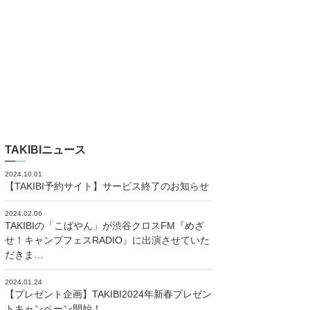
TAKIBIニュース
2024.10.01
【TAKIBI予約サイト】サービス終了のお知らせ
2024.02.06
TAKIBIの「こばやん」が渋谷クロスFM『めざ
せ！キャンプフェスRADIO』に出演させていた
だきま…
2024.01.24
【プレゼント企画】TAKIBI2024年新春プレゼン
トキャンペーン開始！