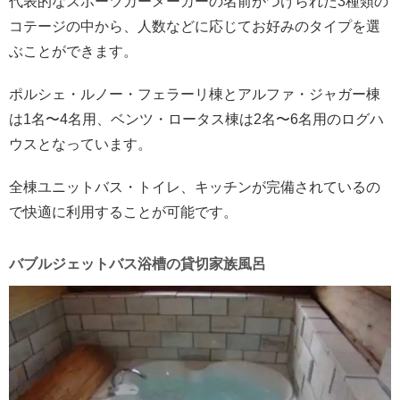
代表的なスポーツカーメーカーの名前がつけられた3種類の
コテージの中から、人数などに応じてお好みのタイプを選
ぶことができます。
ポルシェ・ルノー・フェラーリ棟とアルファ・ジャガー棟
は1名〜4名用、ベンツ・ロータス棟は2名〜6名用のログハ
ウスとなっています。
全棟ユニットバス・トイレ、キッチンが完備されているの
で快適に利用することが可能です。
バブルジェットバス浴槽の貸切家族風呂