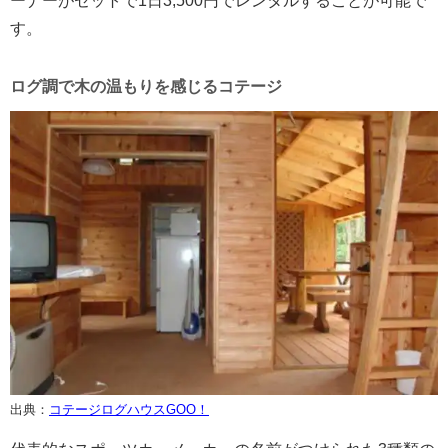
ーナーがセットで1日3,500円でレンタルすることが可能で
す。
ログ調で木の温もりを感じるコテージ
出典：
コテージログハウスGOO！