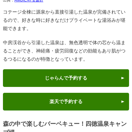
出典：
AMBIENT安曇野
コテージ全棟に源泉から直接引湯した温泉が完備されてい
るので、好きな時に好きなだけプライベートな湯浴みが堪
能できます。
中房渓谷から引湯した温泉は、無色透明で体の芯から温ま
ることができ、神経痛・疲労回復などの効能もあり肌がつ
るつるになるのが特徴となっています。
じゃらんで予約する
楽天で予約する
森の中で楽しむバーベキュー！四徳温泉キャン