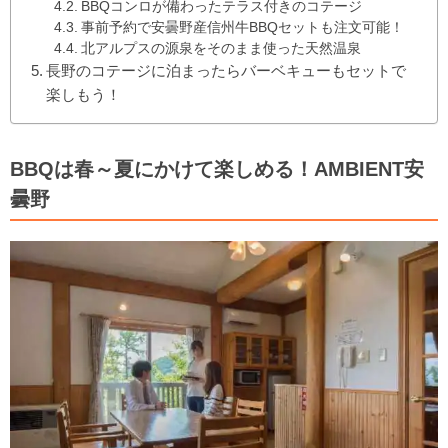
BBQコンロが備わったテラス付きのコテージ
事前予約で安曇野産信州牛BBQセットも注文可能！
北アルプスの源泉をそのまま使った天然温泉
長野のコテージに泊まったらバーベキューもセットで
楽しもう！
BBQは春～夏にかけて楽しめる！AMBIENT安
曇野