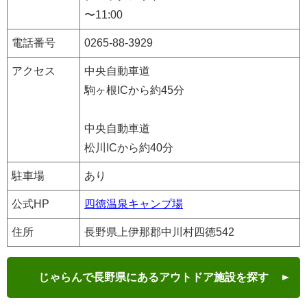
〜11:00
電話番号
0265-88-3929
アクセス
中央自動車道
駒ヶ根ICから約45分
中央自動車道
松川ICから約40分
駐車場
あり
公式HP
四徳温泉キャンプ場
住所
長野県上伊那郡中川村四徳542
じゃらんで長野県にあるアウトドア施設を探す