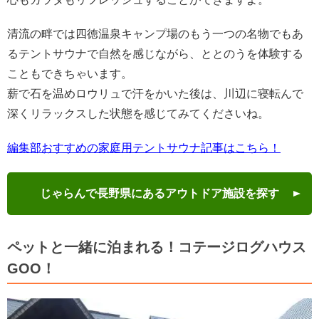
清流の畔では四徳温泉キャンプ場のもう一つの名物でもあ
るテントサウナで自然を感じながら、ととのうを体験する
こともできちゃいます。
薪で石を温めロウリュで汗をかいた後は、川辺に寝転んで
深くリラックスした状態を感じてみてくださいね。
編集部おすすめの家庭用テントサウナ記事はこちら！
じゃらんで長野県にあるアウトドア施設を探す
ペットと一緒に泊まれる！コテージログハウス
GOO！