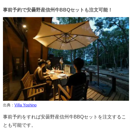
事前予約で安曇野産信州牛BBQセットも注文可能！
出典：
Villa Yoshino
事前予約をすれば安曇野産信州牛BBQセットを注文するこ
とも可能です。