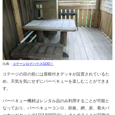
出典：
コテージログハウスGOO！
コテージの目の前には屋根付きデッキが設置されているた
め、天気を気にせずにバーベキューを楽しむことができま
す。
バーベキュー機材はレンタル品のみ利用することが可能と
なっており、バーベキューコンロ、鉄板、網、炭、着火バ