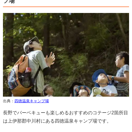
プ場
出典：
四徳温泉キャンプ場
長野でバーベキューも楽しめるおすすめのコテージ2箇所目
は上伊那郡中川村にある四徳温泉キャンプ場です。