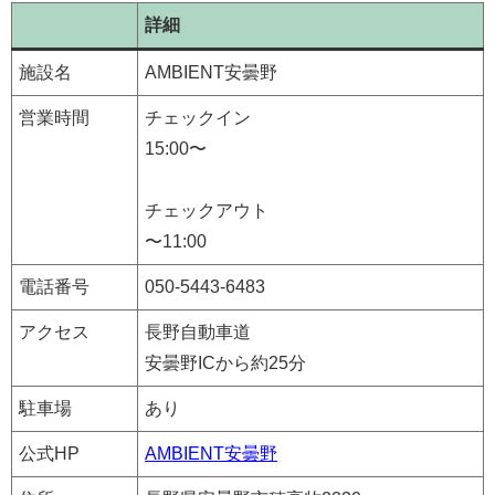
詳細
施設名
AMBIENT安曇野
営業時間
チェックイン
15:00〜
チェックアウト
〜11:00
電話番号
050-5443-6483
アクセス
長野自動車道
安曇野ICから約25分
駐車場
あり
公式HP
AMBIENT安曇野