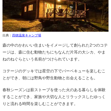
出典：
四徳温泉キャンプ場
森の中のかわいい住まいをイメージして創られた2つのコテ
ージは、森に住む動物たちにちなんだ片耳の大シカ、やま
ねのねぐらという名前がつけられています。
コテージのデッキでは星空の下でバーベキューを楽しむこ
とができ、朝には野鳥や野生動物と出会えることも。
春秋シーズンは薪ストーブを使った火のある暮らしを体験
することができ、家族や大切な人とリラックスしたゆっく
りと流れる時間を楽しむことができます。