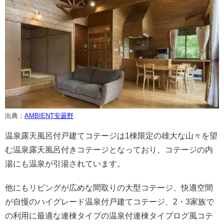
出典：
AMBIENT安曇野
温泉露天風呂付戸建てコテージは1棟限定の雄大な山々を望
む温泉露天風呂付きコテージとなっており、コテージの内
湯にも温泉が引湯されています。
他にもリビングが広めな間取りの大型コテージ、快適空間
が自慢のハイグレード温泉付戸建てコテージ、2・3家族で
の利用に最適な連棟タイプの温泉付連棟タイプログ風コテ