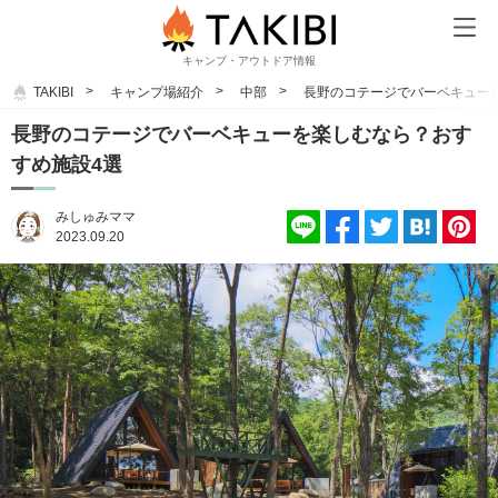
キャンプ・アウトドア情報
TAKIBI
キャンプ場紹介
中部
長野のコテージでバーベキュー
長野のコテージでバーベキューを楽しむなら？おす
すめ施設4選
みしゅみママ
2023.09.20