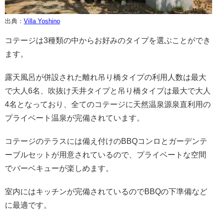
出典：
Villa Yoshino
コテージは3種類の中からお好みのタイプを選ぶことができ
ます。
露天風呂が併設された離れ吊り橋タイプの利用人数は最大
で大人6名、吹抜け天井タイプと吊り橋タイプは最大で大人
4名となっており、全てのコテージに天然温泉源泉直利用の
プライベート温泉が完備されています。
コテージのテラスには備え付けのBBQコンロとガーデンテ
ーブルセットが用意されているので、プライベートな空間
でバーベキューが楽しめます。
室内にはキッチンが完備されているのでBBQの下準備など
に最適です。