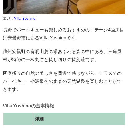
出典：
Villa Yoshino
長野でバーベキューも楽しめるおすすめのコテージ4箇所目
は安曇野市にあるVilla Yoshinoです。
信州安曇野の有明山麓の緑あふれる森の中にある、三角屋
根が特徴の一棟丸ごと貸し切りの貸別荘です。
四季折々の自然の美しさを間近で感じながら、テラスでの
バーベキューや源泉そのままの天然温泉を楽しむことがで
きます。
Villa Yoshinoの基本情報
詳細