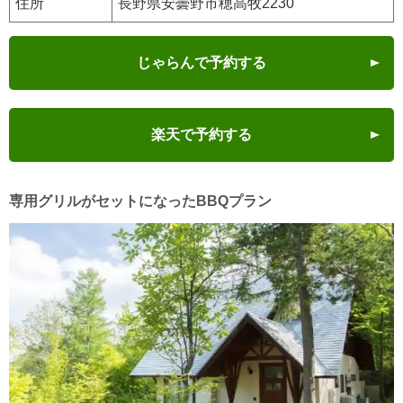
住所
長野県安曇野市穂高牧2230
じゃらんで予約する
楽天で予約する
専用グリルがセットになったBBQプラン