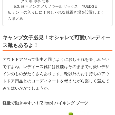
クス 冬 厚手 防寒
靴下 メンズ メリノウール ソックス – YUEDGE
テントの入り口に！おしゃれな靴置き場を設置しよう
まとめ
キャンプ女子必見！オシャレで可愛いレディー
ス靴もあるよ！
アウトドアだって街中と同じようにおしゃれを楽しみたい
ですよね。レディース靴には性能はそのままで可愛いデザ
インのものがたくさんあります。靴以外のお手持ちのアウ
トドア用品とのコーディネートを考えながら楽しく選んで
みてはいかがでしょうか。
軽量で動きやすい！[Ziitop] ハイキング ブーツ