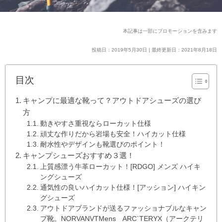
本記事は一部にプロモーションを含みます
投稿日：2019年5月30日 | 最終更新日：2021年8月18日
目次
キャンプに最適な靴って？アウトドアシューズの選び
方
動きやすさ重視ならローカット仕様
頑丈な作りだから岩場も安全！ハイカット仕様
耐水性やデザインも靴選びのポイント！
キャンプシューズおすすめ３選！
上質感漂う牛革ローカット！[RDGO] メンズ ハイキ
ングシューズ
通気性の良いハイカット仕様！[アッション] ハイキン
グシューズ
アウトドアブランドが送るファッショナブルなキャン
プ靴。NORVANVTMens ARC`TERYX（アークテリ