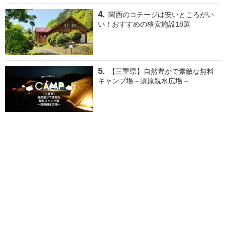
関西のコテージは安いところがい
い！おすすめの格安施設18選
【三重県】自然豊かで素敵な無料
キャンプ場～須原親水広場～