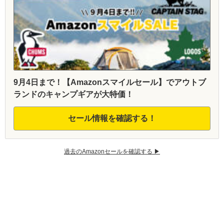
9月4日まで！【Amazonスマイルセール】でアウトブ
ランドのキャンプギアが大特価！
セール情報を確認する！
過去のAmazonセールを確認する ▶︎