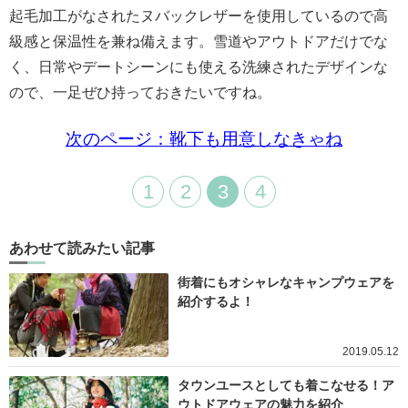
起毛加工がなされたヌバックレザーを使用しているので高
級感と保温性を兼ね備えます。雪道やアウトドアだけでな
く、日常やデートシーンにも使える洗練されたデザインな
ので、一足ぜひ持っておきたいですね。
次のページ：靴下も用意しなきゃね
1
2
3
4
あわせて読みたい記事
街着にもオシャレなキャンプウェアを
紹介するよ！
2019.05.12
タウンユースとしても着こなせる！ア
ウトドアウェアの魅力を紹介