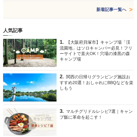
新着記事一覧へ
人気記事
【大阪府貝塚市】キャンプ場「渓
流園地」はソロキャンパー必見！フリ
ーサイトで直火OK！穴場の漆黒の森
キャンプ場
関西の日帰りグランピング施設お
すすめ20選！おしゃれにBBQなどを楽
しもう
マルチグリドルレシピ7選｜キャン
プ飯に革命を起こす！