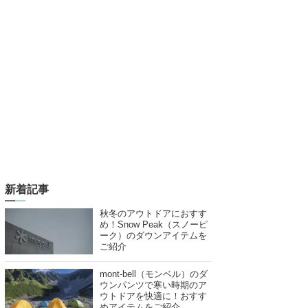
新着記事
秋冬のアウトドアにおすす
め！Snow Peak（スノーピ
ーク）のダウンアイテムを
ご紹介
mont-bell（モンベル）のダ
ウンパンツで寒い時期のア
ウトドアを快適に！おすす
めアイテムをご紹介