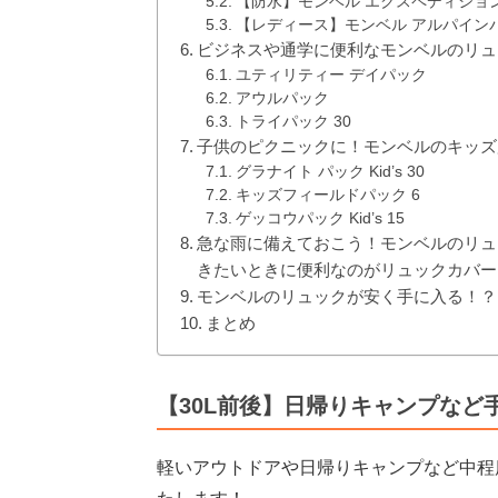
【防水】モンベル エクスペディション
【レディース】モンベル アルパインパック
ビジネスや通学に便利なモンベルのリュ
ユティリティー デイパック
アウルパック
トライパック 30
子供のピクニックに！モンベルのキッズ
グラナイト パック Kid’s 30
キッズフィールドパック 6
ゲッコウパック Kid’s 15
急な雨に備えておこう！モンベルのリュ
きたいときに便利なのがリュックカバー
モンベルのリュックが安く手に入る！？
まとめ
【30L前後】日帰りキャンプなど
軽いアウトドアや日帰りキャンプなど中程