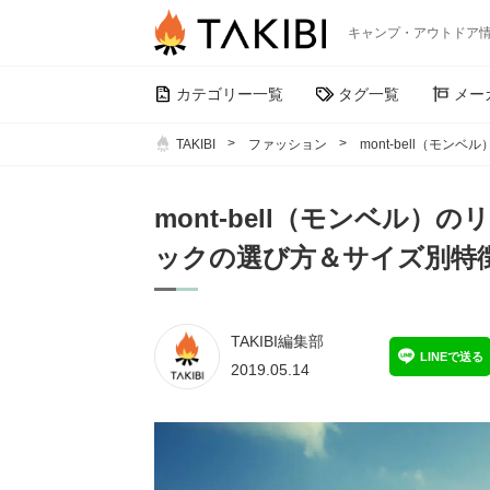
キャンプ・アウトドア
カテゴリー一覧
タグ一覧
メー
TAKIBI
ファッション
mont-bell（モ
mont-bell（モンベル
ックの選び方＆サイズ別特
TAKIBI編集部
LINEで送る
2019.05.14