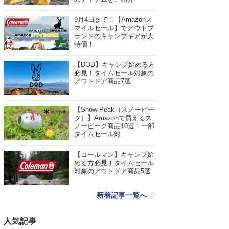
9月4日まで！【Amazonス
マイルセール】でアウトブ
ランドのキャンプギアが大
特価！
【DOD】キャンプ始める方
必見！タイムセール対象の
アウトドア商品7選
【Snow Peak（スノーピー
ク）】Amazonで買えるス
ノーピーク商品10選！一部
タイムセール対…
【コールマン】キャンプ始
める方必見！タイムセール
対象のアウトドア商品5選
新着記事一覧へ
人気記事