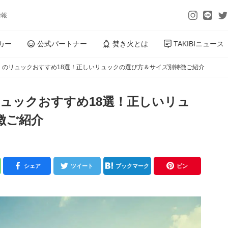
情報
カー
公式パートナー
焚き火とは
TAKIBIニュース
ンベル）のリュックおすすめ18選！正しいリュックの選び方＆サイズ別特徴ご紹介
）のリュックおすすめ18選！正しいリュ
徴ご紹介
シェア
ツイート
ブックマーク
ピン