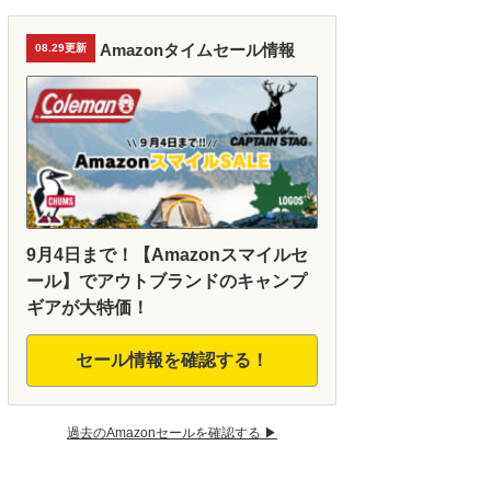
Amazonタイムセール情報
08.29更新
9月4日まで！【Amazonスマイルセ
ール】でアウトブランドのキャンプ
ギアが大特価！
セール情報を確認する！
過去のAmazonセールを確認する ▶︎