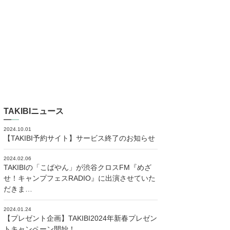
TAKIBIニュース
2024.10.01
【TAKIBI予約サイト】サービス終了のお知らせ
2024.02.06
TAKIBIの「こばやん」が渋谷クロスFM『めざ
せ！キャンプフェスRADIO』に出演させていた
だきま…
2024.01.24
【プレゼント企画】TAKIBI2024年新春プレゼン
トキャンペーン開始！