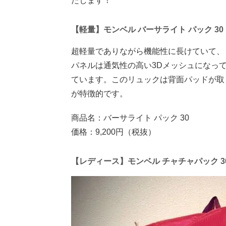
たします！
【軽量】モンベル バーサライト パック 30
超軽量でありながら機能性に長けていて、
パネルは通気性の高い3Dメッシュになっ
ています。このリュックは背面パッドが取
が特徴的です。
商品名：バーサライト パック 30
価格：9,200円（税抜）
【レディース】モンベル チャチャパック 30 