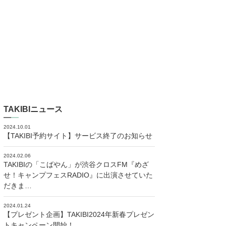
TAKIBIニュース
2024.10.01
【TAKIBI予約サイト】サービス終了のお知らせ
2024.02.06
TAKIBIの「こばやん」が渋谷クロスFM『めざ
せ！キャンプフェスRADIO』に出演させていた
だきま…
2024.01.24
【プレゼント企画】TAKIBI2024年新春プレゼン
トキャンペーン開始！