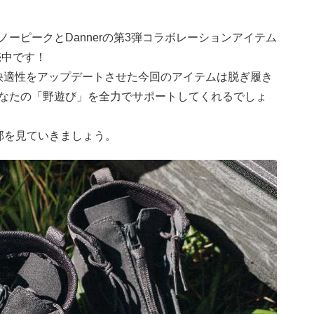
ーピークとDannerの第3弾コラボレーションアイテム
発売中です！
の快適性をアップデートさせた今回のアイテムは脱ぎ履き
なたの「野遊び」を全力でサポートしてくれるでしょ
」の細部を見ていきましょう。