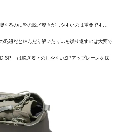
喫するのに靴の脱ぎ履きがしやすいのは重要ですよ
の靴紐だと結んだり解いたり…を繰り返すのは大変で
IELD SP」 は脱ぎ履きのしやすいZIPアップレースを採