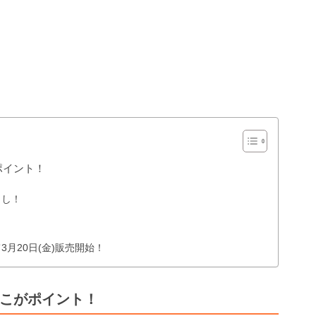
こがポイント！
よし！
月20日(金)販売開始！
P ここがポイント！