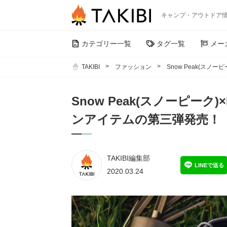
キャンプ・アウトドア
カテゴリー一覧
タグ一覧
メー
TAKIBI
ファッション
Snow Peak(スノ
Snow Peak(スノーピーク
ンアイテムの第三弾発売！
TAKIBI編集部
LINEで送る
2020.03.24