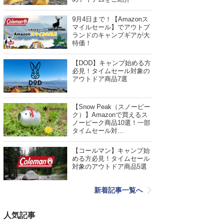
9月4日まで！【Amazonス
マイルセール】でアウトブ
ランドのキャンプギアが大
特価！
【DOD】キャンプ始める方
必見！タイムセール対象の
アウトドア商品7選
【Snow Peak（スノーピー
ク）】Amazonで買えるス
ノーピーク商品10選！一部
タイムセール対…
【コールマン】キャンプ始
める方必見！タイムセール
対象のアウトドア商品5選
新着記事一覧へ
人気記事