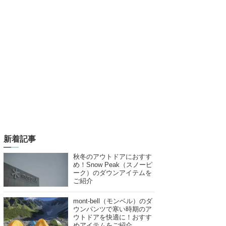
新着記事
秋冬のアウトドアにおすす
め！Snow Peak（スノーピ
ーク）のダウンアイテムを
ご紹介
mont-bell（モンベル）のダ
ウンパンツで寒い時期のア
ウトドアを快適に！おすす
めアイテムをご紹介