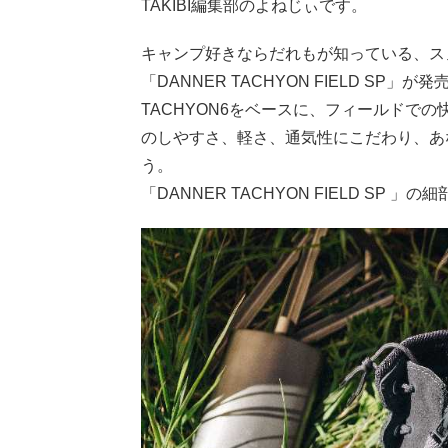
TAKIBI編集部のよねじぃです。
キャンプ好きならだれもが知っている、スノ
「DANNER TACHYON FIELD SP」が
TACHYON6をベースに、フィールドで
のしやすさ、軽さ、通気性にこだわり、あ
う。
「DANNER TACHYON FIELD SP 