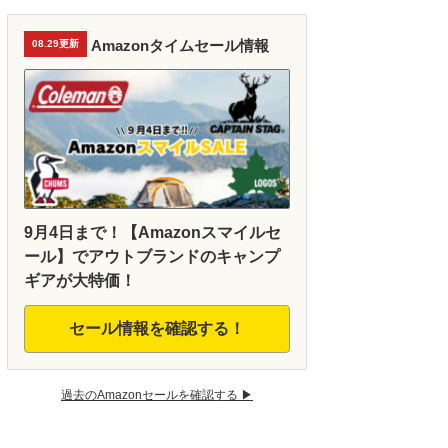
Amazonタイムセール情報
08.29更新
9月4日まで！【Amazonスマイルセ
ール】でアウトブランドのキャンプ
ギアが大特価！
セール情報を確認する！
過去のAmazonセールを確認する ▶︎