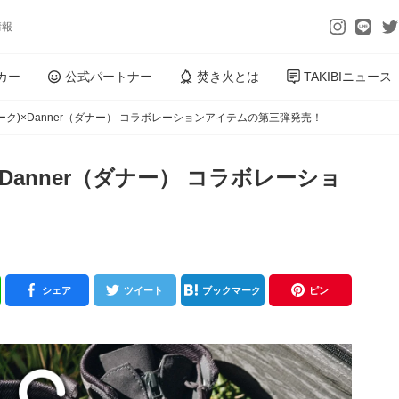
情報
カー
公式パートナー
焚き火とは
TAKIBIニュース
ーピーク)×Danner（ダナー） コラボレーションアイテムの第三弾発売！
)×Danner（ダナー） コラボレーショ
シェア
ツイート
ブックマーク
ピン