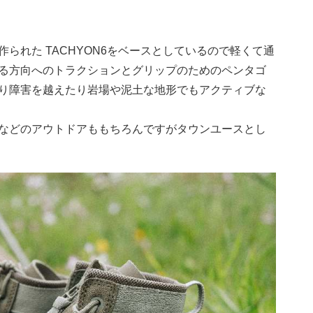
られた TACHYON6をベースとしているので軽くて通
る方向へのトラクションとグリップのためのペンタゴ
り障害を越えたり岩場や泥土な地形でもアクティブな
などのアウトドアももちろんですがタウンユースとし