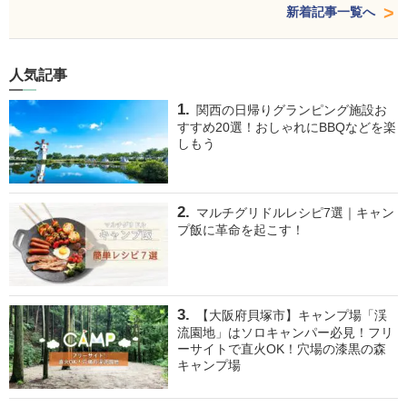
新着記事一覧へ
人気記事
関西の日帰りグランピング施設お
すすめ20選！おしゃれにBBQなどを楽
しもう
マルチグリドルレシピ7選｜キャン
プ飯に革命を起こす！
【大阪府貝塚市】キャンプ場「渓
流園地」はソロキャンパー必見！フリ
ーサイトで直火OK！穴場の漆黒の森
キャンプ場