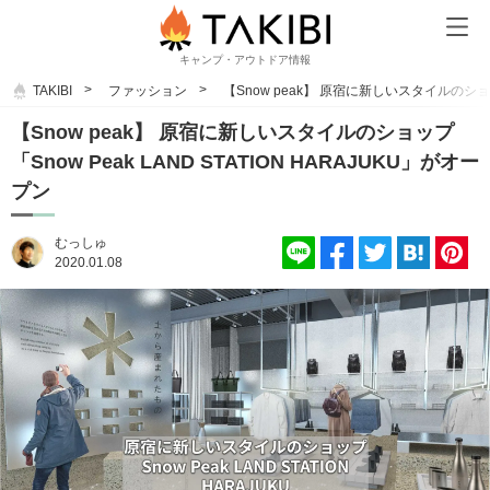
キャンプ・アウトドア情報
TAKIBI
ファッション
【Snow peak】 原宿に新しいスタイルのショップ
【Snow peak】 原宿に新しいスタイルのショップ
「Snow Peak LAND STATION HARAJUKU」がオー
プン
むっしゅ
2020.01.08