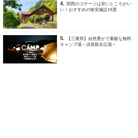
関西のコテージは安いところがい
い！おすすめの格安施設18選
【三重県】自然豊かで素敵な無料
キャンプ場～須原親水広場～