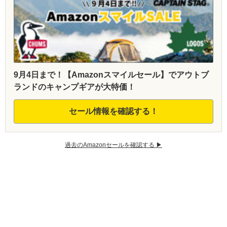
9月4日まで！【Amazonスマイルセール】でアウトブ
ランドのキャンプギアが大特価！
セール情報を確認する！
過去のAmazonセールを確認する ▶︎