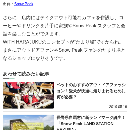
出典：
Snow Peak
さらに、店内にはテイクアウト可能なカフェを併設し、コ
ーヒーやドリンクを片手に家族やSnow Peak スタッフと会
話を楽しむことができます。
WITH HARAJUKUのコンセプトが“たまり場”ですからね。
まさにアウトドアファンやSnow Peak ファンのたまり場と
なるショップになりそうです。
あわせて読みたい記事
ペットのおすすめアウトドアファッシ
ョン！愛犬が快適に走りまわるために
何が必要？
2019.05.19
長野県白馬村に新ランドマーク誕生！
「Snow Peak LAND STATION
HAKUBA」