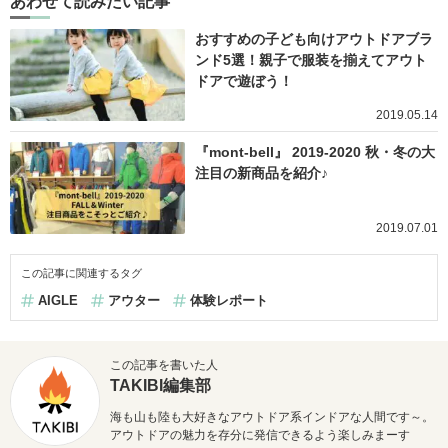
あわせて読みたい記事
おすすめの子ども向けアウトドアブラ
ンド5選！親子で服装を揃えてアウト
ドアで遊ぼう！
2019.05.14
『mont-bell』 2019-2020 秋・冬の大
注目の新商品を紹介♪
2019.07.01
この記事に関連するタグ
AIGLE
アウター
体験レポート
この記事を書いた人
TAKIBI編集部
海も山も陸も大好きなアウトドア系インドアな人間です～。
アウトドアの魅力を存分に発信できるよう楽しみまーす