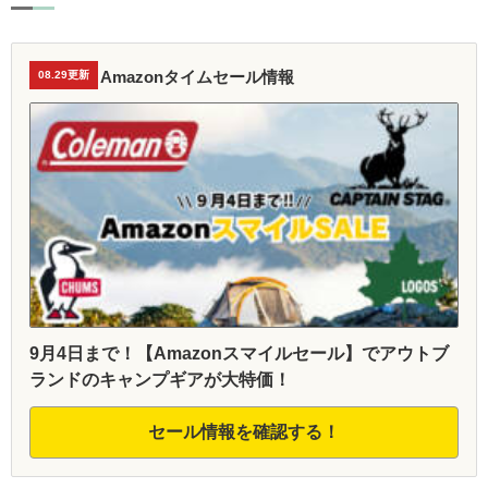
Amazonタイムセール情報
08.29更新
9月4日まで！【Amazonスマイルセール】でアウトブ
ランドのキャンプギアが大特価！
セール情報を確認する！