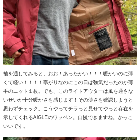
袖を通してみると、おお！あったかい！！！暖かいのに薄
くて軽い！！！！
寒がりなのにこの日は強気だったのか薄
手のニット１枚。でも、このライトアウターは風を通さな
いせいか十分暖かさを感じます！その薄さを確認しようと
思わずチェック。
こうやってチラっと見せてやっと存在を
示してくれるAIGLEのワッペン。自慢できますね。かっこ
いいです。