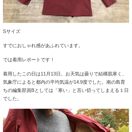
Sサイズ
すでにおしゃれ感があふれています。
では着用レポートです！
着用したこの日は11月13日。お天気は曇りで結構肌寒く、
気象庁によると都内の平均気温が14.9度でした。南の島育
ちの編集部員Bとしては「寒い」と言い切ってしまえる１日
でした。