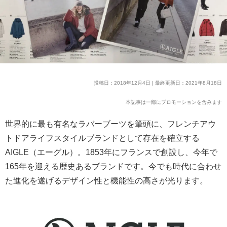
投稿日：2018年12月4日 | 最終更新日：2021年8月18日
本記事は一部にプロモーションを含みます
世界的に最も有名なラバーブーツを筆頭に、フレンチアウ
トドアライフスタイルブランドとして存在を確立する
AIGLE（エーグル）。1853年にフランスで創設し、今年で
165年を迎える歴史あるブランドです。今でも時代に合わせ
た進化を遂げるデザイン性と機能性の高さが光ります。