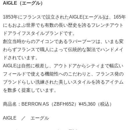
AIGLE
（エーグル）
1853年にフランスで設立されたAIGLE(エーグル)は、165年
にもおよぶ世界でも有数の長い歴史を誇るフレンチアウト
ドアライフスタイルブランドです。
創立当時からのアイコンであるラバーブーツは、いまも変
わらずフランスで職人によって伝統的な製法でハンドメイ
ドされています。
AIGLEは自然に根差し、アウトドアからシティまで幅広い
フィールドで使える機能性へのこだわりと、フランス発の
ブランドらしい洗練された美しいスタイルを誇るアイテム
を数多く提案しています。
商品名：BERRON AS（ZBFH652）¥45,360（税込）
AIGLE ／ エーグル