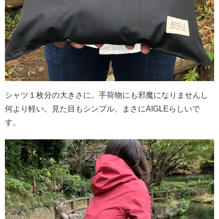
シャツ１枚分の大きさに。手荷物にも邪魔になりませんし
何より軽い。見た目もシンプル、まさにAIGLEらしいで
す。