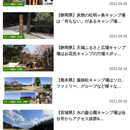
2021.04.28
キャンプ場紹介【中国】
【静岡県】炭焼の杜明ヶ島キャンプ場
は「何もない」があるキャンプ場…
2021.04.26
キャンプ場紹介【中部】
【静岡県】天城ふるさと広場キャンプ
場はお花見キャンプの穴場スポッ…
2021.04.18
キャンプ場紹介【中部】
【熊本県】服掛松キャンプ場はソロ、
ファミリー、グループなど様々な…
2021.04.16
キャンプ場紹介【九州・沖縄】
【宮城県】水の森公園キャンプ場は仙
台市からアクセス抜群&…