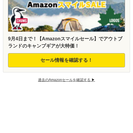
9月4日まで！【Amazonスマイルセール】でアウトブ
ランドのキャンプギアが大特価！
セール情報を確認する！
過去のAmazonセールを確認する ▶︎