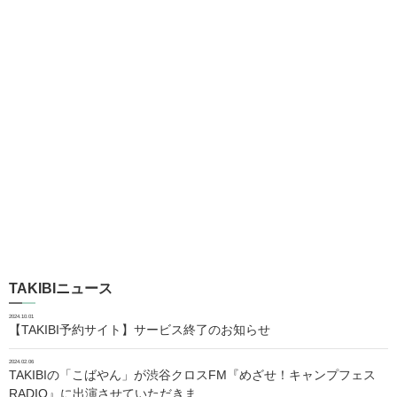
TAKIBIニュース
2024.10.01
【TAKIBI予約サイト】サービス終了のお知らせ
2024.02.06
TAKIBIの「こばやん」が渋谷クロスFM『めざせ！キャンプフェス
RADIO』に出演させていただきま…