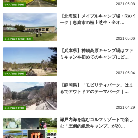
2021.05.08
キャンプ場紹介【近畿】
【北海道】メイプルキャンプ場・RVパ
ーク｜恵庭市の極上芝生・全オ…
2021.05.06
キャンプ場紹介【北海道・東北】
【兵庫県】神鍋高原キャンプ場はファ
ミキャンや初めてのキャンプにピ…
2021.05.04
キャンプ場紹介【近畿】
【静岡県】「モビリティパーク」はま
るでアウトドアのテーマパーク｜…
2021.04.29
キャンプ場紹介【中部】
瀬戸内海を臨むゴルフリゾートで楽し
む「圧倒的絶景キャンプ」が20…