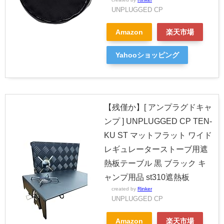
UNPLUGGED CP
Amazon
楽天市場
Yahooショッピング
【残僅か】[ アンプラグドキャ
ンプ ] UNPLUGGED CP TEN-
KU ST マットフラット ワイド
レギュレーターストーブ用遮
熱板テーブル 黒 ブラック キ
ャンプ用品 st310遮熱板
created by
Rinker
UNPLUGGED CP
Amazon
楽天市場