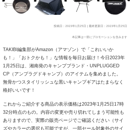
投稿日：2023年1月25日 | 最終更新日：2023年1月25日
本記事は一部にプロモーションを含みます
TAKIBI編集部がAmazon（アマゾン）で「これいいか
も！」「おトクかも！」な情報を毎日お届け！今日2023年
1月25日は、湘南発のキャンプブランド・UNPLUGGED
CP（アンプラグドキャンプ）のアイテムを集めました。
無骨かつスタイリッシュな黒いキャンプギアはたまらなく
格好いいです！
これからご紹介する商品の表示価格は2023年1月25日17時
32分時点のもの。内容の変更や売り切れてしまう可能性も
ありますので、実際の販売ページでご確認ください（サイ
ズやカラーの選択も可能ですが、一部セール対象外のサイ