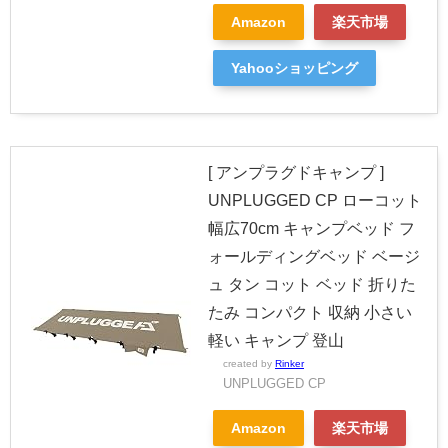
Amazon
楽天市場
Yahooショッピング
[ アンプラグドキャンプ ]
UNPLUGGED CP ローコット
幅広70cm キャンプベッド フ
ォールディングベッド ベージ
ュ タン コット ベッド 折りた
たみ コンパクト 収納 小さい
軽い キャンプ 登山
created by
Rinker
UNPLUGGED CP
Amazon
楽天市場