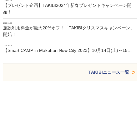
2024.01.24
【プレゼント企画】TAKIBI2024年新春プレゼントキャンペーン開
始！
2023.11.30
施設利用料金が最大20%オフ！「TAKIBIクリスマスキャンペーン」
開始！
2023.10.05
【Smart CAMP in Makuhari New City 2023】10月14日(土)～15…
TAKIBIニュース一覧