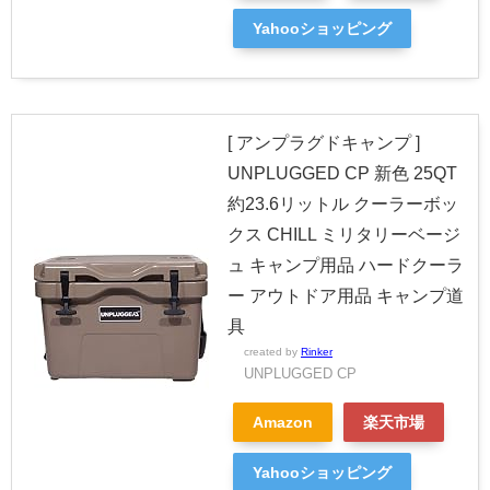
Yahooショッピング
[ アンプラグドキャンプ ]
UNPLUGGED CP 新色 25QT
約23.6リットル クーラーボッ
クス CHILL ミリタリーベージ
ュ キャンプ用品 ハードクーラ
ー アウトドア用品 キャンプ道
具
created by
Rinker
UNPLUGGED CP
Amazon
楽天市場
Yahooショッピング