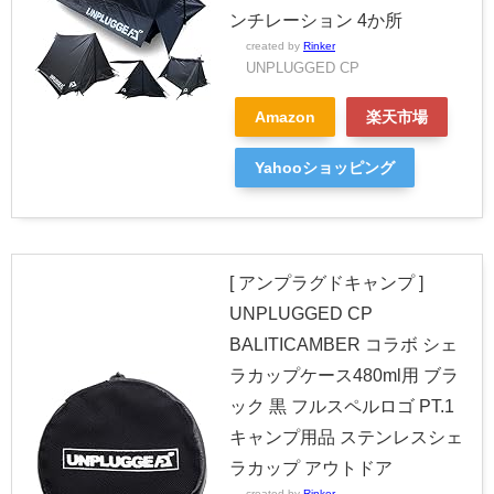
ンチレーション 4か所
created by
Rinker
UNPLUGGED CP
Amazon
楽天市場
Yahooショッピング
[ アンプラグドキャンプ ]
UNPLUGGED CP
BALITICAMBER コラボ シェ
ラカップケース480ml用 ブラ
ック 黒 フルスペルロゴ PT.1
キャンプ用品 ステンレスシェ
ラカップ アウトドア
created by
Rinker