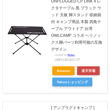
UNPLUGGED CP LINK 4 レ
クタテーブル 黒 ブラック ウ
ッド 天板 脚スタンド 収納袋
付 キャンプ用品 木製 四角テ
ーブル アウトドア 台湾
OWLCAMP コラボ ヘリノッ
クス脚パーツ利用可能の互換
デザイン
created by
Rinker
UNPLUGGED CP
Amazon
楽天市場
Yahooショッピング
[ アンプラグドキャンプ ]