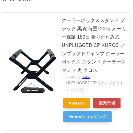
クーラーボックススタンド ブ
ラック 黒 耐荷重120kg メーカ
ー保証 180日 折りたたみ式
UNPLUGGED CP KUROS ア
ンプラグドキャンプ クーラー
ボックス スタンド クーラース
タンド 黒 クロス
created by
Rinker
UNPLUGGED CP（アンプラグド
キャンプ）
Amazon
楽天市場
Yahooショッピング