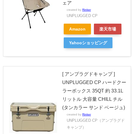
ェア
created by
Rinker
UNPLUGGED CP
Amazon
楽天市場
Yahooショッピング
[ アンプラグドキャンプ ]
UNPLUGGED CP ハードクー
ラーボックス 35QT 約 33.1L
リットル 大容量 CHILL チル
(タンカラー サンド ベージュ)
created by
Rinker
UNPLUGGED CP（アンプラグド
キャンプ）