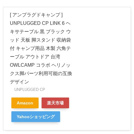
[ アンプラグドキャンプ ]
UNPLUGGED CP LINK 6 ヘ
キサテーブル 黒 ブラック ウ
ッド 天板 脚スタンド 収納袋
付 キャンプ用品 木製 六角テ
ーブル アウトドア 台湾
OWLCAMP コラボ ヘリノッ
クス脚パーツ利用可能の互換
デザイン
UNPLUGGED CP
Amazon
楽天市場
Yahooショッピング