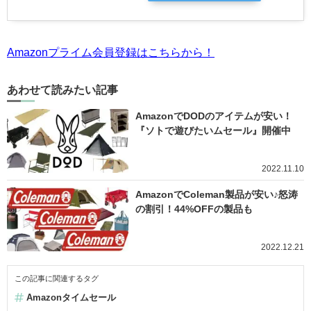
Amazonプライム会員登録はこちらから！
あわせて読みたい記事
AmazonでDODのアイテムが安い！
『ソトで遊びたいムセール』開催中
2022.11.10
AmazonでColeman製品が安い♪怒涛
の割引！44%OFFの製品も
2022.12.21
この記事に関連するタグ
Amazonタイムセール