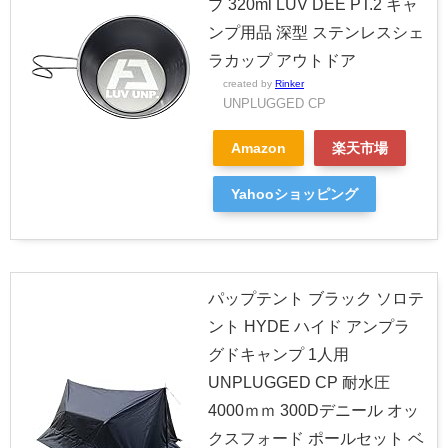
プ 320ml LUV DEE PT.2 キャ
ンプ用品 深型 ステンレスシェ
ラカップ アウトドア
created by
Rinker
UNPLUGGED CP
Amazon
楽天市場
Yahooショッピング
パップテント ブラック ソロテ
ント HYDE ハイド アンプラ
グドキャンプ 1人用
UNPLUGGED CP 耐水圧
4000ｍｍ 300Dデニール オッ
クスフォード ポールセット ベ