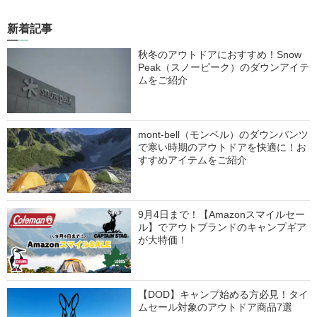
新着記事
秋冬のアウトドアにおすすめ！Snow
Peak（スノーピーク）のダウンアイテ
ムをご紹介
mont-bell（モンベル）のダウンパンツ
で寒い時期のアウトドアを快適に！お
すすめアイテムをご紹介
9月4日まで！【Amazonスマイルセー
ル】でアウトブランドのキャンプギア
が大特価！
【DOD】キャンプ始める方必見！タイ
ムセール対象のアウトドア商品7選