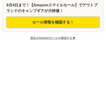
9月4日まで！【Amazonスマイルセール】でアウトブ
ランドのキャンプギアが大特価！
セール情報を確認する！
過去のAmazonセールを確認する ▶︎