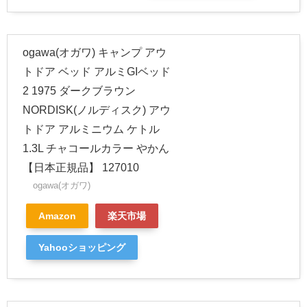
ogawa(オガワ) キャンプ アウ
トドア ベッド アルミGIベッド
2 1975 ダークブラウン
NORDISK(ノルディスク) アウ
トドア アルミニウム ケトル
1.3L チャコールカラー やかん
【日本正規品】 127010
ogawa(オガワ)
Amazon
楽天市場
Yahooショッピング