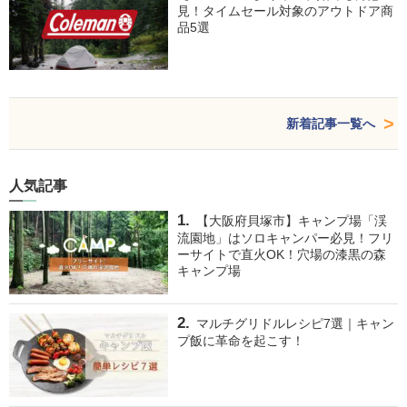
見！タイムセール対象のアウトドア商
品5選
新着記事一覧へ
人気記事
【大阪府貝塚市】キャンプ場「渓
流園地」はソロキャンパー必見！フリ
ーサイトで直火OK！穴場の漆黒の森
キャンプ場
マルチグリドルレシピ7選｜キャン
プ飯に革命を起こす！