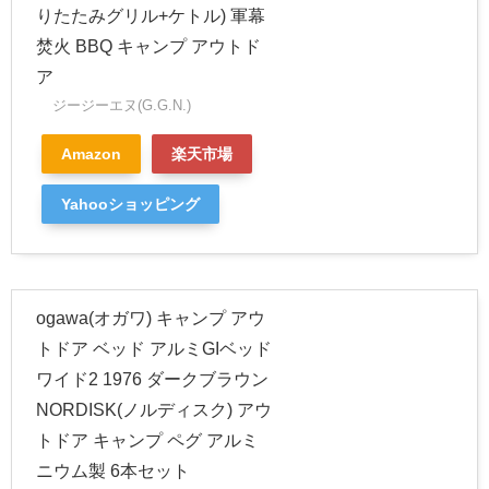
りたたみグリル+ケトル) 軍幕
焚火 BBQ キャンプ アウトド
ア
ジージーエヌ(G.G.N.)
Amazon
楽天市場
Yahooショッピング
ogawa(オガワ) キャンプ アウ
トドア ベッド アルミGIベッド
ワイド2 1976 ダークブラウン
NORDISK(ノルディスク) アウ
トドア キャンプ ペグ アルミ
ニウム製 6本セット