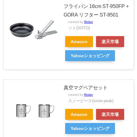
フライパン 16cm ST-950FP +
GORA リフター ST-9501
created by
Rinker
ソト(SOTO)
Amazon
楽天市場
Yahooショッピング
真空マグペアセット
created by
Rinker
スノーピーク(snow peak)
Amazon
楽天市場
Yahooショッピング