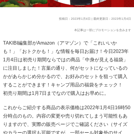
投稿日：2023年1月4日 | 最終更新日：2023年1月4日
本記事は一部にプロモーションを含みます
TAKIBI編集部がAmazon（アマゾン）で「これいいか
も！」「おトクかも！」な情報を毎日お届け！今日2023年
1月4日は初売り期間ならではの商品「中身が見える福袋」
に注目しました！言葉の通り、何がセットになっているの
かがあらかじめ分かるので、お好みのセットを狙って購入
することができます！キャンプ用品の福袋をチェック！
初売り期間は1月7日までなので購入はお早めに。
これからご紹介する商品の表示価格は2022年1月4日16時50
分時点のもの。内容の変更や売り切れてしまう可能性もあ
りますので、実際の販売ページでご確認ください（サイズ
やカラーの選択も可能ですが、一部セール対象外のサイ