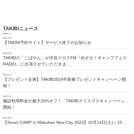
TAKIBIニュース
2024.10.01
【TAKIBI予約サイト】サービス終了のお知らせ
2024.02.06
TAKIBIの「こばやん」が渋谷クロスFM『めざせ！キャンプフェス
RADIO』に出演させていただきま…
2024.01.24
【プレゼント企画】TAKIBI2024年新春プレゼントキャンペーン開
始！
2023.11.30
施設利用料金が最大20%オフ！「TAKIBIクリスマスキャンペーン」
開始！
2023.10.05
【Smart CAMP in Makuhari New City 2023】10月14日(土)～15…