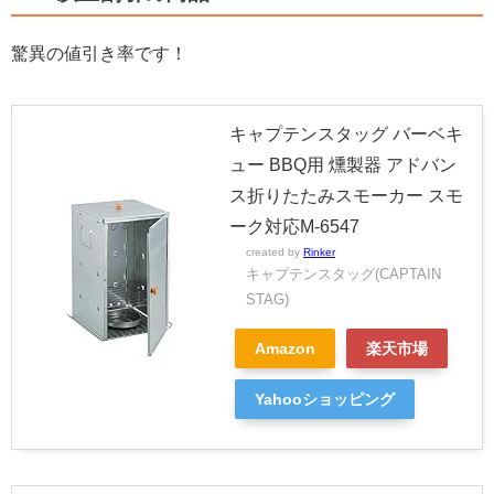
驚異の値引き率です！
キャプテンスタッグ バーベキ
ュー BBQ用 燻製器 アドバン
ス折りたたみスモーカー スモ
ーク対応M-6547
created by
Rinker
キャプテンスタッグ(CAPTAIN
STAG)
Amazon
楽天市場
Yahooショッピング