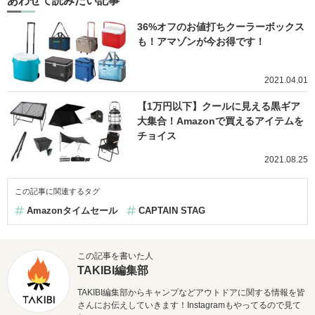
あわせて読みたい記事
36%オフのお値打ちクーラーボックス
も！アマゾンが今お得です！
2021.04.01
【1万円以下】クールに見える黒ギア
大集合！Amazonで買えるアイテムを
チョイス
2021.08.25
この記事に関連するタグ
Amazonタイムセール
CAPTAIN STAG
この記事を書いた人
TAKIBI編集部
TAKIBI編集部からキャンプなどアウトドアに関する情報を皆
さんにお伝えしていきます！Instagramもやってるので見て