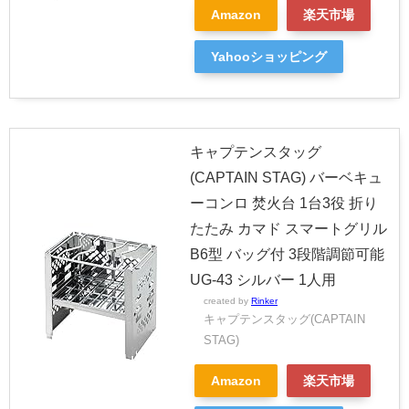
Amazon
楽天市場
Yahooショッピング
キャプテンスタッグ
(CAPTAIN STAG) バーベキュ
ーコンロ 焚火台 1台3役 折り
たたみ カマド スマートグリル
B6型 バッグ付 3段階調節可能
UG-43 シルバー 1人用
created by
Rinker
キャプテンスタッグ(CAPTAIN
STAG)
Amazon
楽天市場