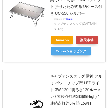
ト 折りたたみ式 収納ケース付
き UC-556 シルバー
created by
Rinker
キャプテンスタッグ(CAPTAIN
STAG)
Amazon
楽天市場
Yahooショッピング
キャプテンスタッグ 雷神 アル
ミ パワー チップ型 LEDライ
ト 3W-120 [ 明るさ120ルーメ
ン / 連続点灯約3時間(High) /
連続点灯約6時間(Low) ]