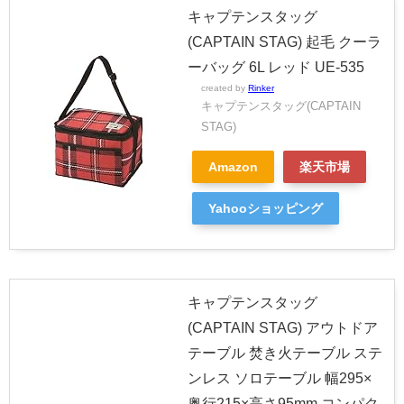
キャプテンスタッグ
(CAPTAIN STAG) 起毛 クーラ
ーバッグ 6L レッド UE-535
created by
Rinker
キャプテンスタッグ(CAPTAIN
STAG)
Amazon
楽天市場
Yahooショッピング
キャプテンスタッグ
(CAPTAIN STAG) アウトドア
テーブル 焚き火テーブル ステ
ンレス ソロテーブル 幅295×
奥行215×高さ95mm コンパク