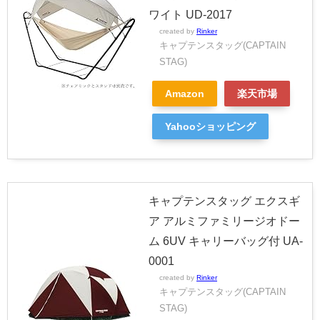
ワイト UD-2017
created by
Rinker
キャプテンスタッグ(CAPTAIN
STAG)
Amazon
楽天市場
Yahooショッピング
キャプテンスタッグ エクスギ
ア アルミファミリージオドー
ム 6UV キャリーバッグ付 UA-
0001
created by
Rinker
キャプテンスタッグ(CAPTAIN
STAG)