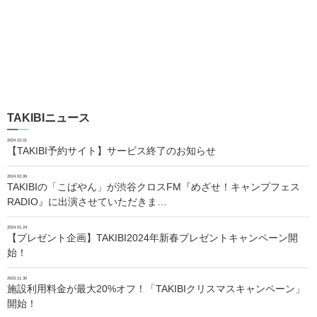
TAKIBIニュース
2024.10.01
【TAKIBI予約サイト】サービス終了のお知らせ
2024.02.06
TAKIBIの「こばやん」が渋谷クロスFM『めざせ！キャンプフェス
RADIO』に出演させていただきま…
2024.01.24
【プレゼント企画】TAKIBI2024年新春プレゼントキャンペーン開
始！
2023.11.30
施設利用料金が最大20%オフ！「TAKIBIクリスマスキャンペーン」
開始！