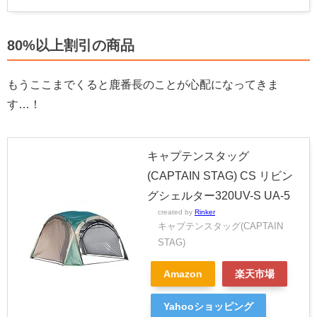
80%以上割引の商品
もうここまでくると鹿番長のことが心配になってきま
す…！
キャプテンスタッグ
(CAPTAIN STAG) CS リビン
グシェルター320UV-S UA-5
created by
Rinker
キャプテンスタッグ(CAPTAIN
STAG)
Amazon
楽天市場
Yahooショッピング