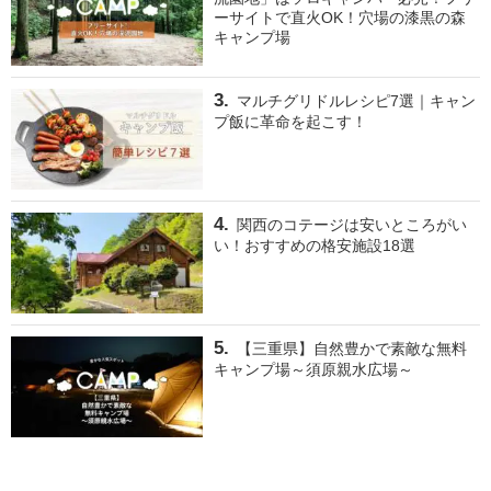
ーサイトで直火OK！穴場の漆黒の森
キャンプ場
マルチグリドルレシピ7選｜キャン
プ飯に革命を起こす！
関西のコテージは安いところがい
い！おすすめの格安施設18選
【三重県】自然豊かで素敵な無料
キャンプ場～須原親水広場～