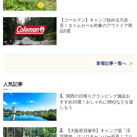
【コールマン】キャンプ始める方必
見！タイムセール対象のアウトドア商
品5選
新着記事一覧へ
人気記事
関西の日帰りグランピング施設お
すすめ20選！おしゃれにBBQなどを楽
しもう
【大阪府貝塚市】キャンプ場「渓
流園地」はソロキャンパー必見！フリ