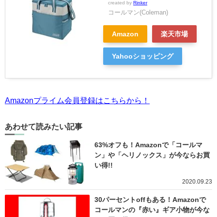
created by
Rinker
コールマン(Coleman)
Amazon
楽天市場
Yahooショッピング
Amazonプライム会員登録はこちらから！
あわせて読みたい記事
63%オフも！Amazonで「コールマ
ン」や「ヘリノックス」が今ならお買
い得!!
2020.09.23
30パーセントoffもある！Amazonで
コールマンの『赤い』ギア小物が今な