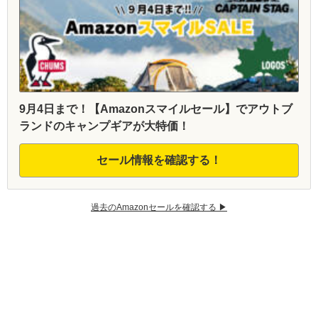
9月4日まで！【Amazonスマイルセール】でアウトブ
ランドのキャンプギアが大特価！
セール情報を確認する！
過去のAmazonセールを確認する ▶︎