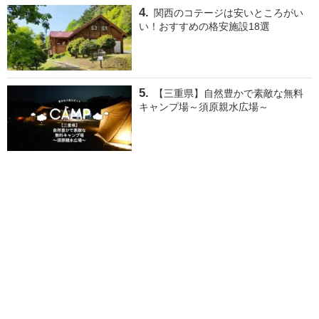
関西のコテージは安いところがい
い！おすすめの格安施設18選
【三重県】自然豊かで素敵な無料
キャンプ場～須原親水広場～