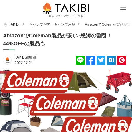
キャンプ・アウトドア情報
TAKIBI
キャンプギア・キャンプ用品
AmazonでColeman製品
AmazonでColeman製品が安い♪怒涛の割引！
44%OFFの製品も
TAKIBI編集部
2022.12.21