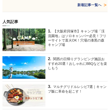
新着記事一覧へ
人気記事
【大阪府貝塚市】キャンプ場「渓
流園地」はソロキャンパー必見！フリ
ーサイトで直火OK！穴場の漆黒の森
キャンプ場
関西の日帰りグランピング施設お
すすめ20選！おしゃれにBBQなどを楽
しもう
マルチグリドルレシピ7選｜キャン
プ飯に革命を起こす！