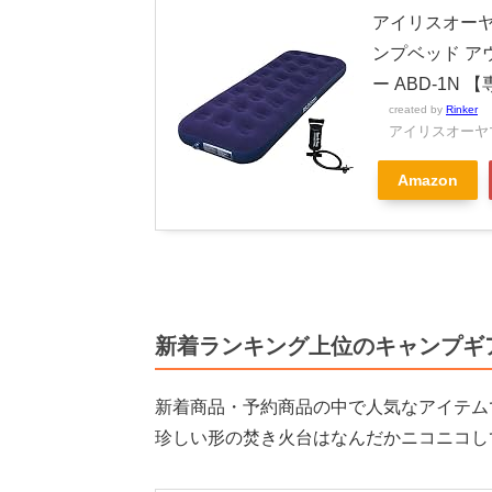
アイリスオーヤ
ンプベッド アウ
ー ABD-1N
created by
Rinker
アイリスオーヤマ(
Amazon
新着ランキング上位のキャンプギ
新着商品・予約商品の中で人気なアイテム
珍しい形の焚き火台はなんだかニコニコし