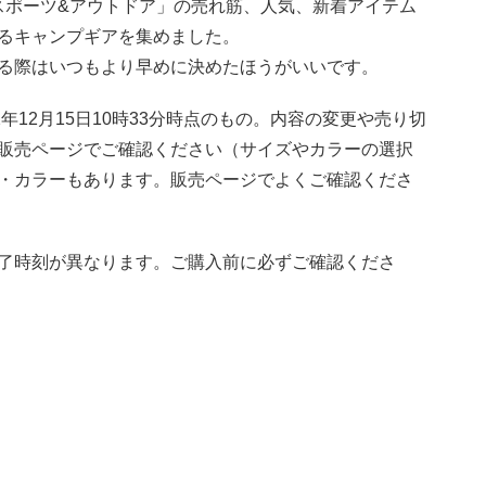
リ「スポーツ&アウトドア」の売れ筋、人気、新着アイテム
るキャンプギアを集めました。
る際はいつもより早めに決めたほうがいいです。
年12月15日10時33分時点のもの。内容の変更や売り切
販売ページでご確認ください（サイズやカラーの選択
・カラーもあります。販売ページでよくご確認くださ
了時刻が異なります。ご購入前に必ずご確認くださ