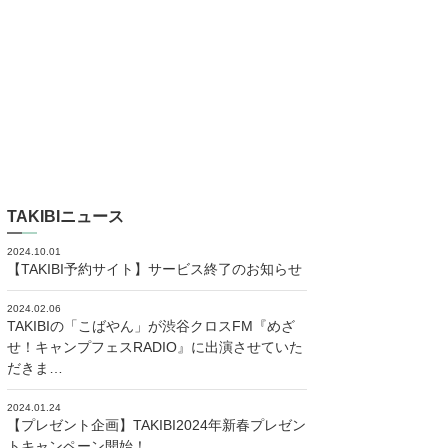
TAKIBIニュース
2024.10.01
【TAKIBI予約サイト】サービス終了のお知らせ
2024.02.06
TAKIBIの「こばやん」が渋谷クロスFM『めざ
せ！キャンプフェスRADIO』に出演させていた
だきま…
2024.01.24
【プレゼント企画】TAKIBI2024年新春プレゼン
トキャンペーン開始！