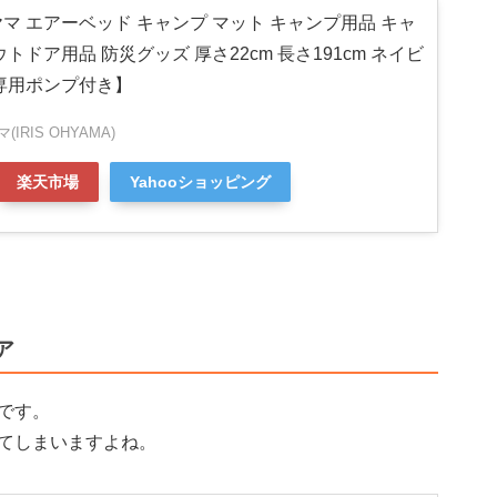
マ エアーベッド キャンプ マット キャンプ用品 キャ
トドア用品 防災グッズ 厚さ22cm 長さ191cm ネイビ
 【専用ポンプ付き】
IRIS OHYAMA)
楽天市場
Yahooショッピング
ア
です。
てしまいますよね。