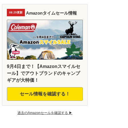
Amazonタイムセール情報
08.29更新
9月4日まで！【Amazonスマイルセ
ール】でアウトブランドのキャンプ
ギアが大特価！
セール情報を確認する！
過去のAmazonセールを確認する ▶︎