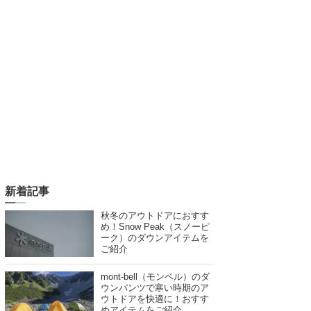
新着記事
秋冬のアウトドアにおすす
め！Snow Peak（スノーピ
ーク）のダウンアイテムを
ご紹介
mont-bell（モンベル）のダ
ウンパンツで寒い時期のア
ウトドアを快適に！おすす
めアイテムをご紹介