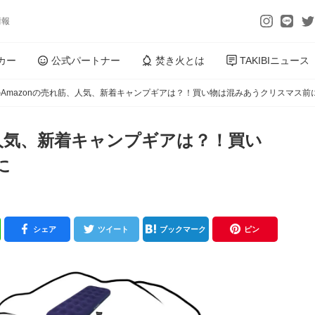
情報
カー
公式パートナー
焚き火とは
TAKIBIニュース
Amazonの売れ筋、人気、新着キャンプギアは？！買い物は混みあうクリスマス前
、人気、新着キャンプギアは？！買い
に
シェア
ツイート
ブックマーク
ピン