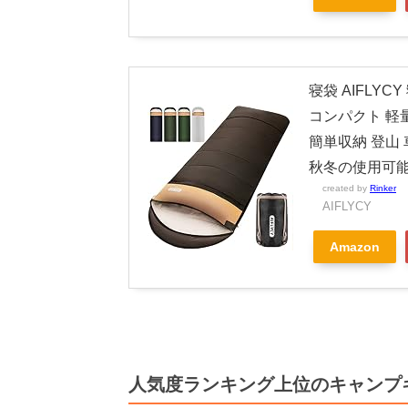
寝袋 AIFLY
コンパクト 軽量
簡単収納 登山 
秋冬の使用可能
created by
Rinker
AIFLYCY
Amazon
人気度ランキング上位のキャンプ