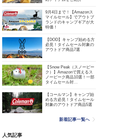
9月4日まで！【Amazonス
マイルセール】でアウトブ
ランドのキャンプギアが大
特価！
【DOD】キャンプ始める方
必見！タイムセール対象の
アウトドア商品7選
【Snow Peak（スノーピー
ク）】Amazonで買えるス
ノーピーク商品10選！一部
タイムセール対…
【コールマン】キャンプ始
める方必見！タイムセール
対象のアウトドア商品5選
新着記事一覧へ
人気記事