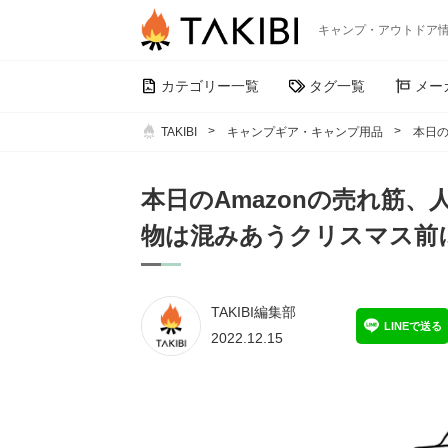
キャンプ・アウトドア
カテゴリー一覧
タグ一覧
メー
TAKIBI
キャンプギア・キャンプ用品
本日の
本日のAmazonの売れ筋
物は混みあうクリスマス前
TAKIBI編集部
LINEで送る
2022.12.15