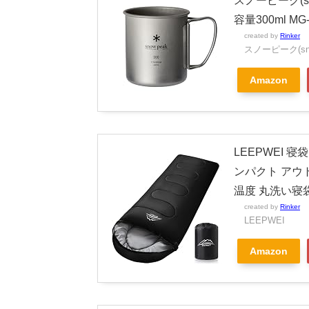
スノーピーク(s
容量300ml MG-
created by
Rinker
スノーピーク(sno
Amazon
LEEPWEI 寝
ンパクト アウト
温度 丸洗い寝袋
created by
Rinker
LEEPWEI
Amazon