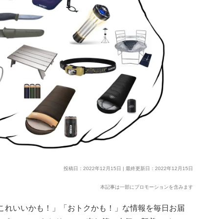
投稿日：2022年12月15日 | 最終更新日：2022年12月15日
本記事は一部にプロモーションを含みます
）で「これいいかも！」「おトクかも！」な情報を毎日お届