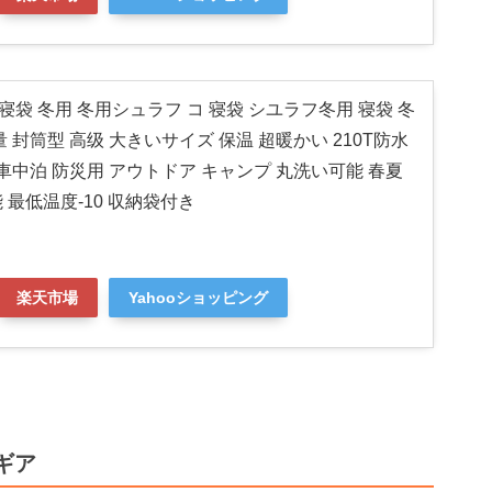
CY 寝袋 冬用 冬用シュラフ コ 寝袋 シユラフ冬用 寝袋 冬
 封筒型 高级 大きいサイズ 保温 超暖かい 210T防水
車中泊 防災用 アウトドア キャンプ 丸洗い可能 春夏
 最低温度-10 収納袋付き
楽天市場
Yahooショッピング
ギア