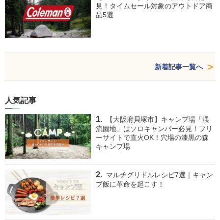
見！タイムセール対象のアウトドア商
品5選
新着記事一覧へ
人気記事
【大阪府貝塚市】キャンプ場「渓
流園地」はソロキャンパー必見！フリ
ーサイトで直火OK！穴場の漆黒の森
キャンプ場
マルチグリドルレシピ7選｜キャン
プ飯に革命を起こす！