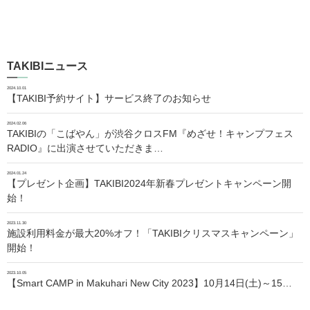
TAKIBIニュース
2024.10.01
【TAKIBI予約サイト】サービス終了のお知らせ
2024.02.06
TAKIBIの「こばやん」が渋谷クロスFM『めざせ！キャンプフェス
RADIO』に出演させていただきま…
2024.01.24
【プレゼント企画】TAKIBI2024年新春プレゼントキャンペーン開
始！
2023.11.30
施設利用料金が最大20%オフ！「TAKIBIクリスマスキャンペーン」
開始！
2023.10.05
【Smart CAMP in Makuhari New City 2023】10月14日(土)～15…