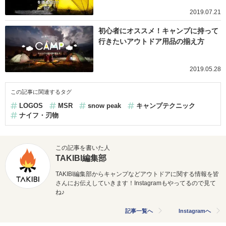
2019.07.21
初心者にオススメ！キャンプに持って
行きたいアウトドア用品の揃え方
2019.05.28
この記事に関連するタグ
LOGOS
MSR
snow peak
キャンプテクニック
ナイフ・刃物
この記事を書いた人
TAKIBI編集部
TAKIBI編集部からキャンプなどアウトドアに関する情報を皆
さんにお伝えしていきます！Instagramもやってるので見て
ね♪
記事一覧へ
Instagramへ