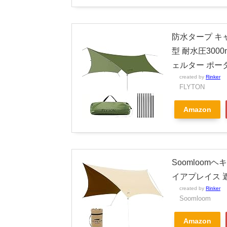
防水タープ キャ
型 耐水圧300
ェルター ポー
created by
Rinker
FLYTON
Amazon
Soomloom
イアプレイス 
created by
Rinker
Soomloom
Amazon