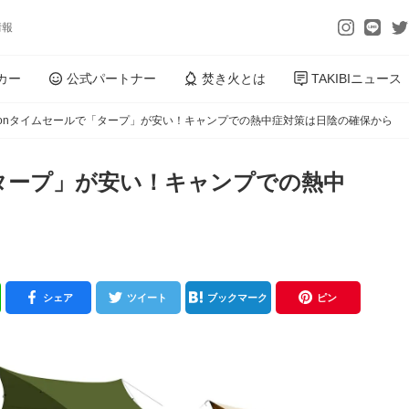
情報
カー
公式パートナー
焚き火とは
TAKIBIニュース
zonタイムセールで「タープ」が安い！キャンプでの熱中症対策は日陰の確保から
「タープ」が安い！キャンプでの熱中
シェア
ツイート
ブックマーク
ピン