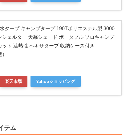
ier 防水タープ キャンプタープ 190Tポリエステル製 3000
ンシェルター 天幕シェード ポータブル ソロキャンプ
カット 遮熱性 ヘキサタープ 収納ケース付き
選）
楽天市場
Yahooショッピング
イテム