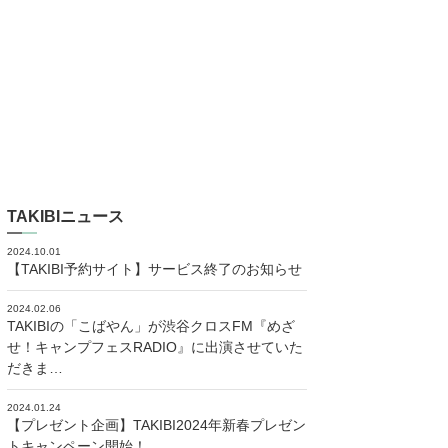
TAKIBIニュース
2024.10.01
【TAKIBI予約サイト】サービス終了のお知らせ
2024.02.06
TAKIBIの「こばやん」が渋谷クロスFM『めざ
せ！キャンプフェスRADIO』に出演させていた
だきま…
2024.01.24
【プレゼント企画】TAKIBI2024年新春プレゼン
トキャンペーン開始！