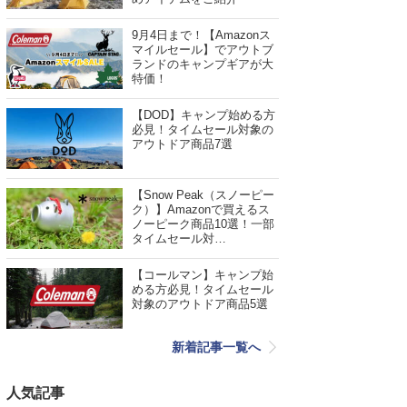
9月4日まで！【Amazonス
マイルセール】でアウトブ
ランドのキャンプギアが大
特価！
【DOD】キャンプ始める方
必見！タイムセール対象の
アウトドア商品7選
【Snow Peak（スノーピー
ク）】Amazonで買えるス
ノーピーク商品10選！一部
タイムセール対…
【コールマン】キャンプ始
める方必見！タイムセール
対象のアウトドア商品5選
新着記事一覧へ
人気記事