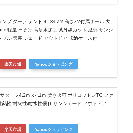
ンプ タープ テント 4.1×4.2m 高さ2M付属ポール 大
0mm 軽量 日除け 高耐水加工 紫外線カット 遮熱 サンシ
タブル 天幕 シェード アウトドア 収納ケース付
楽天市場
Yahooショッピング
ヘキサタープ4.2ｍｘ4.1ｍ 焚き火可 ポリコットンTC ファ
遮熱性/耐火性/耐水性優れ サンシェード アウトドア
楽天市場
Yahooショッピング