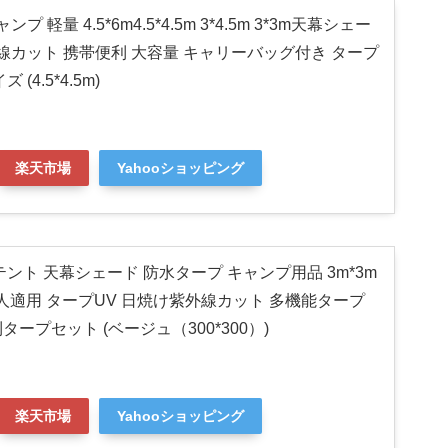
プ 軽量 4.5*6m4.5*4.5m 3*4.5m 3*3m天幕シェー
外線カット 携帯便利 大容量 キャリーバッグ付き タープ
(4.5*4.5m)
楽天市場
Yahooショッピング
ント 天幕シェード 防水タープ キャンプ用品 3m*3m
6人適用 タープUV 日焼け紫外線カット 多機能タープ
ープセット (ベージュ（300*300）)
楽天市場
Yahooショッピング