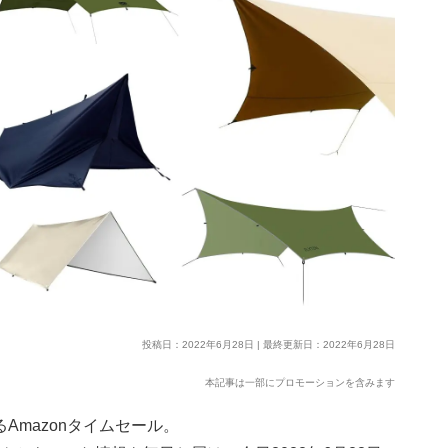
投稿日：2022年6月28日 | 最終更新日：2022年6月28日
本記事は一部にプロモーションを含みます
Amazonタイムセール。