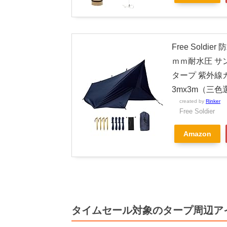
Free Sold
ｍｍ耐水圧 サ
タープ 紫外線
3mx3m（三色
created by
Rinker
Free Soldier
Amazon
タイムセール対象のタープ周辺ア