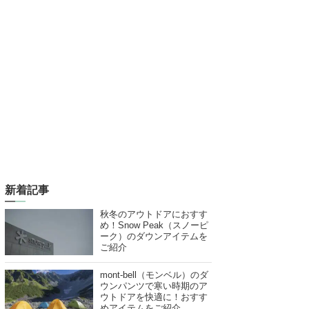
新着記事
秋冬のアウトドアにおすす
め！Snow Peak（スノーピ
ーク）のダウンアイテムを
ご紹介
mont-bell（モンベル）のダ
ウンパンツで寒い時期のア
ウトドアを快適に！おすす
めアイテムをご紹介