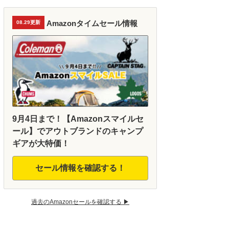
Amazonタイムセール情報
08.29更新
9月4日まで！【Amazonスマイルセ
ール】でアウトブランドのキャンプ
ギアが大特価！
セール情報を確認する！
過去のAmazonセールを確認する ▶︎