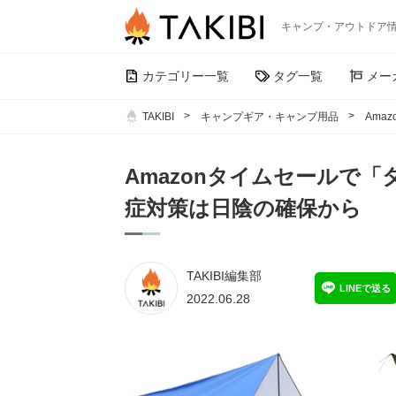
キャンプ・アウトドア
カテゴリー一覧
タグ一覧
メー
TAKIBI
キャンプギア・キャンプ用品
Ama
Amazonタイムセールで
症対策は日陰の確保から
TAKIBI編集部
LINEで送る
2022.06.28