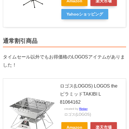
Amazon
楽天市場
Yahooショッピング
通常割引商品
タイムセール以外でもお得価格のLOGOSアイテムがありま
した！
ロゴス(LOGOS) LOGOS the
ピラミッドTAKIBI L
81064162
created by
Rinker
ロゴス(LOGOS)
Amazon
楽天市場