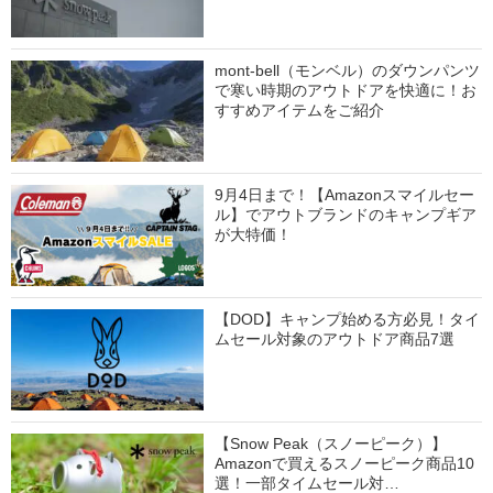
mont-bell（モンベル）のダウンパンツ
で寒い時期のアウトドアを快適に！お
すすめアイテムをご紹介
9月4日まで！【Amazonスマイルセー
ル】でアウトブランドのキャンプギア
が大特価！
【DOD】キャンプ始める方必見！タイ
ムセール対象のアウトドア商品7選
【Snow Peak（スノーピーク）】
Amazonで買えるスノーピーク商品10
選！一部タイムセール対…