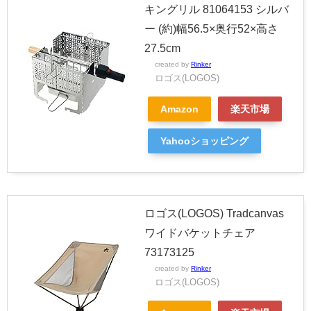
キングリル 81064153 シルバ
ー (約)幅56.5×奥行52×高さ
27.5cm
created by
Rinker
ロゴス(LOGOS)
Amazon
楽天市場
Yahooショッピング
ロゴス(LOGOS) Tradcanvas
ワイドバケットチェア
73173125
created by
Rinker
ロゴス(LOGOS)