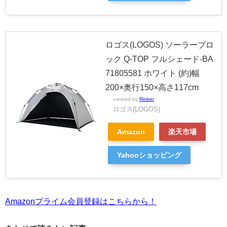
ロゴス(LOGOS) ソーラーブロ
ック Q-TOP フルシェード-BA
71805581 ホワイト (約)幅
200×奥行150×高さ117cm
created by
Rinker
ロゴス(LOGOS)
Amazon
楽天市場
Yahooショッピング
Amazonプライム会員登録はこちらから！