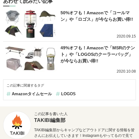
あわせて読みたい記事
50%オフも！Amazonで「コールマ
ン」や「ロゴス」が今ならお買い得!!
2020.09.15
49%オフも！Amazonで「MSRのテン
ト」や「LOGOSのクーラーバッグ」
が今ならお買い得!!
2020.10.08
この記事に関連するタグ
Amazonタイムセール
LOGOS
この記事を書いた人
TAKIBI編集部
TAKIBI編集部からキャンプなどアウトドアに関する情報を皆
さんにお伝えしていきます！Instagramもやってるので見て