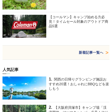
【コールマン】キャンプ始める方必
見！タイムセール対象のアウトドア商
品5選
新着記事一覧へ
人気記事
関西の日帰りグランピング施設お
すすめ20選！おしゃれにBBQなどを楽
しもう
【大阪府貝塚市】キャンプ場「渓