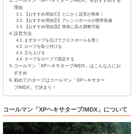
コールマン「XPヘキサタープ/MDX」をおすすめする
理由
【おすすめ理由①】とにかく設営が簡単！
【おすすめ理由②】アレンジポールが標準装備
【おすすめ理由③】簡単に高さ調整可能
設営方法
まずタープを広げてクロスポールを置く
ロープを取り付ける
立ち上げる
タープをロープで固定する
コールマン「XPヘキサタープ/MDX」はこんな人にお
すすめ
初めてのタープはコールマン「XPヘキサター
プ/MDX」で決まり！
コールマン「XPヘキサタープ/MDX」について