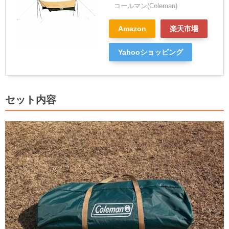
コールマン(Coleman)
Amazon
楽天市場
Yahooショッピング
セット内容