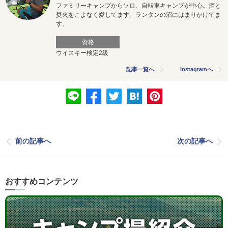
ファミリーキャンプからソロ、自転車キャンプが中心。酒と
焚火をこよなく愛してます。ランタンの沼にはまりかけてま
す。
資格
ウイスキー検定2級
記事一覧へ
Instagramへ
前の記事へ
次の記事へ
おすすめコンテンツ