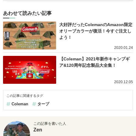
あわせて読みたい記事
大好評だったColemanのAmazon限定
オリーブカラーが復活！今すぐ注文し
よう！
2020.01.24
【Coleman】2021年新作キャンプギ
ア&120周年記念製品大全集！
2020.12.05
この記事に関連するタグ
Coleman
タープ
この記事を書いた人
Zen