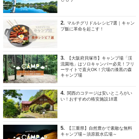
マルチグリドルレシピ7選｜キャン
プ飯に革命を起こす！
【大阪府貝塚市】キャンプ場「渓
流園地」はソロキャンパー必見！フリ
ーサイトで直火OK！穴場の漆黒の森
キャンプ場
関西のコテージは安いところがい
い！おすすめの格安施設18選
【三重県】自然豊かで素敵な無料
キャンプ場～須原親水広場～