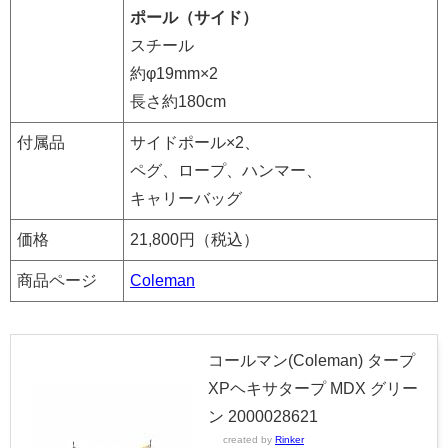
ポール（サイド）
スチール
約φ19mm×2
長さ約180cm
付属品
サイドポール×2、
ペグ、ロープ、ハンマー、
キャリーバッグ
価格
21,800円（税込）
商品ページ
Coleman
コールマン(Coleman) タープ
XPヘキサタープ MDX グリー
ン 2000028621
created by
Rinker