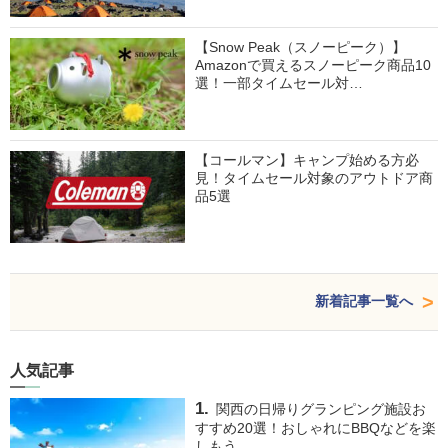
【Snow Peak（スノーピーク）】
Amazonで買えるスノーピーク商品10
選！一部タイムセール対…
【コールマン】キャンプ始める方必
見！タイムセール対象のアウトドア商
品5選
新着記事一覧へ
人気記事
関西の日帰りグランピング施設お
すすめ20選！おしゃれにBBQなどを楽
しもう