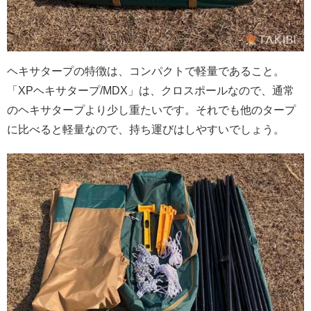
ヘキサタープの特徴は、コンパクトで軽量であること。
「XPヘキサタープ/MDX」は、クロスポールなので、通常
のヘキサタープより少し重たいです。それでも他のタープ
に比べると軽量なので、持ち運びはしやすいでしょう。