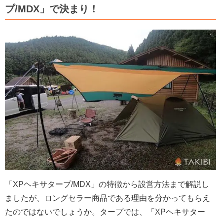
プ/MDX」で決まり！
「XPヘキサタープ/MDX」の特徴から設営方法まで解説し
ましたが、ロングセラー商品である理由を分かってもらえ
たのではないでしょうか。タープでは、「XPヘキサター