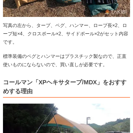
写真の左から、タープ、ペグ、ハンマー、ロープ長×2、ロ
ープ短×4、クロスポール×2、サイドポール×2がセット内容
です。
標準装備のペグとハンマーはプラスチック製なので、正直
使いものにならないので、買い直しが必要です。
コールマン「XPヘキサタープ/MDX」をおすす
めする理由