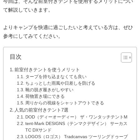
今回は、そんな前室付きテントを使用するメリットについ
て解説していきます。
よりキャンプを快適に過ごしたいと考えている方は、ぜひ
参考にしてみてください。
目次
前室付きテントを使うメリット
タープを持ち込まなくても良い
ちょっとした雨風や日差しを防げる
靴の脱ぎ履きがしやすい
荷物置き場にできる
周りからの視線をシャットアウトできる
人気の前室付きテント7選
DOD（ディーオーディー） ザ・ワンタッチテントM
tent-Mark DESIGNS（テンマクデザイン） サーカス
TC DXサンド
LOGOS（ロゴス） Tradcanvas ツーリングドゥーブ