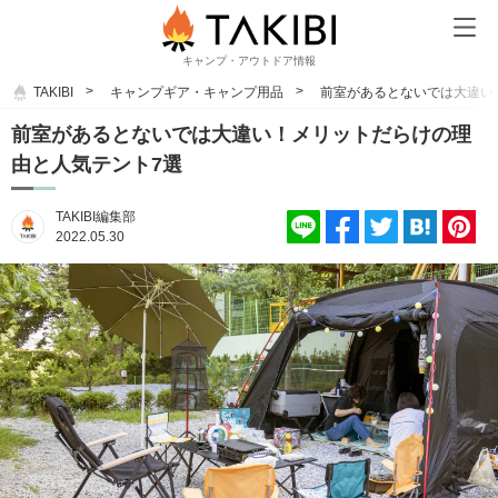
キャンプ・アウトドア情報
TAKIBI
キャンプギア・キャンプ用品
前室があるとないでは大違い
前室があるとないでは大違い！メリットだらけの理
由と人気テント7選
TAKIBI編集部
2022.05.30