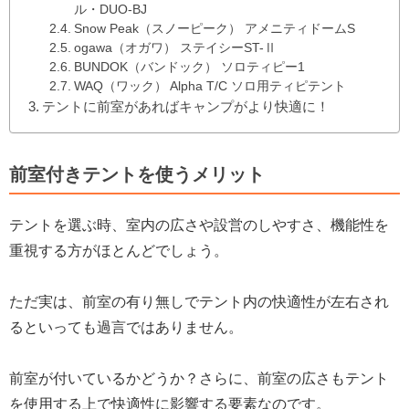
ル・DUO-BJ
Snow Peak（スノーピーク） アメニティドームS
ogawa（オガワ） ステイシーST-Ⅱ
BUNDOK（バンドック） ソロティピー1
WAQ（ワック） Alpha T/C ソロ用ティピテント
テントに前室があればキャンプがより快適に！
前室付きテントを使うメリット
テントを選ぶ時、室内の広さや設営のしやすさ、機能性を
重視する方がほとんどでしょう。
ただ実は、前室の有り無しでテント内の快適性が左右され
るといっても過言ではありません。
前室が付いているかどうか？さらに、前室の広さもテント
を使用する上で快適性に影響する要素なのです。