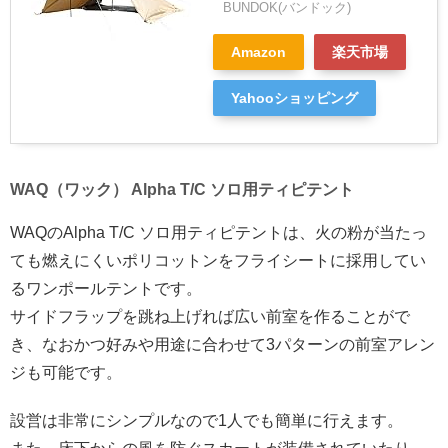
BUNDOK(バンドック)
Amazon
楽天市場
Yahooショッピング
WAQ（ワック） Alpha T/C ソロ用ティピテント
WAQのAlpha T/C ソロ用ティピテントは、火の粉が当たっ
ても燃えにくいポリコットンをフライシートに採用してい
るワンポールテントです。
サイドフラップを跳ね上げれば広い前室を作ることがで
き、なおかつ好みや用途に合わせて3パターンの前室アレン
ジも可能です。
設営は非常にシンプルなので1人でも簡単に行えます。