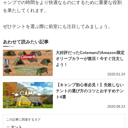
ャンプでの時間をより快適なものにするために重要な役割
を果たしてくれます。
ぜひテントを選ぶ際に前室にも注目してみましょう。
あわせて読みたい記事
大好評だったColemanのAmazon限定
オリーブカラーが復活！今すぐ注文し
よう！
2020.01.24
【キャンプ初心者必見！】失敗しない
テントの選び方のコツとおすすめテン
ト4選
2020.06.23
この記事に関連するタグ
テント