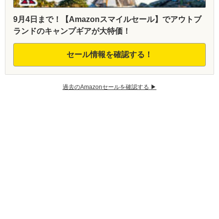
9月4日まで！【Amazonスマイルセール】でアウトブ
ランドのキャンプギアが大特価！
セール情報を確認する！
過去のAmazonセールを確認する ▶︎