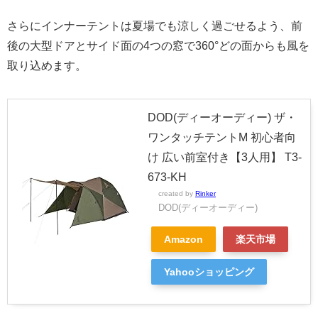
さらにインナーテントは夏場でも涼しく過ごせるよう、前
後の大型ドアとサイド面の4つの窓で360°どの面からも風を
取り込めます。
DOD(ディーオーディー) ザ・
ワンタッチテントM 初心者向
け 広い前室付き【3人用】 T3-
673-KH
created by
Rinker
DOD(ディーオーディー)
Amazon
楽天市場
Yahooショッピング