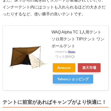
また、床下からの風を防ぐスカートが装備されていたり、
インナーテント内にはコットも入れられるほどの大きさだ
ったりするなど、使い勝手の良いテントです。
WAQ Alpha TC 1人用テント
ソロ用テント TIPIテント ワン
ポールテント
created by
Rinker
ワック(WAQ)
Amazon
楽天市場
Yahooショッピング
テントに前室があればキャンプがより快適に！