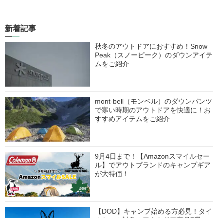
新着記事
秋冬のアウトドアにおすすめ！Snow
Peak（スノーピーク）のダウンアイテ
ムをご紹介
mont-bell（モンベル）のダウンパンツ
で寒い時期のアウトドアを快適に！お
すすめアイテムをご紹介
9月4日まで！【Amazonスマイルセー
ル】でアウトブランドのキャンプギア
が大特価！
【DOD】キャンプ始める方必見！タイ