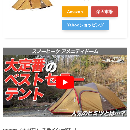
Amazon
楽天市場
Yahooショッピング
ogawa（オガワ） ステイシーST-Ⅱ