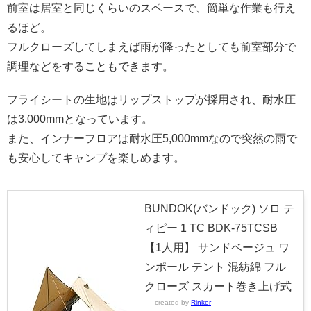
前室は居室と同じくらいのスペースで、簡単な作業も行え
るほど。
フルクローズしてしまえば雨が降ったとしても前室部分で
調理などをすることもできます。
フライシートの生地はリップストップが採用され、耐水圧
は3,000mmとなっています。
また、インナーフロアは耐水圧5,000mmなので突然の雨で
も安心してキャンプを楽しめます。
BUNDOK(バンドック) ソロ テ
ィピー 1 TC BDK-75TCSB
【1人用】 サンドベージュ ワ
ンポール テント 混紡綿 フル
クローズ スカート巻き上げ式
created by
Rinker