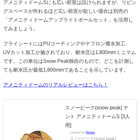
アメニティドームSにも広い前室は設けられますが、リビン
グスペースが作れるほど広い前室が欲しい場合は別売の
「アメニティドームアップライトポールセット」を活用し
てみましょう。
フライシートにはPUコーティングやテフロン撥水加工、
UVカット加工が施されており、耐水圧は1,800mmミニマム
です。この単位はSnow Peak独自のもので、どこを計測し
ても耐水圧が最低1,800mmであることを示しています。
アメニティドームのリアルレビューはこちら！
スノーピーク(snow peak) テ
ント アメニティドームS [3人
用]
created by
Rinker
スノーピーク(snow peak)