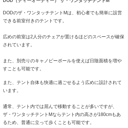
DOD（ディーオーディー） ザ・ワンタッチテントM
DODのザ・ワンタッチテントMは、初心者でも簡単に設営
できる前室付きのテントです。
広めの前室は2人分のチェアが置けるほどのスペースが確保
されています。
また、別売りのキャノピーポールを使えば日陰面積を増や
すことも可能です。
また、テント自体も快適に過ごせるよう広めに設計されて
います。
通常、テント内では屈んで移動することが多いですが、
ザ・ワンタッチテントMならテント内の高さが180cmもあ
るため、普通に立って歩くことも可能です。