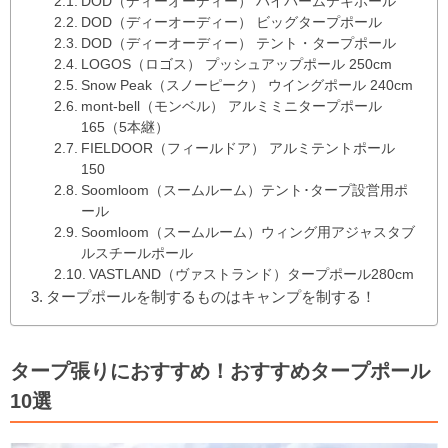
DOD（ディーオーディー） ハイパームテキポール
DOD（ディーオーディー） ビッグタープポール
DOD（ディーオーディー） テント・タープポール
LOGOS（ロゴス） プッシュアップポール 250cm
Snow Peak（スノーピーク） ウイングポール 240cm
mont-bell（モンベル） アルミミニタープポール
165（5本継）
FIELDOOR（フィールドア） アルミテントポール
150
Soomloom（スームルーム）テント･タープ設営用ポ
ール
Soomloom（スームルーム）ウィング用アジャスタブ
ルスチールポール
VASTLAND（ヴァストランド）タープポール280cm
タープポールを制するものはキャンプを制する！
タープ張りにおすすめ！おすすめタープポール
10選