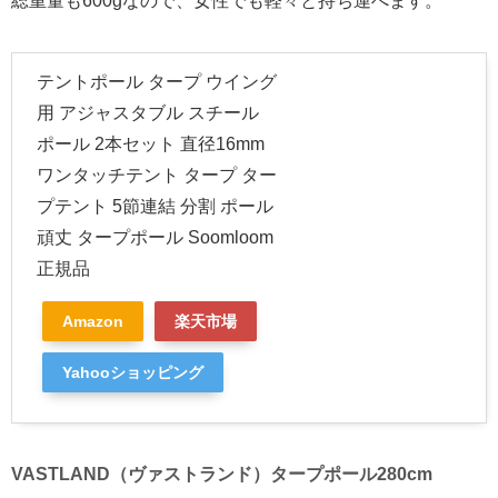
総重量も600gなので、女性でも軽々と持ち運べます。
テントポール タープ ウイング
用 アジャスタブル スチール
ポール 2本セット 直径16mm
ワンタッチテント タープ ター
プテント 5節連結 分割 ポール
頑丈 タープポール Soomloom
正規品
Amazon
楽天市場
Yahooショッピング
VASTLAND（ヴァストランド）タープポール280cm