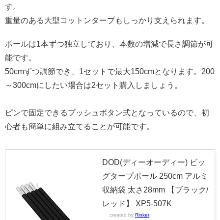
す。
重量のある大型コットンタープもしっかり支えられます。
ポールは1本ずつ独立しており、本数の増減で長さ調節が可
能です。
50cmずつ調節でき、1セットで最大150cmとなります。200
～300cmにしたい場合は2セット購入しましょう。
ピンで固定できるプッシュボタン式となっているので、初
心者も簡単に組み立てることが可能です。
DOD(ディーオーディー) ビッ
グタープポール 250cm アルミ
収納袋 太さ28mm 【ブラック/
レッド】 XP5-507K
created by
Rinker