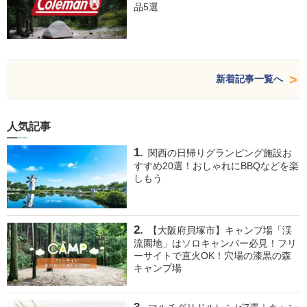
品5選
新着記事一覧へ
人気記事
関西の日帰りグランピング施設お
すすめ20選！おしゃれにBBQなどを楽
しもう
【大阪府貝塚市】キャンプ場「渓
流園地」はソロキャンパー必見！フリ
ーサイトで直火OK！穴場の漆黒の森
キャンプ場