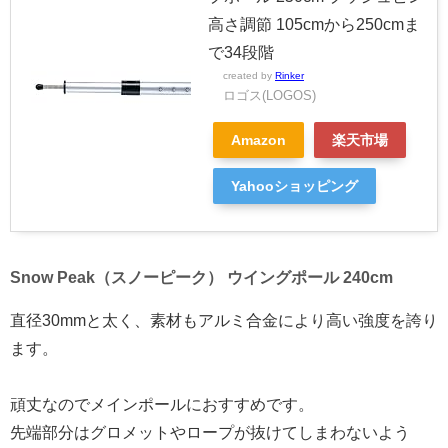
高さ調節 105cmから250cmま
で34段階
created by
Rinker
ロゴス(LOGOS)
Amazon
楽天市場
Yahooショッピング
Snow Peak（スノーピーク） ウイングポール 240cm
直径30mmと太く、素材もアルミ合金により高い強度を誇り
ます。
頑丈なのでメインポールにおすすめです。
先端部分はグロメットやロープが抜けてしまわないよう