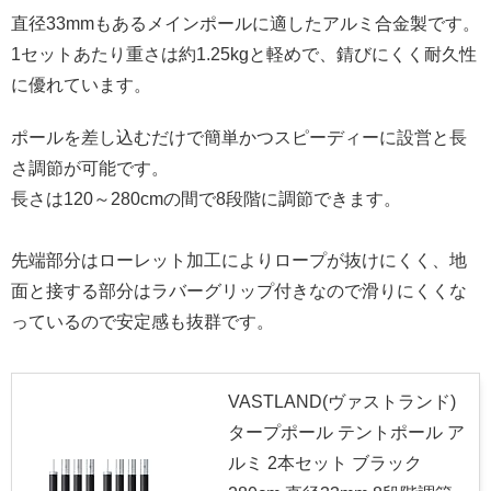
直径33mmもあるメインポールに適したアルミ合金製です。
1セットあたり重さは約1.25kgと軽めで、錆びにくく耐久性
に優れています。
ポールを差し込むだけで簡単かつスピーディーに設営と長
さ調節が可能です。
長さは120～280cmの間で8段階に調節できます。
先端部分はローレット加工によりロープが抜けにくく、地
面と接する部分はラバーグリップ付きなので滑りにくくな
っているので安定感も抜群です。
VASTLAND(ヴァストランド)
タープポール テントポール ア
ルミ 2本セット ブラック