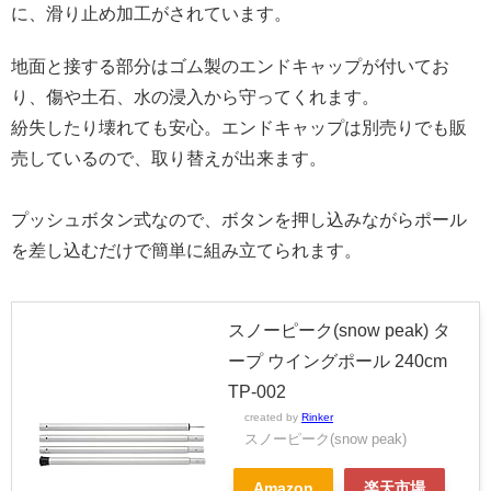
に、滑り止め加工がされています。
地面と接する部分はゴム製のエンドキャップが付いてお
り、傷や土石、水の浸入から守ってくれます。
紛失したり壊れても安心。エンドキャップは別売りでも販
売しているので、取り替えが出来ます。
プッシュボタン式なので、ボタンを押し込みながらポール
を差し込むだけで簡単に組み立てられます。
スノーピーク(snow peak) タ
ープ ウイングポール 240cm
TP-002
created by
Rinker
スノーピーク(snow peak)
Amazon
楽天市場