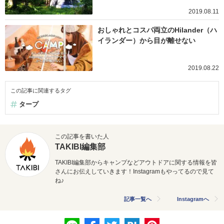
2019.08.11
おしゃれとコスパ両立のHilander（ハ
イランダー）から目が離せない
2019.08.22
この記事に関連するタグ
タープ
この記事を書いた人
TAKIBI編集部
TAKIBI編集部からキャンプなどアウトドアに関する情報を皆
さんにお伝えしていきます！Instagramもやってるので見て
ね♪
記事一覧へ
Instagramへ