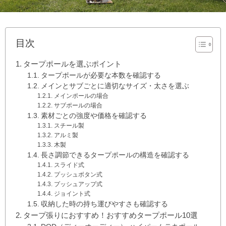
目次
タープポールを選ぶポイント
タープポールが必要な本数を確認する
メインとサブごとに適切なサイズ・太さを選ぶ
メインポールの場合
サブポールの場合
素材ごとの強度や価格を確認する
スチール製
アルミ製
木製
長さ調節できるタープポールの構造を確認する
スライド式
プッシュボタン式
プッシュアップ式
ジョイント式
収納した時の持ち運びやすさも確認する
タープ張りにおすすめ！おすすめタープポール10選