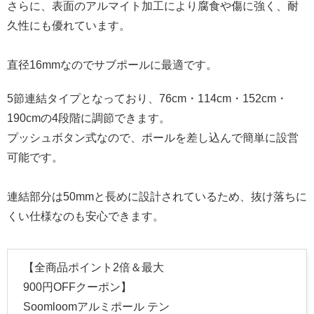
さらに、表面のアルマイト加工により腐食や傷に強く、耐
久性にも優れています。
直径16mmなのでサブポールに最適です。
5節連結タイプとなっており、76cm・114cm・152cm・
190cmの4段階に調節できます。
プッシュボタン式なので、ポールを差し込んで簡単に設営
可能です。
連結部分は50mmと長めに設計されているため、抜け落ちに
くい仕様なのも安心できます。
【全商品ポイント2倍＆最大
900円OFFクーポン】
Soomloomアルミポール テン