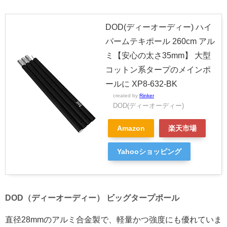
DOD(ディーオーディー) ハイ
パームテキポール 260cm アル
ミ【安心の太さ35mm】 大型
コットン系タープのメインポ
ールに XP8-632-BK
created by
Rinker
DOD(ディーオーディー)
Amazon
楽天市場
Yahooショッピング
DOD（ディーオーディー） ビッグタープポール
直径28mmのアルミ合金製で、軽量かつ強度にも優れていま