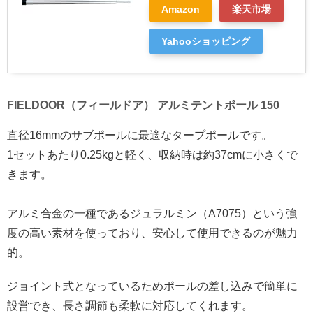
Amazon
楽天市場
Yahooショッピング
FIELDOOR（フィールドア） アルミテントポール 150
直径16mmのサブポールに最適なタープポールです。
1セットあたり0.25kgと軽く、収納時は約37cmに小さくで
きます。
アルミ合金の一種であるジュラルミン（A7075）という強
度の高い素材を使っており、安心して使用できるのが魅力
的。
ジョイント式となっているためポールの差し込みで簡単に
設営でき、長さ調節も柔軟に対応してくれます。