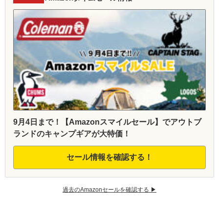
9月4日まで！【Amazonスマイルセール】でアウトブ
ランドのキャンプギアが大特価！
セール情報を確認する！
過去のAmazonセールを確認する ▶︎