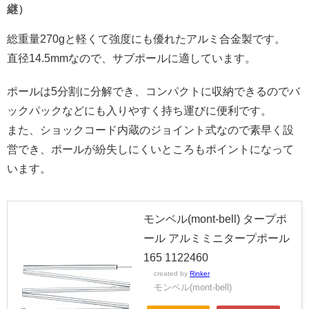
継）
総重量270gと軽くて強度にも優れたアルミ合金製です。
直径14.5mmなので、サブポールに適しています。
ポールは5分割に分解でき、コンパクトに収納できるのでバ
ックパックなどにも入りやすく持ち運びに便利です。
また、ショックコード内蔵のジョイント式なので素早く設
営でき、ポールが紛失しにくいところもポイントになって
います。
モンベル(mont-bell) タープポ
ール アルミミニタープポール
165 1122460
created by
Rinker
モンベル(mont-bell)