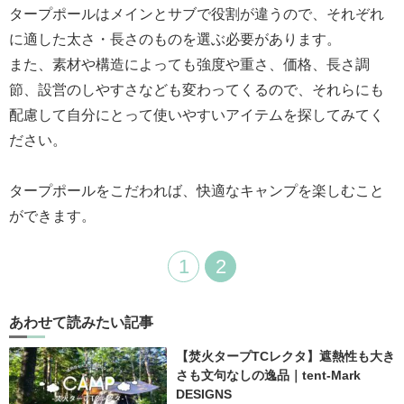
タープポールはメインとサブで役割が違うので、それぞれ
に適した太さ・長さのものを選ぶ必要があります。
また、素材や構造によっても強度や重さ、価格、長さ調
節、設営のしやすさなども変わってくるので、それらにも
配慮して自分にとって使いやすいアイテムを探してみてく
ださい。
タープポールをこだわれば、快適なキャンプを楽しむこと
ができます。
1
2
あわせて読みたい記事
【焚火タープTCレクタ】遮熱性も大き
さも文句なしの逸品｜tent-Mark
DESIGNS