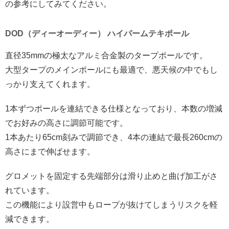
の参考にしてみてください。
DOD（ディーオーディー） ハイパームテキポール
直径35mmの極太なアルミ合金製のタープポールです。
大型タープのメインポールにも最適で、悪天候の中でもし
っかり支えてくれます。
1本ずつポールを連結できる仕様となっており、本数の増減
でお好みの高さに調節可能です。
1本あたり65cm刻みで調節でき、4本の連結で最長260cmの
高さにまで伸ばせます。
グロメットを固定する先端部分は滑り止めと曲げ加工がさ
れています。
この機能により設営中もロープが抜けてしまうリスクを軽
減できます。