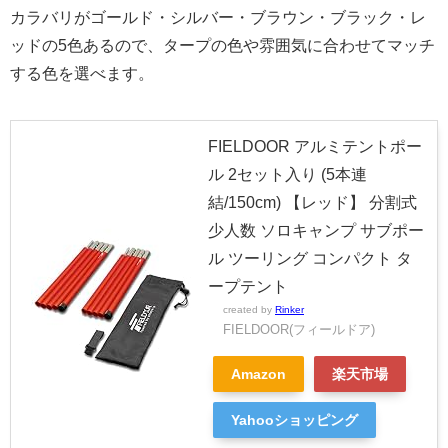
カラバリがゴールド・シルバー・ブラウン・ブラック・レ
ッドの5色あるので、タープの色や雰囲気に合わせてマッチ
する色を選べます。
FIELDOOR アルミテントポー
ル 2セット入り (5本連
結/150cm) 【レッド】 分割式
少人数 ソロキャンプ サブポー
ル ツーリング コンパクト タ
ープテント
created by
Rinker
FIELDOOR(フィールドア)
Amazon
楽天市場
Yahooショッピング