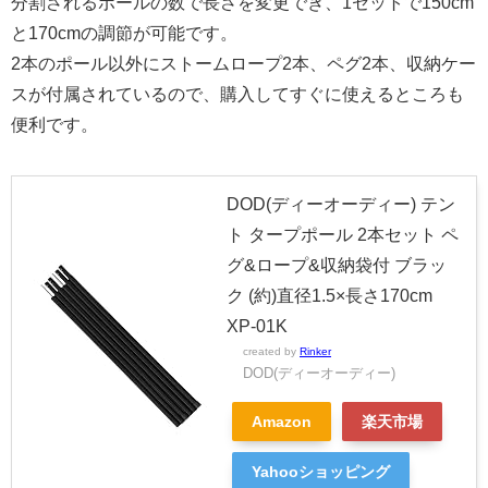
分割されるポールの数で長さを変更でき、1セットで150cm
と170cmの調節が可能です。
2本のポール以外にストームロープ2本、ペグ2本、収納ケー
スが付属されているので、購入してすぐに使えるところも
便利です。
DOD(ディーオーディー) テン
ト タープポール 2本セット ペ
グ&ロープ&収納袋付 ブラッ
ク (約)直径1.5×長さ170cm
XP-01K
created by
Rinker
DOD(ディーオーディー)
Amazon
楽天市場
Yahooショッピング