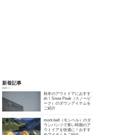
新着記事
秋冬のアウトドアにおすす
め！Snow Peak（スノーピ
ーク）のダウンアイテムを
ご紹介
mont-bell（モンベル）のダ
ウンパンツで寒い時期のア
ウトドアを快適に！おすす
めアイテムをご紹介