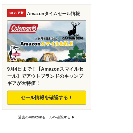
Amazonタイムセール情報
08.29更新
9月4日まで！【Amazonスマイルセ
ール】でアウトブランドのキャンプ
ギアが大特価！
セール情報を確認する！
過去のAmazonセールを確認する ▶︎