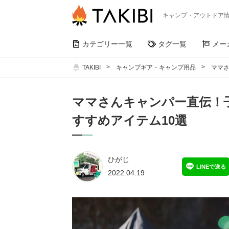
キャンプ・アウトドア
カテゴリー一覧
タグ一覧
メー
TAKIBI
キャンプギア・キャンプ用品
ママ
ママさんキャンパー直伝！
すすめアイテム10選
ひがじ
LINEで送る
2022.04.19