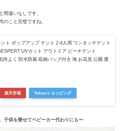
と間違いなしです。
尚のこと完璧ですね。
ント ポップアップ テント 2-4人用 ワンタッチテント
ESPERT UVカット アウトドア ビーチテント
m 通気性よく 防水防風 収納バッグ付き 海 お花見 公園 運
楽天市場
Yahooショッピング
、子供を乗せてベビーカー代わりにも〜