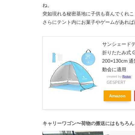
ね。
突如現れる秘密基地に子供も喜んでくれこ
さらにテント内にお菓子やゲームがあれば
サンシェードテ
折りたたみ式 G
200×130c
動会に適用
created by
Rinker
GESPERT
Amazon
キャリーワゴン〜荷物の搬送にはもちろん