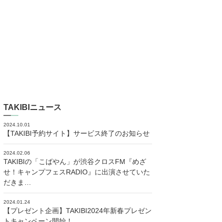
TAKIBIニュース
2024.10.01
【TAKIBI予約サイト】サービス終了のお知らせ
2024.02.06
TAKIBIの「こばやん」が渋谷クロスFM『めざ
せ！キャンプフェスRADIO』に出演させていた
だきま…
2024.01.24
【プレゼント企画】TAKIBI2024年新春プレゼン
トキャンペーン開始！