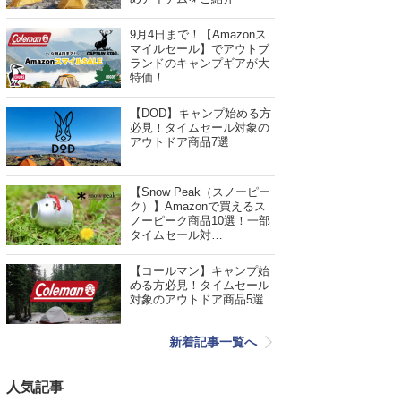
9月4日まで！【Amazonス
マイルセール】でアウトブ
ランドのキャンプギアが大
特価！
【DOD】キャンプ始める方
必見！タイムセール対象の
アウトドア商品7選
【Snow Peak（スノーピー
ク）】Amazonで買えるス
ノーピーク商品10選！一部
タイムセール対…
【コールマン】キャンプ始
める方必見！タイムセール
対象のアウトドア商品5選
新着記事一覧へ
人気記事