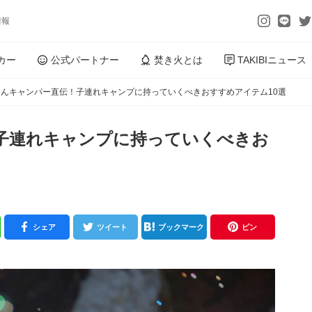
情報
カー
公式パートナー
焚き火とは
TAKIBIニュース
さんキャンパー直伝！子連れキャンプに持っていくべきおすすめアイテム10選
子連れキャンプに持っていくべきお
シェア
ツイート
ブックマーク
ピン