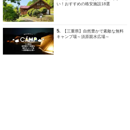
い！おすすめの格安施設18選
【三重県】自然豊かで素敵な無料
キャンプ場～須原親水広場～