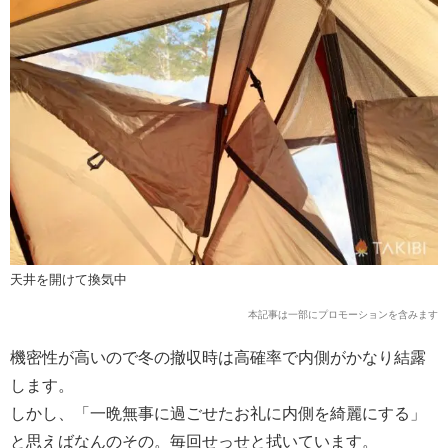
天井を開けて換気中
本記事は一部にプロモーションを含みます
機密性が高いので冬の撤収時は高確率で内側がかなり結露
します。
しかし、「一晩無事に過ごせたお礼に内側を綺麗にする」
と思えばなんのその。毎回せっせと拭いています。