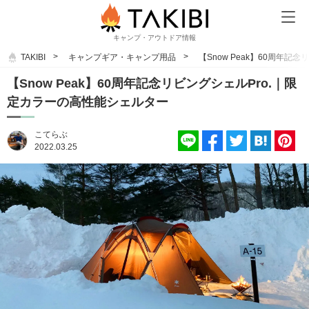
キャンプ・アウトドア情報
TAKIBI
キャンプギア・キャンプ用品
【Snow Peak】60周年
【Snow Peak】60周年記念リビングシェルPro.｜限
定カラーの高性能シェルター
こてらぶ
2022.03.25