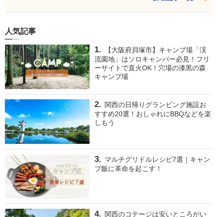
人気記事
【大阪府貝塚市】キャンプ場「渓
流園地」はソロキャンパー必見！フリ
ーサイトで直火OK！穴場の漆黒の森
キャンプ場
関西の日帰りグランピング施設お
すすめ20選！おしゃれにBBQなどを楽
しもう
マルチグリドルレシピ7選｜キャン
プ飯に革命を起こす！
関西のコテージは安いところがい