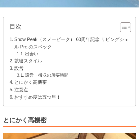
目次
Snow Peak（スノーピーク） 60周年記念 リビングシェ
ル Pro.のスペック
出会い
就寝スタイル
設営
設営・撤収の所要時間
とにかく高機密
注意点
おすすめ度は五つ星！
とにかく高機密