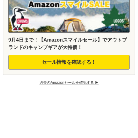
9月4日まで！【Amazonスマイルセール】でアウトブ
ランドのキャンプギアが大特価！
セール情報を確認する！
過去のAmazonセールを確認する ▶︎