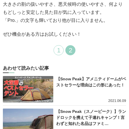
大きさの割の扱いやすさ、悪天候時の使いやすさ、何より
もどしっと安定した見た目が気に入っています。
「Pro.」の文字も輝いており他が目に入りません。
ぜひ機会がある方はお試しください！
1
2
あわせて読みたい記事
【Snow Peak】アメニティドームがベ
ストセラーな理由はこの形にあった！
2021.06.09
【Snow Peak（スノーピーク）】ラン
ドロックを携えて子連れキャンプ！言
わずと知れた名品はファミ…