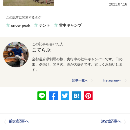
2021.07.16
この記事に関連するタグ
snow peak
テント
雪中キャンプ
この記事を書いた人
こてらぶ
全都道府県制覇の旅、実行中の壮年キャンパーです。日の
出、夕焼け、焚き火、酒が大好きです。宜しくお願いしま
す。
記事一覧へ
Instagramへ
前の記事へ
次の記事へ