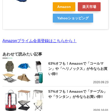
Amazon
楽天市場
Yahooショッピング
Amazonプライム会員登録はこちらから！
あわせて読みたい記事
63%オフも！Amazonで「コールマ
ン」や「ヘリノックス」が今ならお買
い得!!
2020.09.23
57%オフも！Amazonで「テーブル」
や「ランタン」が今ならお買い得!!
2020.10.01