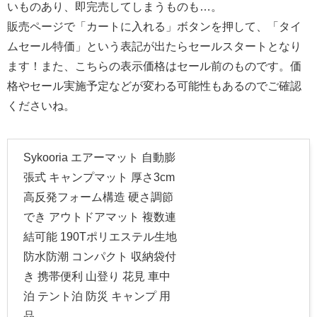
いものあり、即完売してしまうものも…。
販売ページで「カートに入れる」ボタンを押して、「タイ
ムセール特価」という表記が出たらセールスタートとなり
ます！また、こちらの表示価格はセール前のものです。価
格やセール実施予定などが変わる可能性もあるのでご確認
くださいね。
Sykooria エアーマット 自動膨
張式 キャンプマット 厚さ3cm
高反発フォーム構造 硬さ調節
でき アウトドアマット 複数連
結可能 190Tポリエステル生地
防水防潮 コンパクト 収納袋付
き 携帯便利 山登り 花見 車中
泊 テント泊 防災 キャンプ 用
品