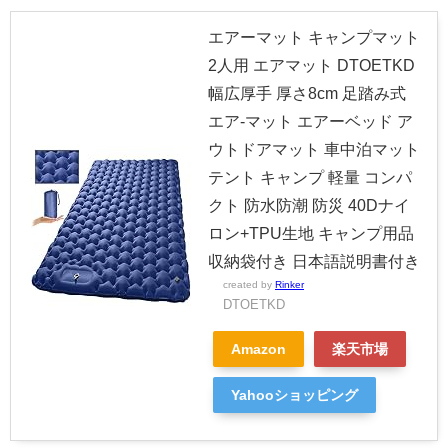
エアーマット キャンプマット
2人用 エアマット DTOETKD
幅広厚手 厚さ8cm 足踏み式
エア-マット エアーベッド ア
ウトドアマット 車中泊マット
テント キャンプ 軽量 コンパ
クト 防水防潮 防災 40Dナイ
ロン+TPU生地 キャンプ用品
収納袋付き 日本語説明書付き
created by
Rinker
DTOETKD
Amazon
楽天市場
Yahooショッピング