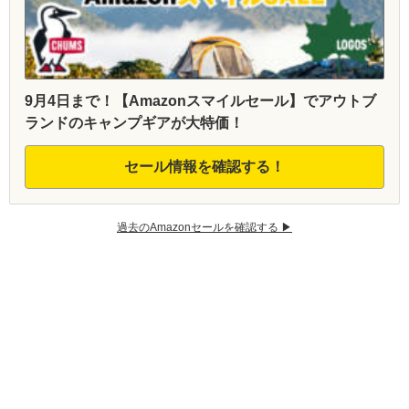
9月4日まで！【Amazonスマイルセール】でアウトブ
ランドのキャンプギアが大特価！
セール情報を確認する！
過去のAmazonセールを確認する ▶︎