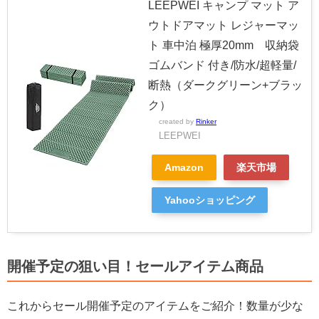
LEEPWEI キャンプ マット ア
ウトドアマット レジャーマッ
ト 車中泊 極厚20mm 収納袋
ゴムバンド 付き/防水/超軽量/
断熱（ダークグリーン+ブラッ
ク）
created by
Rinker
LEEPWEI
Amazon
楽天市場
Yahooショッピング
開催予定の狙い目！セールアイテム商品
これからセール開催予定のアイテムをご紹介！数量が少な