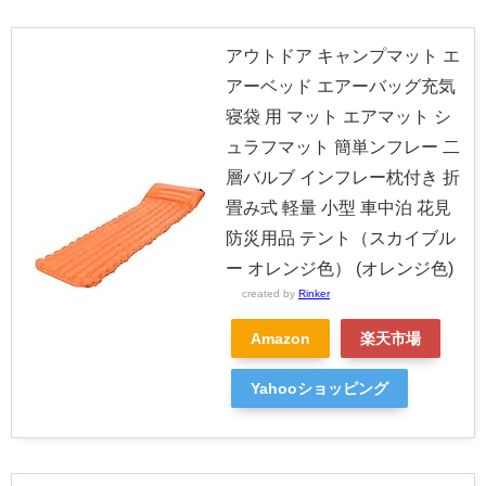
アウトドア キャンプマット エ
アーベッド エアーバッグ充気
寝袋 用 マット エアマット シ
ュラフマット 簡単ンフレー 二
層バルブ インフレー枕付き 折
畳み式 軽量 小型 車中泊 花見
防災用品 テント（スカイブル
ー オレンジ色） (オレンジ色)
created by
Rinker
Amazon
楽天市場
Yahooショッピング