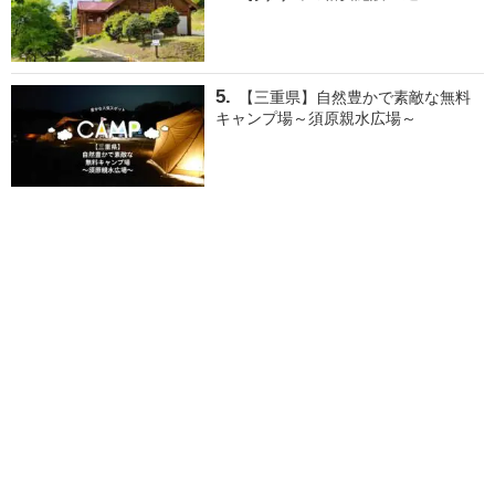
【三重県】自然豊かで素敵な無料
キャンプ場～須原親水広場～