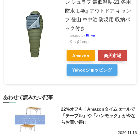
ン シュラフ 最低温度-21 冬用
防水 1.4kg アウトドア キャン
プ 登山 車中泊 防災用 収納パ
ック付き
created by
Rinker
KingCamp
Amazon
楽天市場
Yahooショッピング
あわせて読みたい記事
22%オフも！Amazonタイムセールで
「テーブル」や「ハンモック」が今な
らお買い得!!
2020.11.16