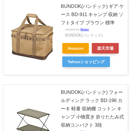
BUNDOK(バンドック) ギア ケ
ース BD-911 キャンプ 収納 ソ
フトタイプ ブラウン 標準
created by
Rinker
BUNDOK(バンドック)
Amazon
楽天市場
Yahooショッピング
BUNDOK(バンドック) フォー
ルディング ラック BD-196 カ
ーキ 軽量 収納棚 コットン キ
ャンプ 小物置き 折りたたみ式
収納コンパクト 3段