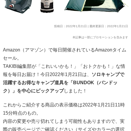
投稿日：2022年1月21日 | 最終更新日：2022年1月21日
本記事は一部にプロモーションを含みます
Amazon（アマゾン）で毎日開催されているAmazonタイム
セール。
TAKIBI編集部が「これいいかも！」「おトクかも！」な情
報を毎日お届け！今日2022年1月21日は、
ソロキャンプで
活躍するお得なキャンプ道具を「BUNDOK（バンドッ
ク）」を中心にピックアップ
しました！
これからご紹介する商品の表示価格は2022年1月21日11時
15分時点のもの。
内容の変更や売り切れてしまう可能性もありますので、実
際の販売ページでご確認ください（サイズやカラーの選択