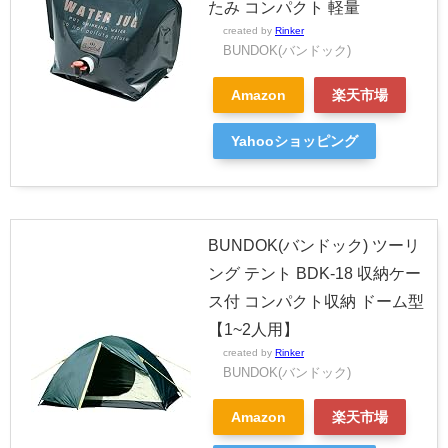
たみ コンパクト 軽量
created by
Rinker
BUNDOK(バンドック)
Amazon
楽天市場
Yahooショッピング
BUNDOK(バンドック) ツーリ
ング テント BDK-18 収納ケー
ス付 コンパクト収納 ドーム型
【1~2人用】
created by
Rinker
BUNDOK(バンドック)
Amazon
楽天市場