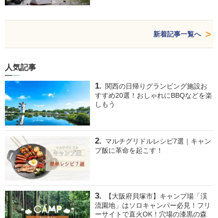
新着記事一覧へ
人気記事
関西の日帰りグランピング施設お
すすめ20選！おしゃれにBBQなどを楽
しもう
マルチグリドルレシピ7選｜キャン
プ飯に革命を起こす！
【大阪府貝塚市】キャンプ場「渓
流園地」はソロキャンパー必見！フリ
ーサイトで直火OK！穴場の漆黒の森