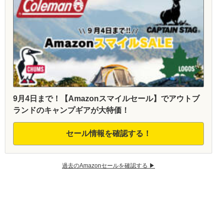
9月4日まで！【Amazonスマイルセール】でアウトブ
ランドのキャンプギアが大特価！
セール情報を確認する！
過去のAmazonセールを確認する ▶︎