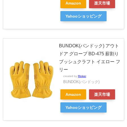
Amazon
楽天市場
Yahooショッピング
BUNDOK(バンドック) アウト
ドア グローブ BD-475 薪割り
ブッシュクラフト イエロー フ
リー
created by
Rinker
BUNDOK(バンドック)
Amazon
楽天市場
Yahooショッピング