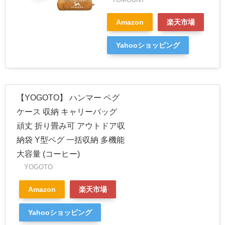
Amazon
楽天市場
Yahooショッピング
【YOGOTO】 ハンマー ペグ
ケース 収納 キャリーバッグ
頑丈 折り畳み可 アウトドア収
納袋 Y型ペグ 一括収納 多機能
大容量 (コーヒー)
YOGOTO
Amazon
楽天市場
Yahooショッピング