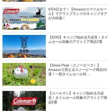
9月4日まで！【Amazonスマイルセー
ル】でアウトブランドのキャンプギア
が大特価！
【DOD】キャンプ始める方必見！タイ
ムセール対象のアウトドア商品7選
【Snow Peak（スノーピーク）】
Amazonで買えるスノーピーク商品10
選！一部タイムセール対…
【コールマン】キャンプ始める方必
見！タイムセール対象のアウトドア商
品5選