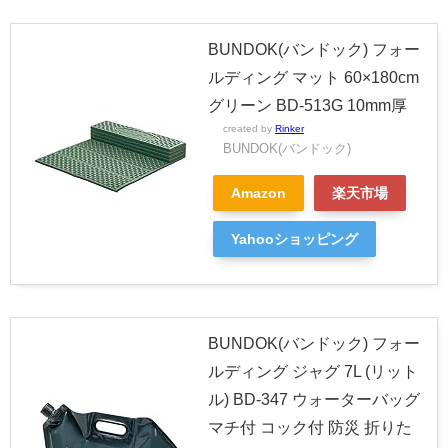
BUNDOK(バンドック) フォー
ルディング マット 60×180cm
グリーン BD-513G 10mm厚
created by
Rinker
BUNDOK(バンドック)
Amazon
楽天市場
Yahooショッピング
BUNDOK(バンドック) フォー
ルディング ジャグ 7L (リット
ル) BD-347 ウォーターバッグ
マチ付 コック付 防災 折りた