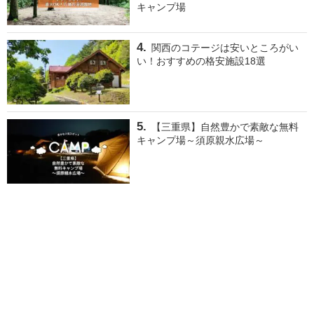
キャンプ場
関西のコテージは安いところがい
い！おすすめの格安施設18選
【三重県】自然豊かで素敵な無料
キャンプ場～須原親水広場～