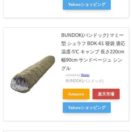
Yahooショッピング
BUNDOK(バンドック) マミー
型 シュラフ BDK-61 寝袋 適応
温度-5℃ キャンプ 長さ220cm
幅90cm サンドベージュ シン
グル
created by
Rinker
BUNDOK(バンドック)
Amazon
楽天市場
Yahooショッピング