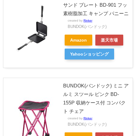
サンド プレート BD-901 フッ
素樹脂加工 キャンプ パニーニ
created by
Rinker
BUNDOK(バンドック)
Amazon
楽天市場
Yahooショッピング
BUNDOK(バンドック) ミニ ア
ルミ スツール ピンク BD-
155P 収納ケース付 コンパク
ト チェア
created by
Rinker
BUNDOK(バンドック)