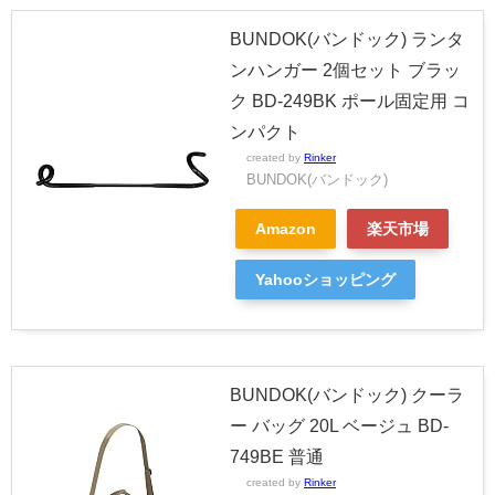
BUNDOK(バンドック) ランタ
ンハンガー 2個セット ブラッ
ク BD-249BK ポール固定用 コ
ンパクト
created by
Rinker
BUNDOK(バンドック)
Amazon
楽天市場
Yahooショッピング
BUNDOK(バンドック) クーラ
ー バッグ 20L ベージュ BD-
749BE 普通
created by
Rinker