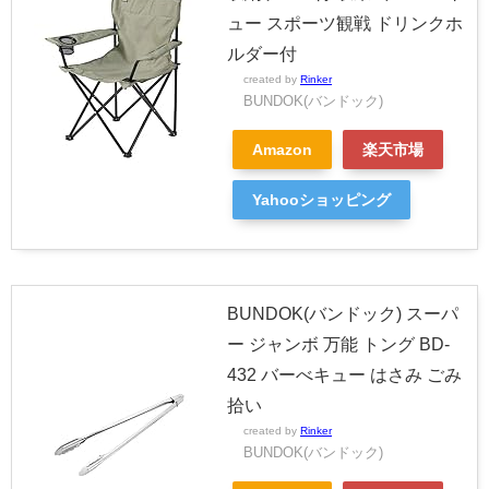
ュー スポーツ観戦 ドリンクホ
ルダー付
created by
Rinker
BUNDOK(バンドック)
Amazon
楽天市場
Yahooショッピング
BUNDOK(バンドック) スーパ
ー ジャンボ 万能 トング BD-
432 バーべキュー はさみ ごみ
拾い
created by
Rinker
BUNDOK(バンドック)