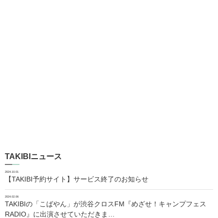
TAKIBIニュース
2024.10.01
【TAKIBI予約サイト】サービス終了のお知らせ
2024.02.06
TAKIBIの「こばやん」が渋谷クロスFM『めざせ！キャンプフェス
RADIO』に出演させていただきま…