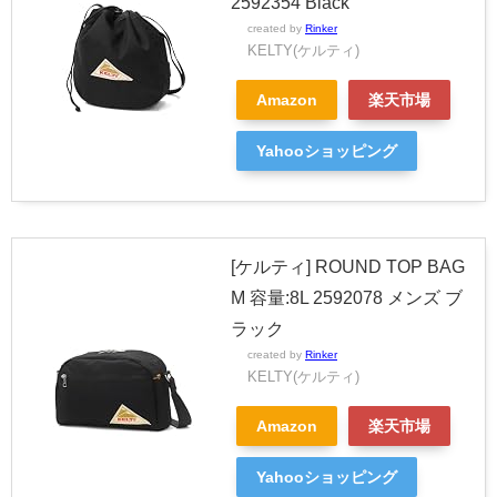
2592354 Black
created by
Rinker
KELTY(ケルティ)
Amazon
楽天市場
Yahooショッピング
[ケルティ] ROUND TOP BAG
M 容量:8L 2592078 メンズ ブ
ラック
created by
Rinker
KELTY(ケルティ)
Amazon
楽天市場
Yahooショッピング