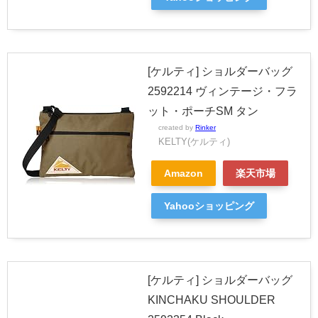
[ケルティ] ショルダーバッグ
2592214 ヴィンテージ・フラ
ット・ポーチSM タン
created by
Rinker
KELTY(ケルティ)
Amazon
楽天市場
Yahooショッピング
[ケルティ] ショルダーバッグ
KINCHAKU SHOULDER