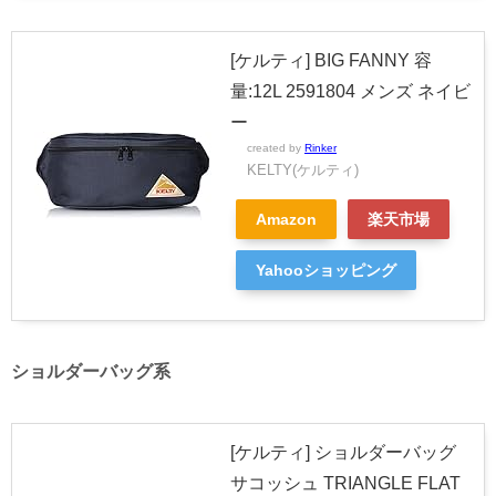
[ケルティ] BIG FANNY 容
量:12L 2591804 メンズ ネイビ
ー
created by
Rinker
KELTY(ケルティ)
Amazon
楽天市場
Yahooショッピング
ショルダーバッグ系
[ケルティ] ショルダーバッグ
サコッシュ TRIANGLE FLAT