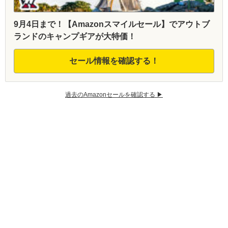
9月4日まで！【Amazonスマイルセール】でアウトブ
ランドのキャンプギアが大特価！
セール情報を確認する！
過去のAmazonセールを確認する ▶︎