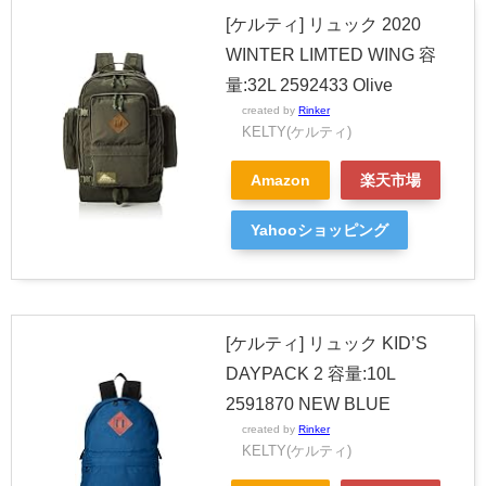
[ケルティ] リュック 2020
WINTER LIMTED WING 容
量:32L 2592433 Olive
created by
Rinker
KELTY(ケルティ)
Amazon
楽天市場
Yahooショッピング
[ケルティ] リュック KID’S
DAYPACK 2 容量:10L
2591870 NEW BLUE
created by
Rinker
KELTY(ケルティ)