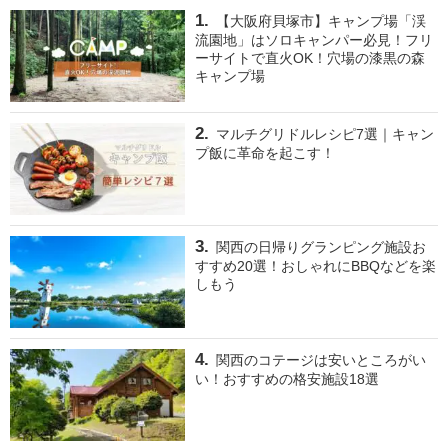
【大阪府貝塚市】キャンプ場「渓
流園地」はソロキャンパー必見！フリ
ーサイトで直火OK！穴場の漆黒の森
キャンプ場
マルチグリドルレシピ7選｜キャン
プ飯に革命を起こす！
関西の日帰りグランピング施設お
すすめ20選！おしゃれにBBQなどを楽
しもう
関西のコテージは安いところがい
い！おすすめの格安施設18選