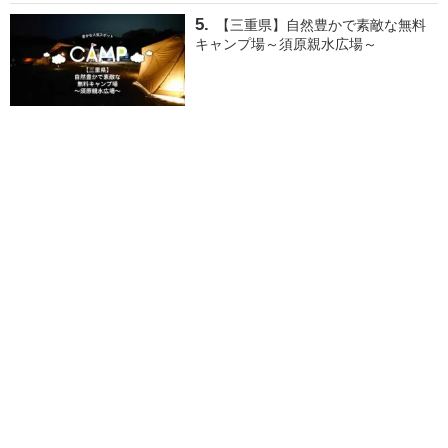
【三重県】自然豊かで素敵な無料
キャンプ場～須原親水広場～