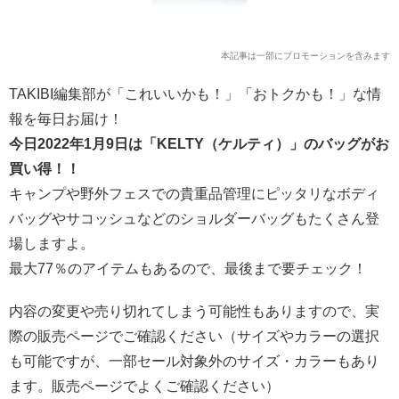
本記事は一部にプロモーションを含みます
TAKIBI編集部が「これいいかも！」「おトクかも！」な情
報を毎日お届け！
今日2022年1月9日は「KELTY（ケルティ）」のバッグがお
買い得！！
キャンプや野外フェスでの貴重品管理にピッタリなボディ
バッグやサコッシュなどのショルダーバッグもたくさん登
場しますよ。
最大77％のアイテムもあるので、最後まで要チェック！
内容の変更や売り切れてしまう可能性もありますので、実
際の販売ページでご確認ください（サイズやカラーの選択
も可能ですが、一部セール対象外のサイズ・カラーもあり
ます。販売ページでよくご確認ください）