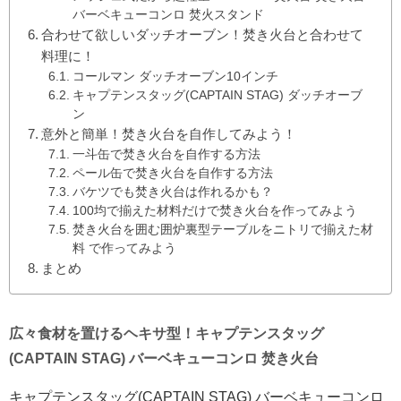
バーベキューコンロ 焚火スタンド
合わせて欲しいダッチオーブン！焚き火台と合わせて
料理に！
コールマン ダッチオーブン10インチ
キャプテンスタッグ(CAPTAIN STAG) ダッチオーブ
ン
意外と簡単！焚き火台を自作してみよう！
一斗缶で焚き火台を自作する方法
ペール缶で焚き火台を自作する方法
バケツでも焚き火台は作れるかも？
100均で揃えた材料だけで焚き火台を作ってみよう
焚き火台を囲む囲炉裏型テーブルをニトリで揃えた材
料 で作ってみよう
まとめ
広々食材を置けるヘキサ型！キャプテンスタッグ
(CAPTAIN STAG) バーベキューコンロ 焚き火台
キャプテンスタッグ(CAPTAIN STAG) バーベキューコンロ