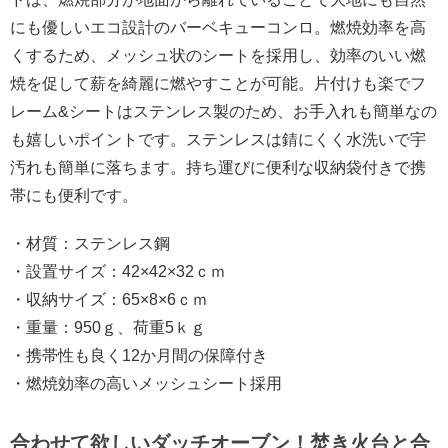
にも優しいエコ設計のバーベキューコンロ。燃焼効率を高
くするため、メッシュ状のシートを採用し、効率のいい燃
焼を促して薪を綺麗に燃やすことが可能。片付けも楽でフ
レーム&シートはステンレス製のため、お手入れも簡単なの
も嬉しいポイントです。ステンレスは錆にくく水洗いで宇
汚れも簡単に落ちます。持ち運びに便利な収納袋付きで携
帯にも便利です。
・材質：ステンレス鋼
・設置サイズ：42×42×32ｃｍ
・収納サイズ：65×8×6ｃｍ
・重量：950ｇ、荷重5ｋｇ
・携帯性も良く12か月間の保障付き
・燃焼効率の高いメッシュシート採用
合わせて欲しいダッチオーブン！焚き火台と合