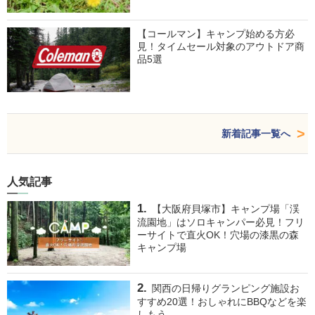
【コールマン】キャンプ始める方必
見！タイムセール対象のアウトドア商
品5選
新着記事一覧へ
人気記事
【大阪府貝塚市】キャンプ場「渓
流園地」はソロキャンパー必見！フリ
ーサイトで直火OK！穴場の漆黒の森
キャンプ場
関西の日帰りグランピング施設お
すすめ20選！おしゃれにBBQなどを楽
しもう