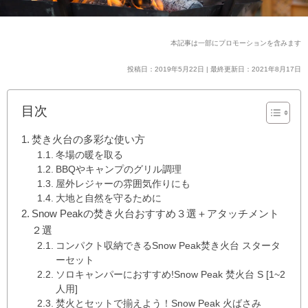
本記事は一部にプロモーションを含みます
投稿日：2019年5月22日 | 最終更新日：2021年8月17日
目次
焚き火台の多彩な使い方
冬場の暖を取る
BBQやキャンプのグリル調理
屋外レジャーの雰囲気作りにも
大地と自然を守るために
Snow Peakの焚き火台おすすめ３選＋アタッチメント
２選
コンパクト収納できるSnow Peak焚き火台 スタータ
ーセット
ソロキャンパーにおすすめ!Snow Peak 焚火台 S [1~2
人用]
焚火とセットで揃えよう！Snow Peak 火ばさみ