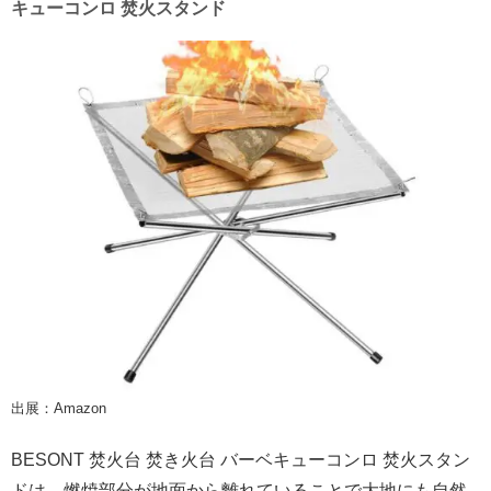
キューコンロ 焚火スタンド
出展：Amazon
BESONT 焚火台 焚き火台 バーベキューコンロ 焚火スタン
ドは、燃焼部分が地面から離れていることで大地にも自然