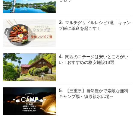
マルチグリドルレシピ7選｜キャン
プ飯に革命を起こす！
関西のコテージは安いところがい
い！おすすめの格安施設18選
【三重県】自然豊かで素敵な無料
キャンプ場～須原親水広場～