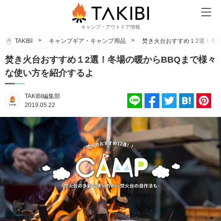
キャンプ・アウトドア情報
TAKIBI
キャンプギア・キャンプ用品
焚き火台おすすめ１2選！冬
焚き火台おすすめ１2選！冬場の暖からBBQまで様々
な使い方を紹介するよ
TAKIBI編集部
2019.05.22