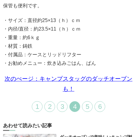
保管も便利です。
・サイズ：直径約25×13（ｈ）ｃｍ
・内径/直径：約23.5×11（ｈ）ｃｍ
・重量：約6ｋｇ
・材質：鋳鉄
・付属品：ケースとリッドリフター
・お勧めメニュー：炊き込みごはん、ぱん
次のぺージ：キャンプスタッグのダッチオーブン
も！
1
2
3
4
5
6
あわせて読みたい記事
ダッチオーブンで美味しいキャンプ料