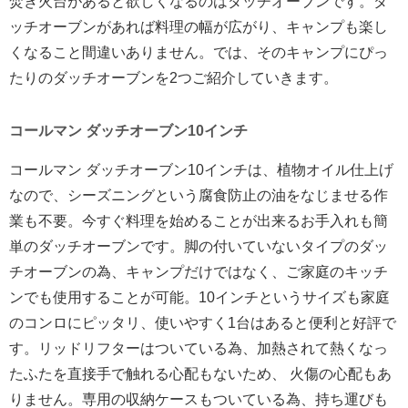
焚き火台があると欲しくなるのはダッチオーブンです。ダ
ッチオーブンがあれば料理の幅が広がり、キャンプも楽し
くなること間違いありません。では、そのキャンプにぴっ
たりのダッチオーブンを2つご紹介していきます。
コールマン ダッチオーブン10インチ
コールマン ダッチオーブン10インチは、植物オイル仕上げ
なので、シーズニングという腐食防止の油をなじませる作
業も不要。今すぐ料理を始めることが出来るお手入れも簡
単のダッチオーブンです。脚の付いていないタイプのダッ
チオーブンの為、キャンプだけではなく、ご家庭のキッチ
ンでも使用することが可能。10インチというサイズも家庭
のコンロにピッタリ、使いやすく1台はあると便利と好評で
す。リッドリフターはついている為、加熱されて熱くなっ
たふたを直接手で触れる心配もないため、 火傷の心配もあ
りません。専用の収納ケースもついている為、持ち運びも