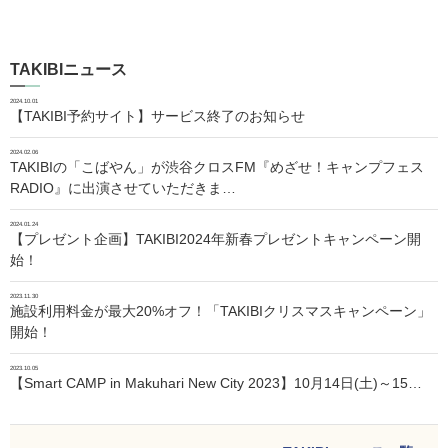
TAKIBIニュース
2024.10.01
【TAKIBI予約サイト】サービス終了のお知らせ
2024.02.06
TAKIBIの「こばやん」が渋谷クロスFM『めざせ！キャンプフェス
RADIO』に出演させていただきま…
2024.01.24
【プレゼント企画】TAKIBI2024年新春プレゼントキャンペーン開
始！
2023.11.30
施設利用料金が最大20%オフ！「TAKIBIクリスマスキャンペーン」
開始！
2023.10.05
【Smart CAMP in Makuhari New City 2023】10月14日(土)～15…