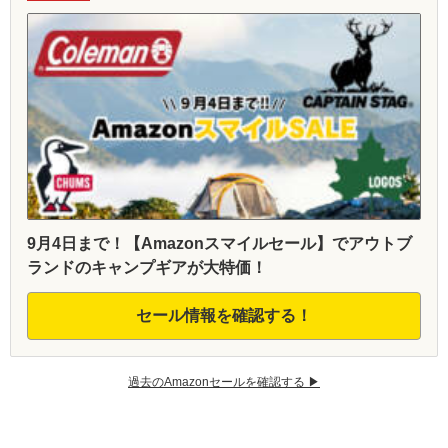
9月4日まで！【Amazonスマイルセール】でアウトブ
ランドのキャンプギアが大特価！
セール情報を確認する！
過去のAmazonセールを確認する ▶︎