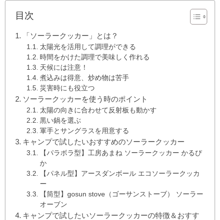
目次
「ソーラークッカー」とは？
太陽光を活用して調理ができる
時間をかけた調理で美味しく作れる
天候には注意！
煮込みは得意、炒め物は苦手
災害時にも役立つ
ソーラークッカーを使う時のポイント
太陽の向きに合わせて反射板も動かす
黒い鍋を選ぶ
軍手とサングラスを用意する
キャンプで試したいおすすめのソーラークッカー
【パラボラ型】工房あまね ソーラークッカー かるぴ
か
【パネル型】アースダンボール エコソーラークッカ
ー
【筒型】gosun stove（ゴーサンストーブ） ソーラー
オーブン
キャンプで試したいソーラークッカーの特徴＆おすす