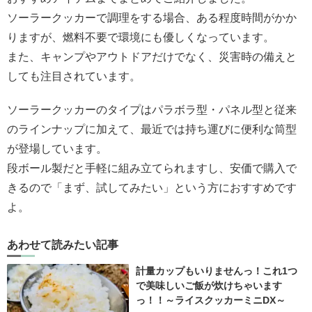
ソーラークッカーで調理をする場合、ある程度時間がかか
りますが、燃料不要で環境にも優しくなっています。
また、キャンプやアウトドアだけでなく、災害時の備えと
しても注目されています。
ソーラークッカーのタイプはパラボラ型・パネル型と従来
のラインナップに加えて、最近では持ち運びに便利な筒型
が登場しています。
段ボール製だと手軽に組み立てられますし、安価で購入で
きるので「まず、試してみたい」という方におすすめです
よ。
あわせて読みたい記事
計量カップもいりませんっ！これ1つ
で美味しいご飯が炊けちゃいます
っ！！～ライスクッカーミニDX～