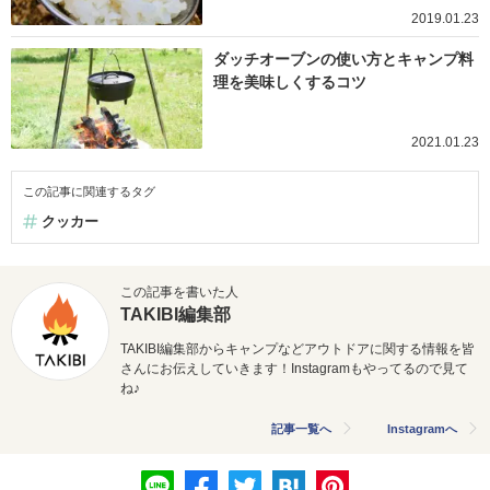
2019.01.23
ダッチオーブンの使い方とキャンプ料
理を美味しくするコツ
2021.01.23
この記事に関連するタグ
クッカー
この記事を書いた人
TAKIBI編集部
TAKIBI編集部からキャンプなどアウトドアに関する情報を皆
さんにお伝えしていきます！Instagramもやってるので見て
ね♪
記事一覧へ
Instagramへ