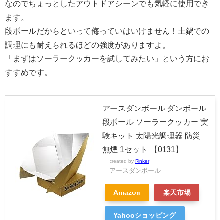
なのでちょっとしたアウトドアシーンでも気軽に使用でき
ます。
段ボールだからといって侮っていはいけません！土鍋での
調理にも耐えられるほどの強度がありますよ。
「まずはソーラークッカーを試してみたい」という方にお
すすめです。
アースダンボール ダンボール
段ボール ソーラークッカー 実
験キット 太陽光調理器 防災
無煙 1セット 【0131】
created by
Rinker
アースダンボール
Amazon
楽天市場
Yahooショッピング