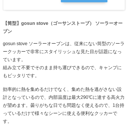
【筒型】gosun stove（ゴーサンストーブ） ソーラーオー
ブン
gosun stove ソーラーオーブンは、従来にない筒型のソーラ
ークッカーで非常にスタイリッシュな見た目が話題になっ
ています。
組み立て不要でそのまま持ち運びできるので、キャンプに
もピッタリです。
効率的に熱を集めるだけでなく、集めた熱を逃がさない設
計となっているので、内部温度は最大290℃に達する高火力
が望めます。曇りがちな日でも問題なく使えるので、1台持
っているだけで様々なシーンに使える便利なクッカーで
す。