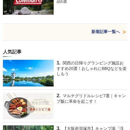
品5選
新着記事一覧へ
人気記事
関西の日帰りグランピング施設お
すすめ20選！おしゃれにBBQなどを楽
しもう
マルチグリドルレシピ7選｜キャン
プ飯に革命を起こす！
【大阪府貝塚市】キャンプ場「渓