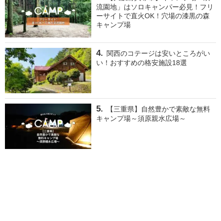
流園地」はソロキャンパー必見！フリ
ーサイトで直火OK！穴場の漆黒の森
キャンプ場
関西のコテージは安いところがい
い！おすすめの格安施設18選
【三重県】自然豊かで素敵な無料
キャンプ場～須原親水広場～