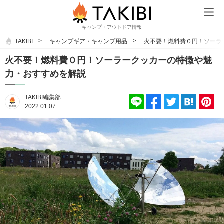
キャンプ・アウトドア情報
TAKIBI
キャンプギア・キャンプ用品
火不要！燃料費０円！ソーラ
火不要！燃料費０円！ソーラークッカーの特徴や魅
力・おすすめを解説
TAKIBI編集部
2022.01.07