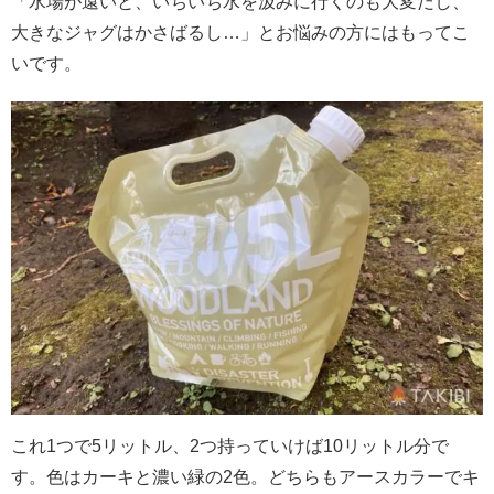
「水場が遠いと、いちいち水を汲みに行くのも大変だし、
大きなジャグはかさばるし…」とお悩みの方にはもってこ
いです。
これ1つで5リットル、2つ持っていけば10リットル分で
す。色はカーキと濃い緑の2色。どちらもアースカラーでキ