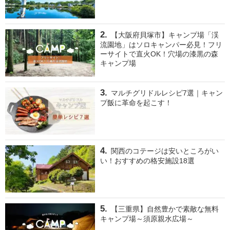
【大阪府貝塚市】キャンプ場「渓
流園地」はソロキャンパー必見！フリ
ーサイトで直火OK！穴場の漆黒の森
キャンプ場
マルチグリドルレシピ7選｜キャン
プ飯に革命を起こす！
関西のコテージは安いところがい
い！おすすめの格安施設18選
【三重県】自然豊かで素敵な無料
キャンプ場～須原親水広場～