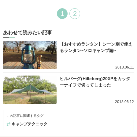
1
2
あわせて読みたい記事
【おすすめランタン】シーン別で使え
るランタン~ソロキャンプ編~
2018.06.11
ヒルバーグ(Hilleberg)20XPをカッタ
ーナイフで切ってしまった
2018.06.12
この記事に関連するタグ
キャンプテクニック