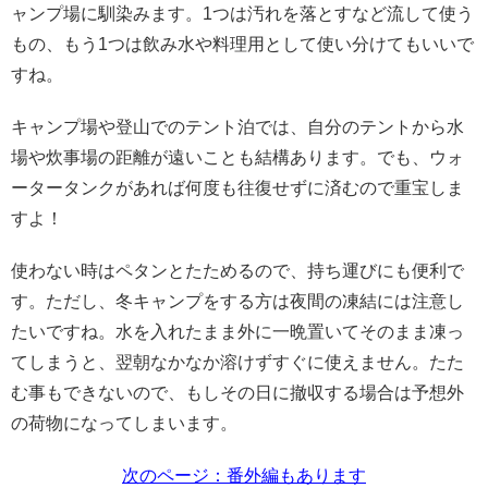
ャンプ場に馴染みます。1つは汚れを落とすなど流して使う
もの、もう1つは飲み水や料理用として使い分けてもいいで
すね。
キャンプ場や登山でのテント泊では、自分のテントから水
場や炊事場の距離が遠いことも結構あります。でも、ウォ
ータータンクがあれば何度も往復せずに済むので重宝しま
すよ！
使わない時はペタンとたためるので、持ち運びにも便利で
す。ただし、冬キャンプをする方は夜間の凍結には注意し
たいですね。水を入れたまま外に一晩置いてそのまま凍っ
てしまうと、翌朝なかなか溶けずすぐに使えません。たた
む事もできないので、もしその日に撤収する場合は予想外
の荷物になってしまいます。
次のページ：番外編もあります