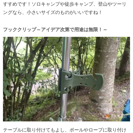
すすめです！ソロキャンプや徒歩キャンプ、登山やツーリ
ングなら、小さいサイズのものがいいですね！
フッククリップ～アイデア次第で用途は無限！～
テーブルに取り付けてもよし、ポールやロープに取り付け