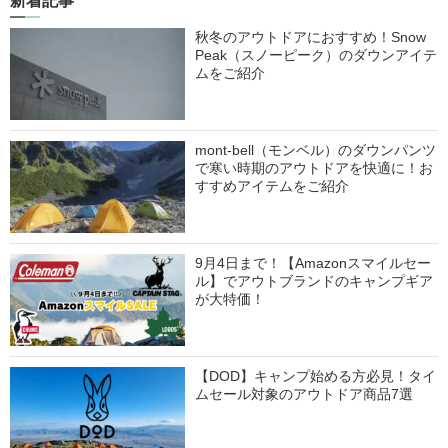
新着記事
秋冬のアウトドアにおすすめ！Snow
Peak（スノーピーク）のダウンアイテ
ムをご紹介
mont-bell（モンベル）のダウンパンツ
で寒い時期のアウトドアを快適に！お
すすめアイテムをご紹介
9月4日まで！【Amazonスマイルセー
ル】でアウトブランドのキャンプギア
が大特価！
【DOD】キャンプ始める方必見！タイ
ムセール対象のアウトドア商品7選