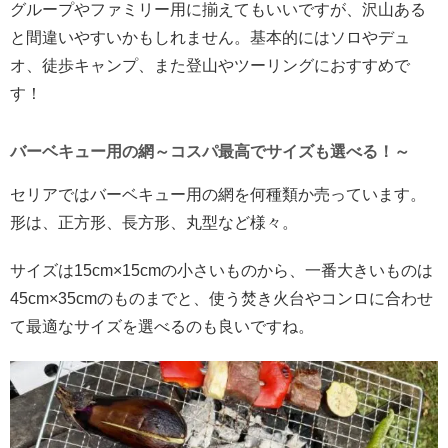
グループやファミリー用に揃えてもいいですが、沢山ある
と間違いやすいかもしれません。基本的にはソロやデュ
オ、徒歩キャンプ、また登山やツーリングにおすすめで
す！
バーベキュー用の網～コスパ最高でサイズも選べる！～
セリアではバーベキュー用の網を何種類か売っています。
形は、正方形、長方形、丸型など様々。
サイズは15cm×15cmの小さいものから、一番大きいものは
45cm×35cmのものまでと、使う焚き火台やコンロに合わせ
て最適なサイズを選べるのも良いですね。