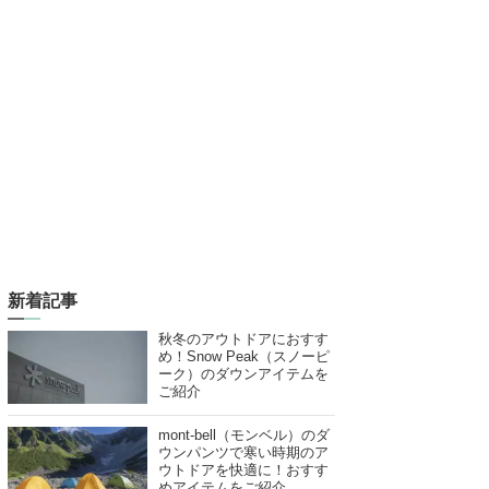
新着記事
秋冬のアウトドアにおすす
め！Snow Peak（スノーピ
ーク）のダウンアイテムを
ご紹介
mont-bell（モンベル）のダ
ウンパンツで寒い時期のア
ウトドアを快適に！おすす
めアイテムをご紹介