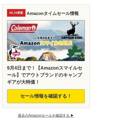
Amazonタイムセール情報
08.29更新
9月4日まで！【Amazonスマイルセ
ール】でアウトブランドのキャンプ
ギアが大特価！
セール情報を確認する！
過去のAmazonセールを確認する ▶︎