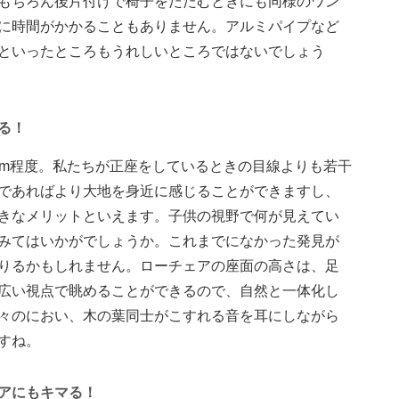
もちろん後片付けで椅子をたたむときにも同様のワン
に時間がかかることもありません。アルミパイプなど
といったところもうれしいところではないでしょう
る！
0cm程度。私たちが正座をしているときの目線よりも若干
であればより大地を身近に感じることができますし、
きなメリットといえます。子供の視野で何が見えてい
みてはいかがでしょうか。これまでになかった発見が
りるかもしれません。ローチェアの座面の高さは、足
広い視点で眺めることができるので、自然と一体化し
々のにおい、木の葉同士がこすれる音を耳にしながら
すね。
アにもキマる！