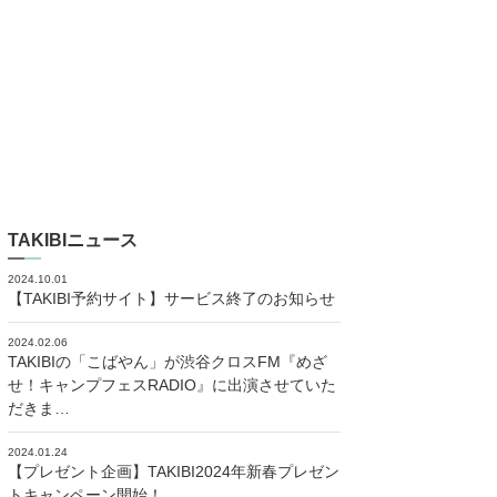
TAKIBIニュース
2024.10.01
【TAKIBI予約サイト】サービス終了のお知らせ
2024.02.06
TAKIBIの「こばやん」が渋谷クロスFM『めざ
せ！キャンプフェスRADIO』に出演させていた
だきま…
2024.01.24
【プレゼント企画】TAKIBI2024年新春プレゼン
トキャンペーン開始！