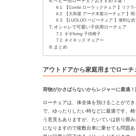
ベビー用ローチェアおすすめ３選！
【Combi ローラックチェア 】リ
【大和屋 アーチ木製ローチェア 】
【LUOLUO ベビーチェア 】便利な
オシャレで可愛い子供用ローチェア
ギギliving 子供椅子
ネイキッズ チェアー
まとめ
アウトドアから家庭用までローチ
荷物がかさばらないからレジャーに最適！
ローチェアは、体全体を預けることができ
で、ゆったりしたい時などに最適です。椅
う意見もありますが、たいていは折り畳み
になりますので複数台車に乗せても問題あ