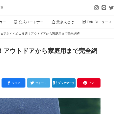
情報
カー
公式パートナー
焚き火とは
TAKIBIニュース
チェアおすすめ１５選！アウトドアから家庭用まで完全網羅
！アウトドアから家庭用まで完全網
シェア
ツイート
ブックマーク
ピン