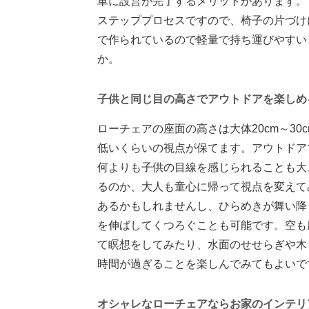
単に設営が完了するメリットがあります。
ステッププロセスですので、椅子の片づけ
で作られているので軽量で持ち運びやすい
か。
子供と同じ目の高さでアウトドアを楽しめ
ローチェアの座面の高さは大体20cm～3
低いくらいの視点が保てます。アウトドア
何よりも子供の目線を感じられることも大
るのか、大人も童心に帰って視点を変えて
あるかもしれませんし、ひらめきが舞い降
を伸ばしてくつろぐことも可能です。空も
て瞑想をしてみたり、水面のせせらぎや木
時間が過ぎることを楽しんでみてもよいで
オシャレなローチェアならお家のインテリ