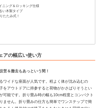
クライニング＆ロッキング仕様
明るい木製タイプ
折りたたみ式！
ェアの幅広い使い方
設営＆撤去もあっという間！
るワイドな座面が人気です。程よく体が沈み込むの
子をアウトドアに持参すると荷物がかさばりそうとい
が可能です。折り畳み時の幅も10cm程度とコンパクト
りません。折り畳みの仕方も簡単でワンステップで簡