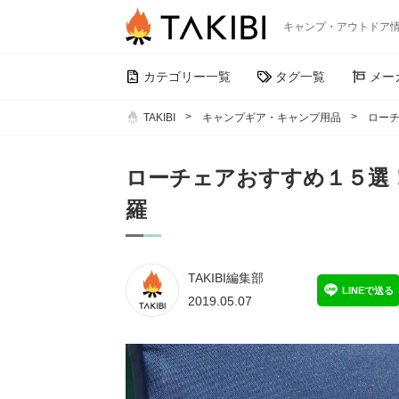
キャンプ・アウトドア
カテゴリー一覧
タグ一覧
メー
TAKIBI
キャンプギア・キャンプ用品
ロー
ローチェアおすすめ１５選
羅
TAKIBI編集部
LINEで送る
2019.05.07