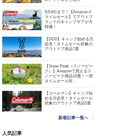
9月4日まで！【Amazonス
マイルセール】でアウトブ
ランドのキャンプギアが大
特価！
【DOD】キャンプ始める方
必見！タイムセール対象の
アウトドア商品7選
【Snow Peak（スノーピー
ク）】Amazonで買えるス
ノーピーク商品10選！一部
タイムセール対…
【コールマン】キャンプ始
める方必見！タイムセール
対象のアウトドア商品5選
新着記事一覧へ
人気記事