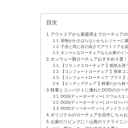
目次
アウトドアから家庭用までローチェアの
荷物がかさばらないからレジャーに
子供と同じ目の高さでアウトドアを
オシャレなローチェアならお家のイ
オンウェー製ローチェアおすすめ４選！
【リラックスローチェア 】眠気を誘
【コンフォートローチェア 】簡単コ
【コンフォートローチェア プラス 
【エッチングチェア 】軽量だから軽
軽量とコンパクトに優れたDODのロー
DOD(ディーオーディー) スワルスエ
DOD(ディーオーディー) ローローバ
DOD(ディーオーディー) グッドラッ
オリジナルのローチェアを自作しちゃお
お家のリビングに！山善のリクライニ