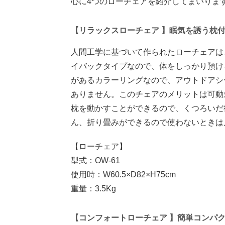
心に4つのローチェアを紹介してまいりま
【リラックスローチェア 】眠気を誘う枕
人間工学に基づいて作られたローチェアは
イバックタイプなので、体をしっかり預け
があるカラーリングなので、アウトドアシ
ありません。このチェアのメリットは可動
枕を動かすことができるので、くつろいだ
ん、折り畳みができるので使わないときは
【ローチェア】
型式：OW-61
使用時：W60.5×D82×H75cm
重量：3.5Kg
【コンフォートローチェア 】簡単コンパ