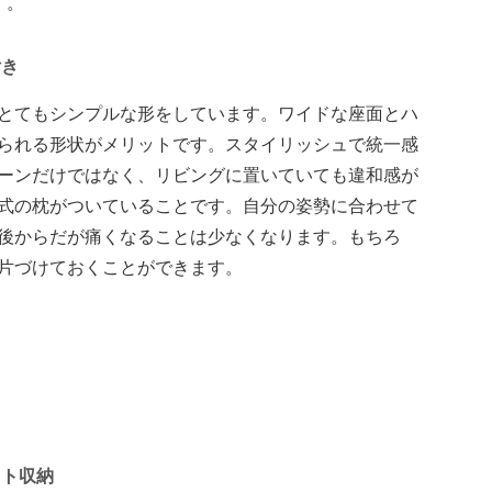
す。
付き
とてもシンプルな形をしています。ワイドな座面とハ
られる形状がメリットです。スタイリッシュで統一感
ーンだけではなく、リビングに置いていても違和感が
式の枕がついていることです。自分の姿勢に合わせて
後からだが痛くなることは少なくなります。もちろ
片づけておくことができます。
クト収納