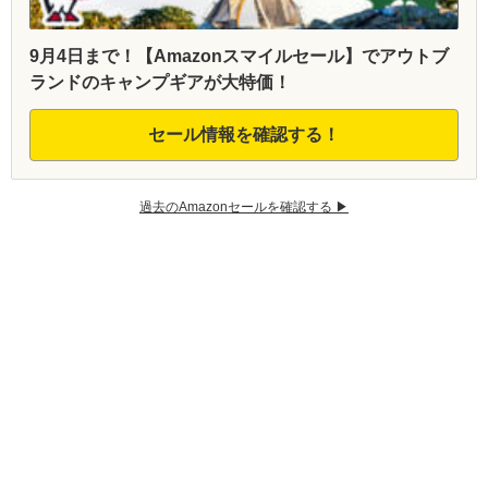
9月4日まで！【Amazonスマイルセール】でアウトブ
ランドのキャンプギアが大特価！
セール情報を確認する！
過去のAmazonセールを確認する ▶︎