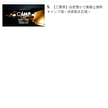
【三重県】自然豊かで素敵な無料
キャンプ場～須原親水広場～