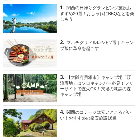
関西の日帰りグランピング施設お
すすめ20選！おしゃれにBBQなどを楽
しもう
マルチグリドルレシピ7選｜キャン
プ飯に革命を起こす！
【大阪府貝塚市】キャンプ場「渓
流園地」はソロキャンパー必見！フリ
ーサイトで直火OK！穴場の漆黒の森
キャンプ場
関西のコテージは安いところがい
い！おすすめの格安施設18選