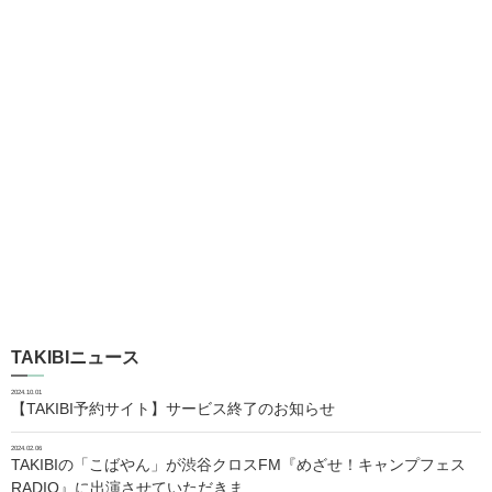
TAKIBIニュース
2024.10.01
【TAKIBI予約サイト】サービス終了のお知らせ
2024.02.06
TAKIBIの「こばやん」が渋谷クロスFM『めざせ！キャンプフェス
RADIO』に出演させていただきま…