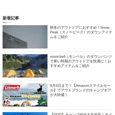
新着記事
秋冬のアウトドアにおすすめ！Snow
Peak（スノーピーク）のダウンアイテ
ムをご紹介
mont-bell（モンベル）のダウンパンツ
で寒い時期のアウトドアを快適に！お
すすめアイテムをご紹介
9月4日まで！【Amazonスマイルセー
ル】でアウトブランドのキャンプギア
が大特価！
【DOD】キャンプ始める方必見！タイ