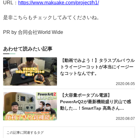
URL：
https://www.makuake.com/project/h1/
是非こちらもチェックしてみてくださいね。
PR by 合同会社World Wide
あわせて読みたい記事
【動画でみよう！】タラスブルバ ウル
トライージーコットが本当にイージー
なコットなんです。
2020.06.05
【大容量ポータブル電源】
PowerArQ2が最新機能盛り沢山で感
動した…！SmartTap 高島さん…
2020.08.07
この記事に関連するタグ