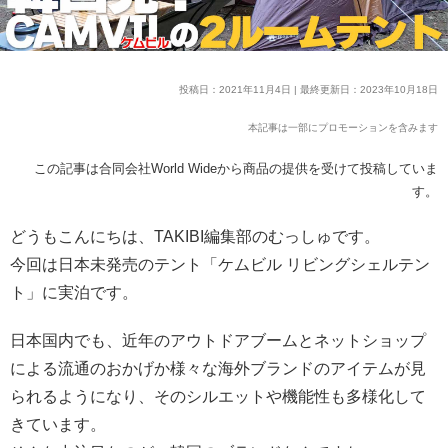
投稿日：2021年11月4日 | 最終更新日：2023年10月18日
本記事は一部にプロモーションを含みます
この記事は合同会社World Wideから商品の提供を受けて投稿していま
す。
どうもこんにちは、TAKIBI編集部のむっしゅです。
今回は日本未発売のテント「ケムビル リビングシェルテン
ト」に実泊です。
日本国内でも、近年のアウトドアブームとネットショップ
による流通のおかげか様々な海外ブランドのアイテムが見
られるようになり、そのシルエットや機能性も多様化して
きています。