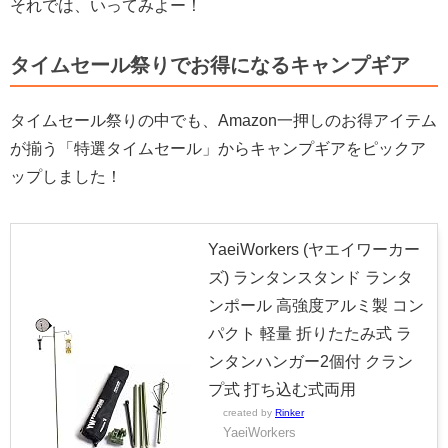
それでは、いってみよー！
タイムセール祭りでお得になるキャンプギア
タイムセール祭りの中でも、Amazon一押しのお得アイテム
が揃う「特選タイムセール」からキャンプギアをピックア
ップしました！
YaeiWorkers (ヤエイワーカー
ズ) ランタンスタンド ランタ
ンポール 高強度アルミ製 コン
パクト 軽量 折りたたみ式 ラ
ンタンハンガー2個付 クラン
プ式 打ち込む式両用
created by
Rinker
YaeiWorkers