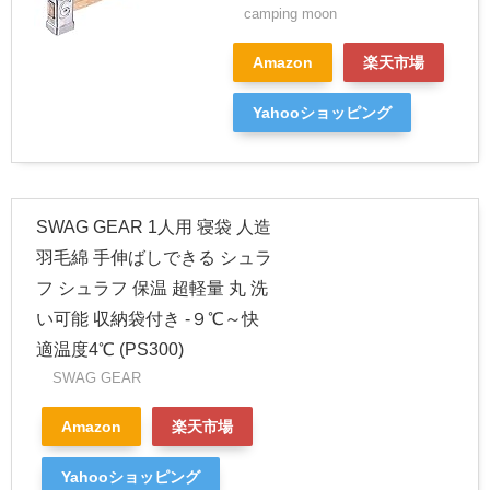
camping moon
Amazon
楽天市場
Yahooショッピング
SWAG GEAR 1人用 寝袋 人造
羽毛綿 手伸ばしできる シュラ
フ シュラフ 保温 超軽量 丸 洗
い可能 収納袋付き ‐９℃～快
適温度4℃ (PS300)
SWAG GEAR
Amazon
楽天市場
Yahooショッピング