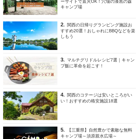
ーサイトで直火OK！穴場の漆黒の森
キャンプ場
関西の日帰りグランピング施設お
すすめ20選！おしゃれにBBQなどを楽
しもう
マルチグリドルレシピ7選｜キャン
プ飯に革命を起こす！
関西のコテージは安いところがい
い！おすすめの格安施設18選
【三重県】自然豊かで素敵な無料
キャンプ場～須原親水広場～