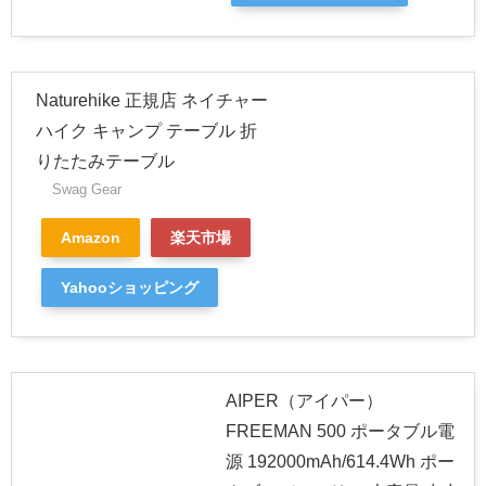
Naturehike 正規店 ネイチャー
ハイク キャンプ テーブル 折
りたたみテーブル
Swag Gear
Amazon
楽天市場
Yahooショッピング
AIPER（アイパー）
FREEMAN 500 ポータブル電
源 192000mAh/614.4Wh ポー