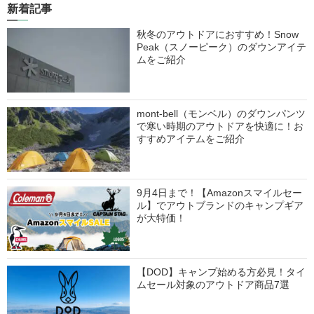
新着記事
秋冬のアウトドアにおすすめ！Snow
Peak（スノーピーク）のダウンアイテ
ムをご紹介
mont-bell（モンベル）のダウンパンツ
で寒い時期のアウトドアを快適に！お
すすめアイテムをご紹介
9月4日まで！【Amazonスマイルセー
ル】でアウトブランドのキャンプギア
が大特価！
【DOD】キャンプ始める方必見！タイ
ムセール対象のアウトドア商品7選