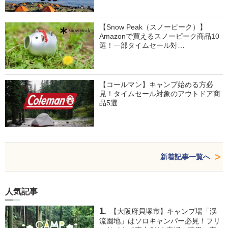
【Snow Peak（スノーピーク）】
Amazonで買えるスノーピーク商品10
選！一部タイムセール対…
【コールマン】キャンプ始める方必
見！タイムセール対象のアウトドア商
品5選
新着記事一覧へ
人気記事
【大阪府貝塚市】キャンプ場「渓
流園地」はソロキャンパー必見！フリ