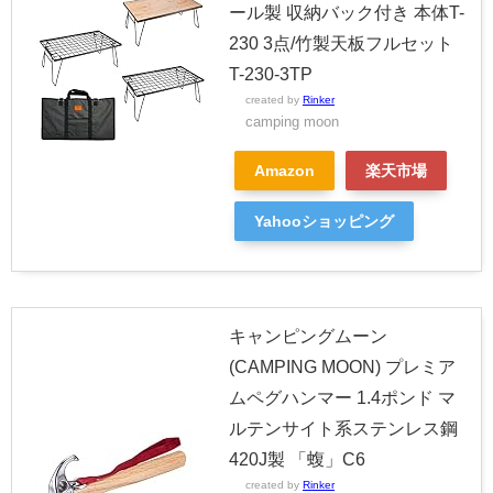
ール製 収納バック付き 本体T-
230 3点/竹製天板フルセット
T-230-3TP
created by
Rinker
camping moon
Amazon
楽天市場
Yahooショッピング
キャンピングムーン
(CAMPING MOON) プレミア
ムペグハンマー 1.4ポンド マ
ルテンサイト系ステンレス鋼
420J製 「蝮」C6
created by
Rinker