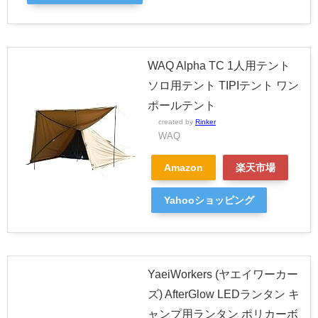
WAQ Alpha TC 1人用テント
ソロ用テント TIPIテント ワン
ポールテント
created by
Rinker
WAQ
Amazon
楽天市場
Yahooショッピング
YaeiWorkers (ヤエイワーカー
ズ) AfterGlow LEDランタン キ
ャンプ用ランタン ポリカーボ