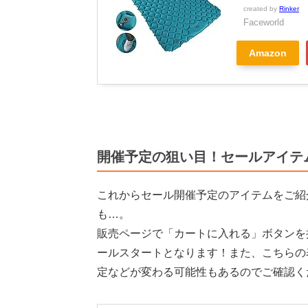
created by
Rinker
Faceworld
Amazon
開催予定の狙い目！セールアイテ
これからセール開催予定のアイテムをご紹
も…。
販売ページで「カートに入れる」ボタンを
ールスタートとなります！また、こちらの
定などが変わる可能性もあるのでご確認く