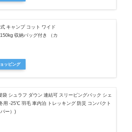
たみ式 キャンプ コット ワイド
150kg 収納バッグ付き （カ
ショッピング
寝袋 シュラフ ダウン 連結可 スリーピングバック シェ
冬用 -25℃ 羽毛 車内泊 トレッキング 防災 コンパクト
パー）)