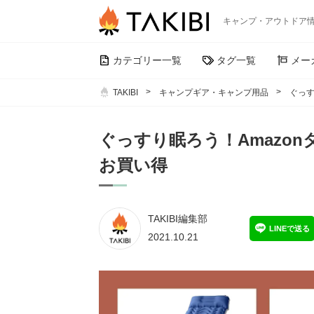
キャンプ・アウトドア
カテゴリー一覧
タグ一覧
メー
TAKIBI
キャンプギア・キャンプ用品
ぐっす
ぐっすり眠ろう！Amazo
お買い得
TAKIBI編集部
LINEで送る
2021.10.21