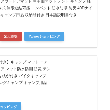
式 アウトドアマット 車中泊マット テント キャンプ 軽
式 無限連結可能 コンパクト 防水防潮 防災 40Dナイ
地 キャンプ用品 収納袋付き 日本語説明書付き
楽天市場
Yahooショッピング
袋付き】キャンプ マット エア
ドア マット防水防潮 防災 テン
臭 枕が付き バイクキャンプ
ングキャンプ キャンプ用品
ショッピング