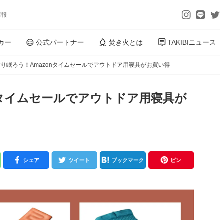
情報
カー
公式パートナー
焚き火とは
TAKIBIニュース
り眠ろう！Amazonタイムセールでアウトドア用寝具がお買い得
nタイムセールでアウトドア用寝具が
シェア
ツイート
ブックマーク
ピン