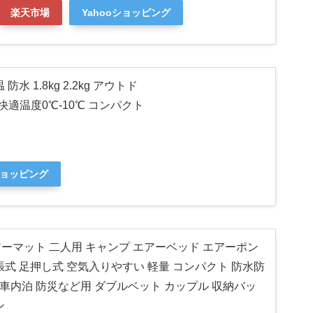
楽天市場
Yahooショッピング
防水 1.8kg 2.2kg アウトド
快適温度0℃-10℃ コンパクト
ショッピング
d エアーマット 二人用 キャンプ エアーベッド エアーポン
張式 足押し式 空気入りやすい 軽量 コンパクト 防水防
 車内泊 防災など用 ダブルベット カップル 収納バッ
ン