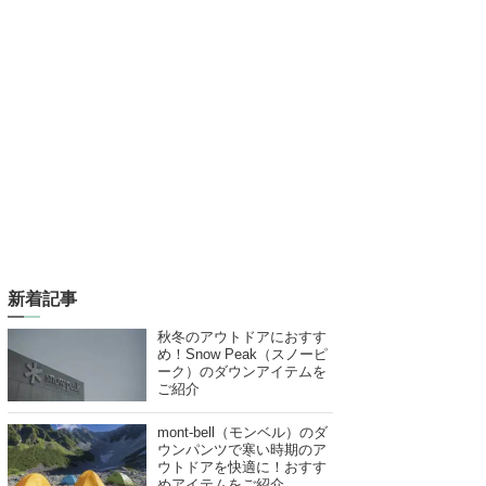
新着記事
秋冬のアウトドアにおすす
め！Snow Peak（スノーピ
ーク）のダウンアイテムを
ご紹介
mont-bell（モンベル）のダ
ウンパンツで寒い時期のア
ウトドアを快適に！おすす
めアイテムをご紹介