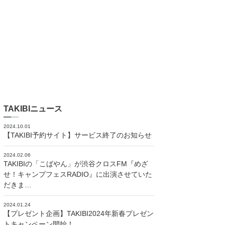
TAKIBIニュース
2024.10.01
【TAKIBI予約サイト】サービス終了のお知らせ
2024.02.06
TAKIBIの「こばやん」が渋谷クロスFM『めざ
せ！キャンプフェスRADIO』に出演させていた
だきま…
2024.01.24
【プレゼント企画】TAKIBI2024年新春プレゼン
トキャンペーン開始！