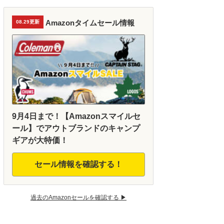
Amazonタイムセール情報
08.29更新
9月4日まで！【Amazonスマイルセ
ール】でアウトブランドのキャンプ
ギアが大特価！
セール情報を確認する！
過去のAmazonセールを確認する ▶︎