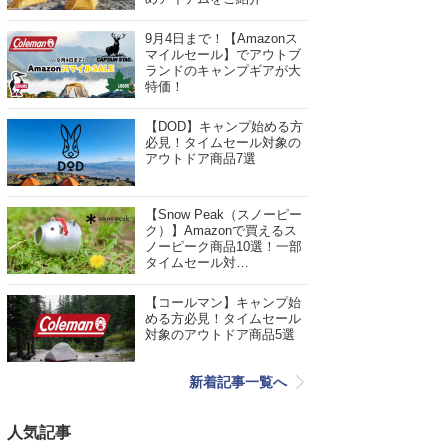
9月4日まで！【Amazonス
マイルセール】でアウトブ
ランドのキャンプギアが大
特価！
【DOD】キャンプ始める方
必見！タイムセール対象の
アウトドア商品7選
【Snow Peak（スノーピー
ク）】Amazonで買えるス
ノーピーク商品10選！一部
タイムセール対…
【コールマン】キャンプ始
める方必見！タイムセール
対象のアウトドア商品5選
新着記事一覧へ
人気記事