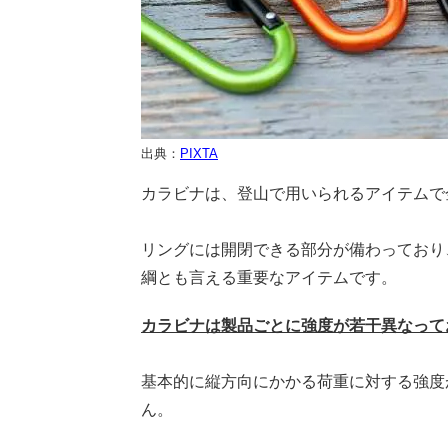
出典：
PIXTA
カラビナは、登山で用いられるアイテムで
リングには開閉できる部分が備わっており
綱とも言える重要なアイテムです。
カラビナは製品ごとに強度が若干異なって
基本的に縦方向にかかる荷重に対する強度
ん。