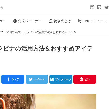
情報
カー
公式パートナー
焚き火とは
TAKIBIニュース
ンプ・登山で活躍！カラビナの活用方法＆おすすめアイテム
ラビナの活用方法＆おすすめアイテ
シェア
ツイート
ブックマーク
ピン