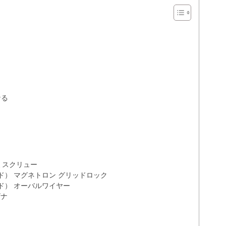
なる
ラミスクリュー
モンド） マグネトロン グリッドロック
モンド） オーバルワイヤー
ビナ