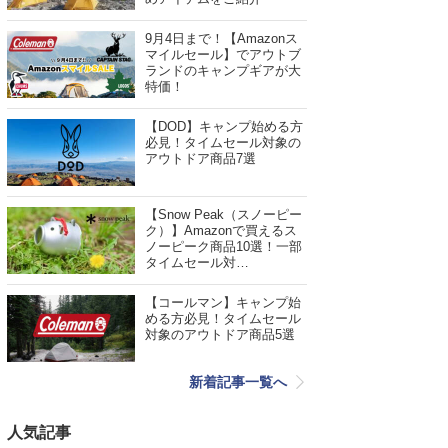
9月4日まで！【Amazonス
マイルセール】でアウトブ
ランドのキャンプギアが大
特価！
【DOD】キャンプ始める方
必見！タイムセール対象の
アウトドア商品7選
【Snow Peak（スノーピー
ク）】Amazonで買えるス
ノーピーク商品10選！一部
タイムセール対…
【コールマン】キャンプ始
める方必見！タイムセール
対象のアウトドア商品5選
新着記事一覧へ
人気記事