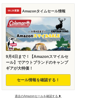
Amazonタイムセール情報
08.29更新
9月4日まで！【Amazonスマイルセ
ール】でアウトブランドのキャンプ
ギアが大特価！
セール情報を確認する！
過去のAmazonセールを確認する ▶︎