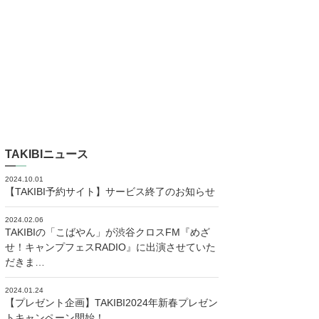
TAKIBIニュース
2024.10.01
【TAKIBI予約サイト】サービス終了のお知らせ
2024.02.06
TAKIBIの「こばやん」が渋谷クロスFM『めざ
せ！キャンプフェスRADIO』に出演させていた
だきま…
2024.01.24
【プレゼント企画】TAKIBI2024年新春プレゼン
トキャンペーン開始！