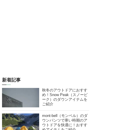
新着記事
秋冬のアウトドアにおすす
め！Snow Peak（スノーピ
ーク）のダウンアイテムを
ご紹介
mont-bell（モンベル）のダ
ウンパンツで寒い時期のア
ウトドアを快適に！おすす
めアイテムをご紹介