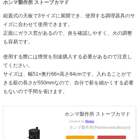
ホンマ製作所 ストーブカマド
組蓋式の天板で3サイズに展開でき、使用する調理器具のサ
イズに合わせて使用できます。
正面にガラス窓があるので、炎を確認しやすく、火の調整
も容易です。
使用する際には煙突を別途購入する必要があるので注意し
てください。
サイズは、幅51×奥行66×高さ84cmです。入れることがで
きる薪の長さが550mmなので、自分で薪を細かくする必要
もないので手間を省けます。
ホンマ製作所 ストーブカマド
created by
Rinker
ホンマ製作所(Honma-seisakusyo)