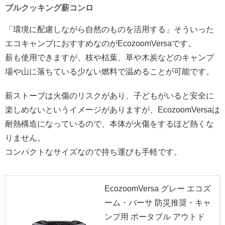
ブルクッキング薪コンロ
「環境に配慮しながら自然のものを活用する」そういった
エコキャンプにおすすめなのがEcozoomVersaです。
薪も使用できますが、枝や枯葉、草や木炭などのキャンプ
場や山に落ちている少ない燃料で温めることが可能です。
薪ストーブは火傷のリスクがあり、子どもがいると安全に
楽しめないというイメージがありますが、EcozoomVersaは
耐熱構造になっているので、本体が火傷をするほど熱くな
りません。
コンパクトなサイズなので持ち運びも手軽です。
EcozoomVersa グレー エコズ
ーム・バーサ 防災推奨・キャ
ンプ用 ポータブル アウトド