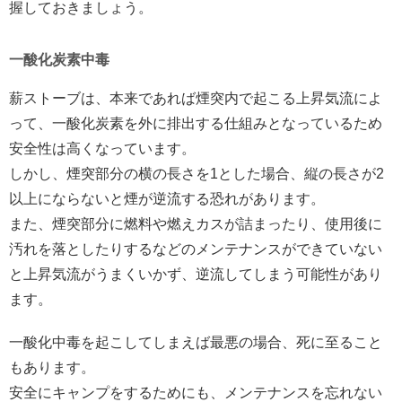
握しておきましょう。
一酸化炭素中毒
薪ストーブは、本来であれば煙突内で起こる上昇気流によ
って、一酸化炭素を外に排出する仕組みとなっているため
安全性は高くなっています。
しかし、煙突部分の横の長さを1とした場合、縦の長さが2
以上にならないと煙が逆流する恐れがあります。
また、煙突部分に燃料や燃えカスが詰まったり、使用後に
汚れを落としたりするなどのメンテナンスができていない
と上昇気流がうまくいかず、逆流してしまう可能性があり
ます。
一酸化中毒を起こしてしまえば最悪の場合、死に至ること
もあります。
安全にキャンプをするためにも、メンテナンスを忘れない