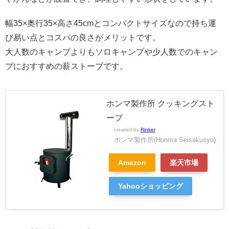
幅35×奥行35×高さ45cmとコンパクトサイズなので持ち運
び易い点とコスパの良さがメリットです。
大人数のキャンプよりもソロキャンプや少人数でのキャン
プにおすすめの薪ストーブです。
ホンマ製作所 クッキングスト
ーブ
created by
Rinker
ホンマ製作所(Honma Seisakusyo)
Amazon
楽天市場
Yahooショッピング