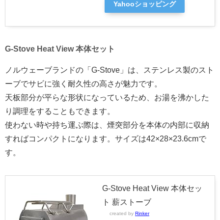
Yahooショッピング
G-Stove Heat View 本体セット
ノルウェーブランドの「G-Stove」は、ステンレス製のスト
ーブでサビに強く耐久性の高さが魅力です。
天板部分が平らな形状になっているため、お湯を沸かした
り調理をすることもできます。
使わない時や持ち運ぶ際は、煙突部分を本体の内部に収納
すればコンパクトになります。サイズは42×28×23.6cmで
す。
G-Stove Heat View 本体セッ
ト 薪ストーブ
created by
Rinker