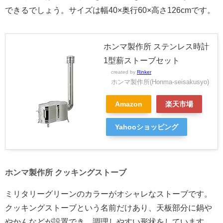
できるでしょう。サイズは幅40×奥行60×高さ126cmです。
ホンマ製作所 ステンレス時計
1型薪ストーブセット
created by
Rinker
ホンマ製作所(Honma-seisakusyo)
Amazon
楽天市場
Yahooショッピング
ホンマ製作所 クッキングストーブ
ミリタリーグリーンのカラーがオシャレなストーブです。
クッキングストーブという名前だけあり、天板部分に鍋や
やかんなどが設置でき、調理しやすい形状をしています。