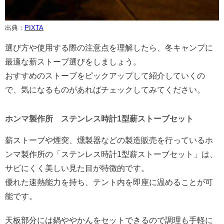
出典：
PIXTA
選び方や使用する際の注意点を理解したら、冬キャンプに
最適な薪ストーブ選びをしましょう。
おすすめのストーブをピックアップして紹介していくの
で、気になるものがあればチェックしてみてください。
ホンマ製作所 ステンレス時計1型薪ストーブセット
薪ストーブや煙突、燻製器などの製造販売を行っているホ
ンマ製作所の「ステンレス時計1型薪ストーブセット」は、
サビにくく美しい見た目が特徴的です。
優れた速熱能力を持ち、テント内を即座に温めることが可
能です。
天板部分には鍋ややかんをセットできるので調理も手軽に