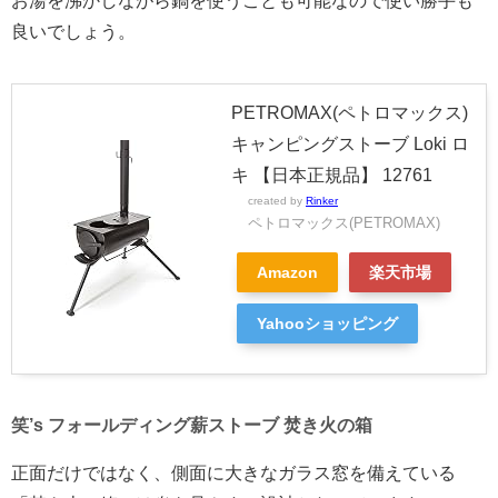
お湯を沸かしながら鍋を使うことも可能なので使い勝手も
良いでしょう。
PETROMAX(ペトロマックス)
キャンピングストーブ Loki ロ
キ 【日本正規品】 12761
created by
Rinker
ペトロマックス(PETROMAX)
Amazon
楽天市場
Yahooショッピング
笑’s フォールディング薪ストーブ 焚き火の箱
正面だけではなく、側面に大きなガラス窓を備えている