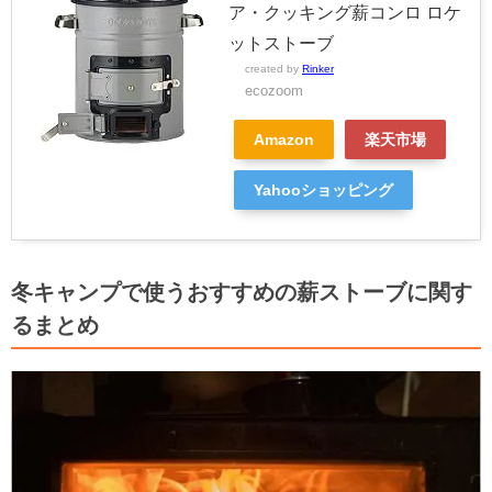
ア・クッキング薪コンロ ロケ
ットストーブ
created by
Rinker
ecozoom
Amazon
楽天市場
Yahooショッピング
冬キャンプで使うおすすめの薪ストーブに関す
るまとめ