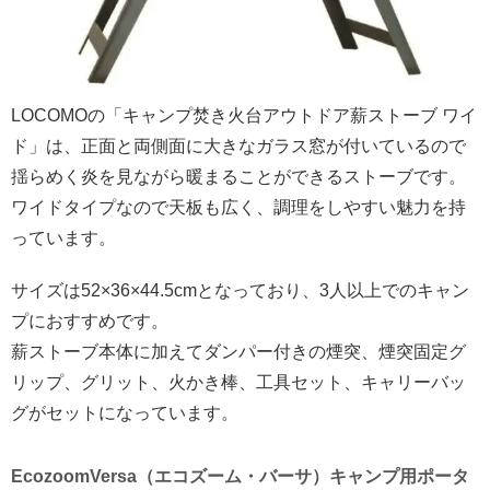
LOCOMOの「キャンプ焚き火台アウトドア薪ストーブ ワイ
ド」は、正面と両側面に大きなガラス窓が付いているので
揺らめく炎を見ながら暖まることができるストーブです。
ワイドタイプなので天板も広く、調理をしやすい魅力を持
っています。
サイズは52×36×44.5cmとなっており、3人以上でのキャン
プにおすすめです。
薪ストーブ本体に加えてダンパー付きの煙突、煙突固定グ
リップ、グリット、火かき棒、工具セット、キャリーバッ
グがセットになっています。
EcozoomVersa（エコズーム・バーサ）キャンプ用ポータ