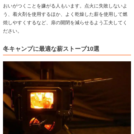
おいがつくことを嫌がる人もいます。点火に失敗しないよ
う、着火剤を使用するほか、よく乾燥した薪を使用して燃
焼しやすくするなど、扉の開閉を減らせるよう工夫してく
ださい。
冬キャンプに最適な薪ストーブ10選