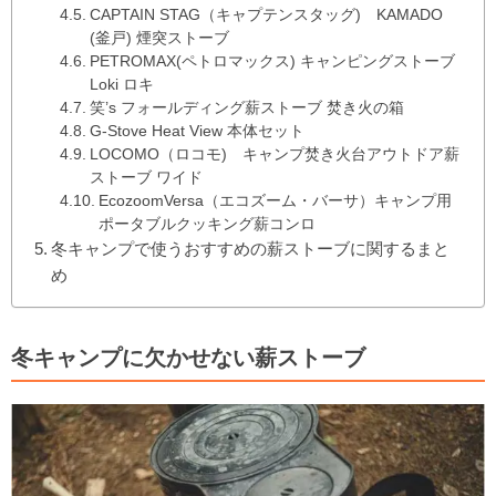
CAPTAIN STAG（キャプテンスタッグ) KAMADO
(釜戸) 煙突ストーブ
PETROMAX(ペトロマックス) キャンピングストーブ
Loki ロキ
笑’s フォールディング薪ストーブ 焚き火の箱
G-Stove Heat View 本体セット
LOCOMO（ロコモ) キャンプ焚き火台アウトドア薪
ストーブ ワイド
EcozoomVersa（エコズーム・バーサ）キャンプ用
ポータブルクッキング薪コンロ
冬キャンプで使うおすすめの薪ストーブに関するまと
め
冬キャンプに欠かせない薪ストーブ