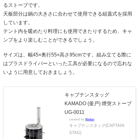
るストーブです。
天板部分は鍋の大きさに合わせて使用できる組蓋式を採用
しています。
テント内を暖めたり料理にも使用できたりするため、キャ
ンプをより楽しむことができるでしょう。
サイズは、幅45×奥行55×高さ95cmです。組み立てる際に
はプラスドライバーといった工具が必要になるので忘れな
いように用意しておきましょう。
キャプテンスタッグ
KAMADO (釜戸) 煙突ストーブ
UG-0011
created by
Rinker
キャプテンスタッグ(CAPTAIN
STAG)