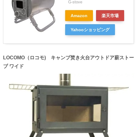
G-stove
Amazon
楽天市場
Yahooショッピング
LOCOMO（ロコモ) キャンプ焚き火台アウトドア薪ストー
ブ ワイド