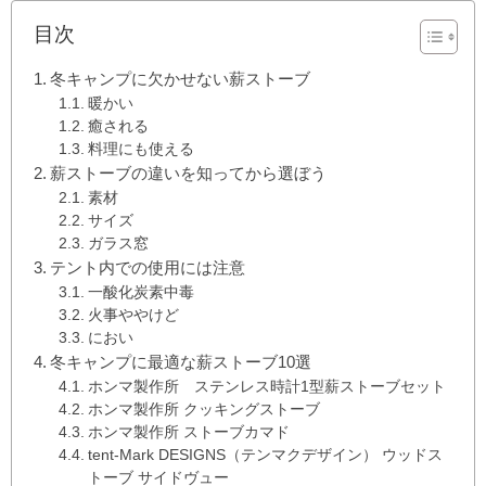
目次
冬キャンプに欠かせない薪ストーブ
暖かい
癒される
料理にも使える
薪ストーブの違いを知ってから選ぼう
素材
サイズ
ガラス窓
テント内での使用には注意
一酸化炭素中毒
火事ややけど
におい
冬キャンプに最適な薪ストーブ10選
ホンマ製作所 ステンレス時計1型薪ストーブセット
ホンマ製作所 クッキングストーブ
ホンマ製作所 ストーブカマド
tent-Mark DESIGNS（テンマクデザイン） ウッドス
トーブ サイドヴュー