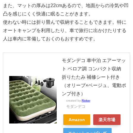
また、マットの厚みは22cmあるので、地面からの冷気や凹
凸を感じにくく快適に眠ることがきます。
使わない時には折り畳んで収納することもできます。特に
オートキャンプを利用したり、車で旅行に出かけたりする
人は車内に常備しておくのもおすすめです。
モダンデコ 車中泊 エアーマッ
ト ベロア調 コンパクト収納
折りたたみ 補修シート付き
（オリーブ×ベージュ、電動ポ
ンプ付き）
created by
Rinker
モダンデコ
Amazon
楽天市場