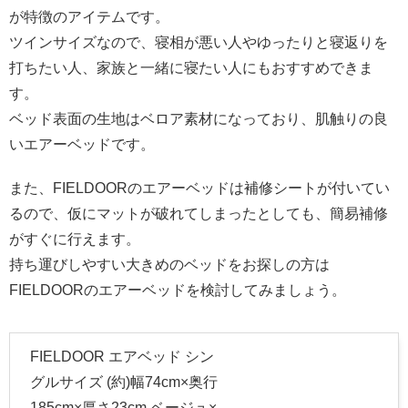
が特徴のアイテムです。
ツインサイズなので、寝相が悪い人やゆったりと寝返りを
打ちたい人、家族と一緒に寝たい人にもおすすめできま
す。
ベッド表面の生地はベロア素材になっており、肌触りの良
いエアーベッドです。
また、FIELDOORのエアーベッドは補修シートが付いてい
るので、仮にマットが破れてしまったとしても、簡易補修
がすぐに行えます。
持ち運びしやすい大きめのベッドをお探しの方は
FIELDOORのエアーベッドを検討してみましょう。
FIELDOOR エアベッド シン
グルサイズ (約)幅74cm×奥行
185cm×厚さ23cm ベージュ×