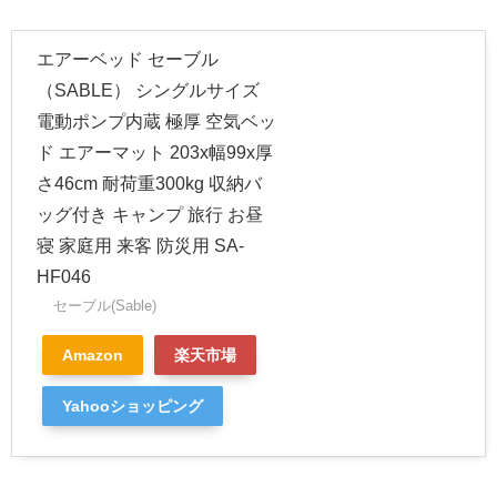
エアーベッド セーブル
（SABLE） シングルサイズ
電動ポンプ内蔵 極厚 空気ベッ
ド エアーマット 203x幅99x厚
さ46cm 耐荷重300kg 収納バ
ッグ付き キャンプ 旅行 お昼
寝 家庭用 来客 防災用 SA-
HF046
セーブル(Sable)
Amazon
楽天市場
Yahooショッピング