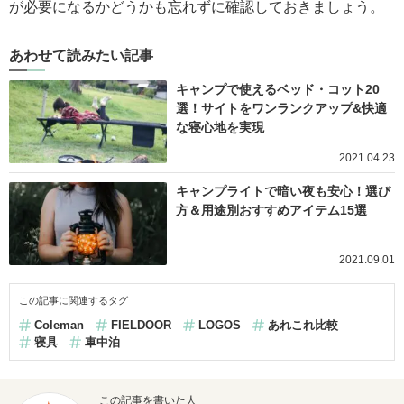
が必要になるかどうかも忘れずに確認しておきましょう。
あわせて読みたい記事
キャンプで使えるベッド・コット20
選！サイトをワンランクアップ&快適
な寝心地を実現
2021.04.23
キャンプライトで暗い夜も安心！選び
方＆用途別おすすめアイテム15選
2021.09.01
この記事に関連するタグ
Coleman
FIELDOOR
LOGOS
あれこれ比較
寝具
車中泊
この記事を書いた人