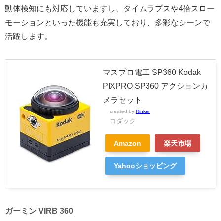
動体検知にも対応していますし、タイムラプスや4倍スロー
モーションといった機能も充実しており、多彩なシーンで
活躍します。
マスプロ電工 SP360 Kodak
PIXPRO SP360 アクションカ
メラセット
created by
Rinker
コダック
Amazon
楽天市場
Yahooショッピング
ガーミン VIRB 360