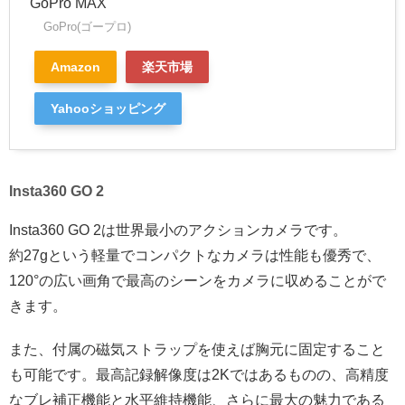
GoPro MAX
GoPro(ゴープロ)
Amazon
楽天市場
Yahooショッピング
Insta360 GO 2
Insta360 GO 2は世界最小のアクションカメラです。
約27gという軽量でコンパクトなカメラは性能も優秀で、
120°の広い画角で最高のシーンをカメラに収めることがで
きます。
また、付属の磁気ストラップを使えば胸元に固定すること
も可能です。最高記録解像度は2Kではあるものの、高精度
なブレ補正機能と水平維持機能、さらに最大の魅力である