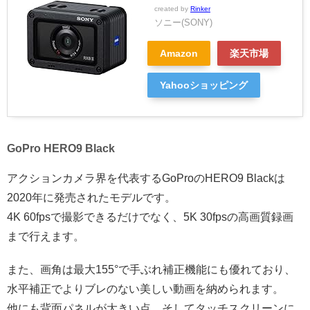
created by
Rinker
ソニー(SONY)
Amazon
楽天市場
Yahooショッピング
GoPro HERO9 Black
アクションカメラ界を代表するGoProのHERO9 Blackは
2020年に発売されたモデルです。
4K 60fpsで撮影できるだけでなく、5K 30fpsの高画質録画
まで行えます。
また、画角は最大155°で手ぶれ補正機能にも優れており、
水平補正でよりブレのない美しい動画を納められます。
他にも背面パネルが大きい点、そしてタッチスクリーンに