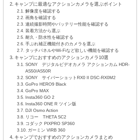
キャンプに最適なアクションカメラを選ぶポイント
解像度を確認する
画角を確認する
連続撮影時間やバッテリー性能を確認する
装着方法から選ぶ
耐久・防水性を確認する
手ぶれ補正機能付きのカメラを選ぶ
タッチパネルやWi-Fiなど欲しい機能を確認する
キャンプにおすすめのアクションカメラ10選
SONY デジタルビデオカメラ アクションカム HDR-
AS50/AS50R
SONY サイバーショットRX0 II DSC-RX0M2
GoPro HERO9 Black
GoPro MAX
Insta360 GO 2
Insta360 ONE R ツイン版
DJI Osmo Action
リコー THETA SC2
コダック PIXPRO SP360
ガーミン VIRB 360
キャンプでおすすめのアクションカメラまとめ