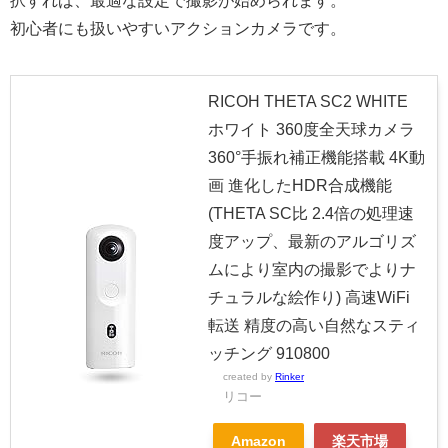
択すれば、最適な設定で撮影が始められます。
初心者にも扱いやすいアクションカメラです。
RICOH THETA SC2 WHITE
ホワイト 360度全天球カメラ
360°手振れ補正機能搭載 4K動
画 進化したHDR合成機能
(THETA SC比 2.4倍の処理速
度アップ、最新のアルゴリズ
ムにより室内の撮影でよりナ
チュラルな絵作り) 高速WiFi
転送 精度の高い自然なスティ
ッチング 910800
created by
Rinker
リコー
Amazon
楽天市場