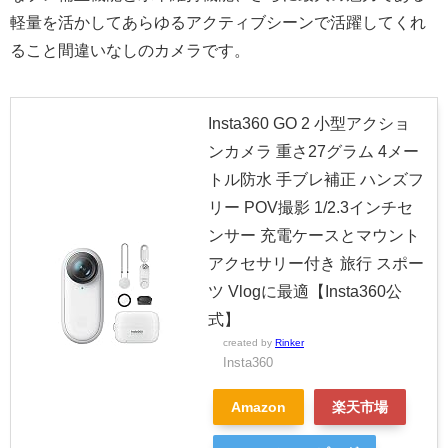
軽量を活かしてあらゆるアクティブシーンで活躍してくれ
ること間違いなしのカメラです。
Insta360 GO 2 小型アクショ
ンカメラ 重さ27グラム 4メー
トル防水 手ブレ補正 ハンズフ
リー POV撮影 1/2.3インチセ
ンサー 充電ケースとマウント
アクセサリー付き 旅行 スポー
ツ Vlogに最適【Insta360公
式】
created by
Rinker
Insta360
Amazon
楽天市場