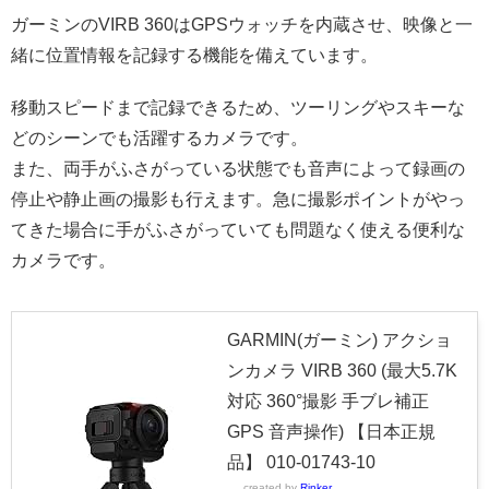
ガーミンのVIRB 360はGPSウォッチを内蔵させ、映像と一
緒に位置情報を記録する機能を備えています。
移動スピードまで記録できるため、ツーリングやスキーな
どのシーンでも活躍するカメラです。
また、両手がふさがっている状態でも音声によって録画の
停止や静止画の撮影も行えます。急に撮影ポイントがやっ
てきた場合に手がふさがっていても問題なく使える便利な
カメラです。
GARMIN(ガーミン) アクショ
ンカメラ VIRB 360 (最大5.7K
対応 360°撮影 手ブレ補正
GPS 音声操作) 【日本正規
品】 010-01743-10
created by
Rinker