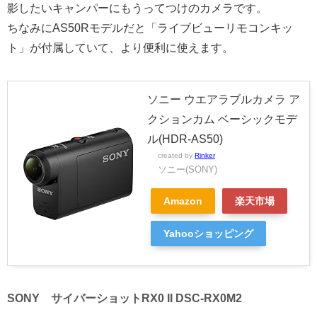
影したいキャンパーにもうってつけのカメラです。
ちなみにAS50Rモデルだと「ライブビューリモコンキッ
ト」が付属していて、より便利に使えます。
ソニー ウエアラブルカメラ ア
クションカム ベーシックモデ
ル(HDR-AS50)
created by
Rinker
ソニー(SONY)
Amazon
楽天市場
Yahooショッピング
SONY サイバーショットRX0 II DSC-RX0M2