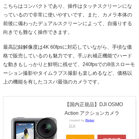
こちらはコンパクトであり、操作はタッチスクリーンにな
っているので非常に使いやすいです。また、カメラ本体の
前後に備わったデュアルスクリーンによって、自撮りする
向きでも難なく操作できます。
最高記録解像度は4K 60fpsに対応していながら、手頃な価
格で販売しているのも魅力です。手ぶれ補正機能でハード
な動きもしっかりと鮮明に残せて、240fpsでの8倍スローモ
ーション撮影やタイムラプス撮影も楽しめるなど、価格以
上の機能を有したコスパ最強のカメラです。
【国内正規品】DJI OSMO
Action アクションカメラ
created by
Rinker
DJI