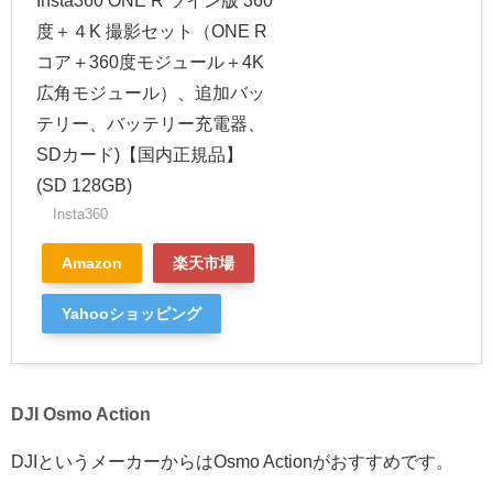
Insta360 ONE R ツイン版 360
度＋４K 撮影セット（ONE R
コア＋360度モジュール＋4K
広角モジュール）、追加バッ
テリー、バッテリー充電器、
SDカード)【国内正規品】
(SD 128GB)
Insta360
Amazon
楽天市場
Yahooショッピング
DJI Osmo Action
DJIというメーカーからはOsmo Actionがおすすめです。