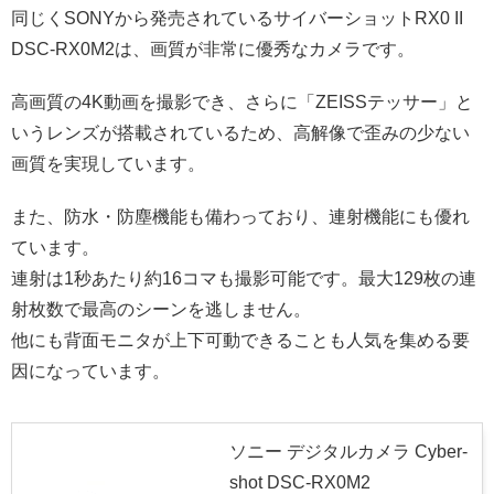
同じくSONYから発売されているサイバーショットRX0 II
DSC-RX0M2は、画質が非常に優秀なカメラです。
高画質の4K動画を撮影でき、さらに「ZEISSテッサー」と
いうレンズが搭載されているため、高解像で歪みの少ない
画質を実現しています。
また、防水・防塵機能も備わっており、連射機能にも優れ
ています。
連射は1秒あたり約16コマも撮影可能です。最大129枚の連
射枚数で最高のシーンを逃しません。
他にも背面モニタが上下可動できることも人気を集める要
因になっています。
ソニー デジタルカメラ Cyber-
shot DSC-RX0M2