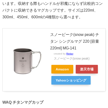
います。収納する際もハンドルが邪魔にならず比較的コン
パクトに収納できるマグカップです。サイズは220ml、
300ml、450ml、600mlの4種類から選べます。
スノーピーク(snow peak) チ
タン シングルマグ 220 [容量
220ml] MG-141
created by
Rinker
スノーピーク(snow peak)
Amazon
楽天市場
Yahooショッピング
WAQ チタンマグカップ