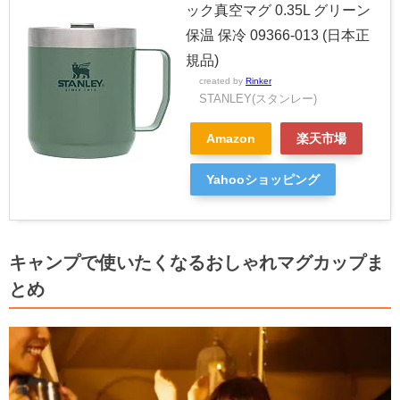
ック真空マグ 0.35L グリーン
保温 保冷 09366-013 (日本正
規品)
created by
Rinker
STANLEY(スタンレー)
Amazon
楽天市場
Yahooショッピング
キャンプで使いたくなるおしゃれマグカップま
とめ