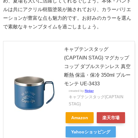
め、夏場も大いに活躍してくれるでしょう。本体・ハンド
ルは共にアクリル樹脂塗装が施されており、カラーバリエ
ーションが豊富な点も魅力的です。お好みのカラーを選ん
で素敵なキャンプタイムを過ごしましょう。
キャプテンスタッグ
(CAPTAIN STAG) マグカップ
コップ ダブルステンレス 真空
断熱 保温・保冷 350ml ブルー
モンテ UE-3433
created by
Rinker
キャプテンスタッグ(CAPTAIN
STAG)
Amazon
楽天市場
Yahooショッピング