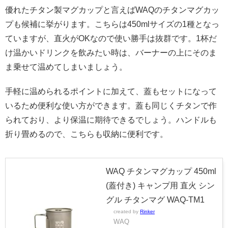
優れたチタン製マグカップと言えばWAQのチタンマグカッ
プも候補に挙がります。こちらは450mlサイズの1種となっ
ていますが、直火がOKなので使い勝手は抜群です。1杯だ
け温かいドリンクを飲みたい時は、バーナーの上にそのま
ま乗せて温めてしまいましょう。
手軽に温められるポイントに加えて、蓋もセットになって
いるため便利な使い方ができます。蓋も同じくチタンで作
られており、より保温に期待できるでしょう。ハンドルも
折り畳めるので、こちらも収納に便利です。
WAQ チタンマグカップ 450ml
(蓋付き) キャンプ用 直火 シン
グル チタンマグ WAQ-TM1
created by
Rinker
WAQ