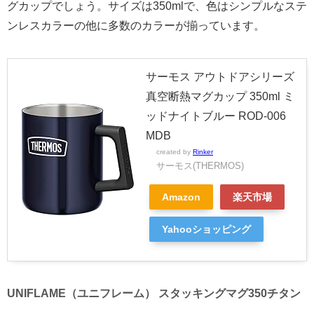
グカップでしょう。サイズは350mlで、色はシンプルなステ
ンレスカラーの他に多数のカラーが揃っています。
サーモス アウトドアシリーズ
真空断熱マグカップ 350ml ミ
ッドナイトブルー ROD-006
MDB
created by
Rinker
サーモス(THERMOS)
Amazon
楽天市場
Yahooショッピング
UNIFLAME（ユニフレーム） スタッキングマグ350チタン