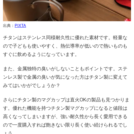
出典：
PIXTA
チタンはステンレス同様耐久性に優れた素材です。軽量な
ので子どもも使いやすく、熱伝導率が低いので熱いものも
すぐに飲めるようになっています。
また、金属独特の臭いがしないこともポイントです。ステ
ンレス製で金属の臭いが気になった方はチタン製に変えて
みてはいかがでしょうか？
さらにチタン製のマグカップは直火OKの製品も見つかりま
す。優れた機能を持つチタン製マグカップになると値段は
高くなってしまいますが、強い耐久性から長く愛用できる
ので一度購入すれば飽きない限り長く使い続けられるでし
ょう。