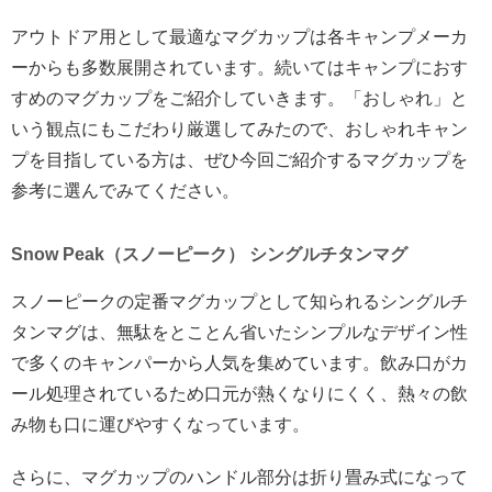
アウトドア用として最適なマグカップは各キャンプメーカ
ーからも多数展開されています。続いてはキャンプにおす
すめのマグカップをご紹介していきます。「おしゃれ」と
いう観点にもこだわり厳選してみたので、おしゃれキャン
プを目指している方は、ぜひ今回ご紹介するマグカップを
参考に選んでみてください。
Snow Peak（スノーピーク） シングルチタンマグ
スノーピークの定番マグカップとして知られるシングルチ
タンマグは、無駄をとことん省いたシンプルなデザイン性
で多くのキャンパーから人気を集めています。飲み口がカ
ール処理されているため口元が熱くなりにくく、熱々の飲
み物も口に運びやすくなっています。
さらに、マグカップのハンドル部分は折り畳み式になって