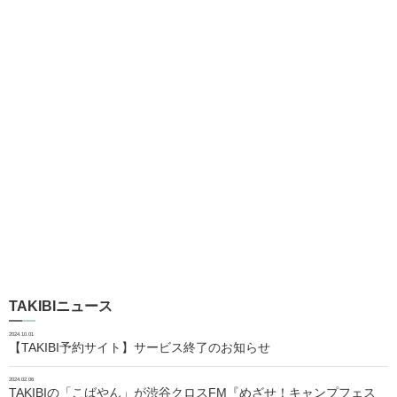
TAKIBIニュース
2024.10.01
【TAKIBI予約サイト】サービス終了のお知らせ
2024.02.06
TAKIBIの「こばやん」が渋谷クロスFM『めざせ！キャンプフェス