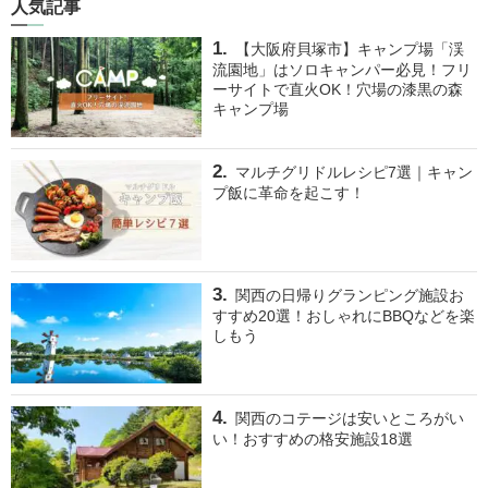
人気記事
【大阪府貝塚市】キャンプ場「渓
流園地」はソロキャンパー必見！フリ
ーサイトで直火OK！穴場の漆黒の森
キャンプ場
マルチグリドルレシピ7選｜キャン
プ飯に革命を起こす！
関西の日帰りグランピング施設お
すすめ20選！おしゃれにBBQなどを楽
しもう
関西のコテージは安いところがい
い！おすすめの格安施設18選