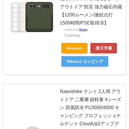
アウトドア 防災 強力磁石内蔵
【1200ルーメン/連続点灯
1500時間/PSE取得済】
created by
Rinker
Superway
Amazon
楽天市場
Yahooショッピング
Naturehike テント 2人用 アウ
トドア 二重層 超軽量 4シーズ
ン 防風防水 PU3000/4000 キ
ャンピング プロフェッショナ
ルテント CloudUp2アップグ