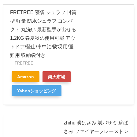
FRETREE 寝袋 シュラフ 封筒
型 軽量 防水シュラフ コンパ
クト 丸洗い 最新型手が出せる
1.2KG 春夏秋の使用可能 アウ
トドア/登山/車中泊/防災用/避
難用 収納袋付き
FRETREE
Amazon
楽天市場
Yahooショッピング
zhihu 炭ばさみ 炭バサミ 薪ば
さみ ファイヤープレーストン