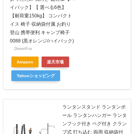
イバック】【 選べる6色】
【耐荷重150kg】 コンパクト
イス 椅子 収納袋付属 お釣り
登山 携帯便利 キャンプ椅子
0088 (黒オレンジ/ハイバック)
DesertFox
Amazon
楽天市場
Yahooショッピング
ランタンスタンド ランタンポ
ール ランタンハンガー ランタ
ンフック付き ペグ付き クラン
プ式 打ち込む 両用 収納袋付