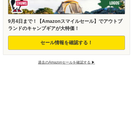
9月4日まで！【Amazonスマイルセール】でアウトブ
ランドのキャンプギアが大特価！
セール情報を確認する！
過去のAmazonセールを確認する ▶︎