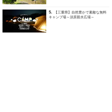
【三重県】自然豊かで素敵な無料
キャンプ場～須原親水広場～