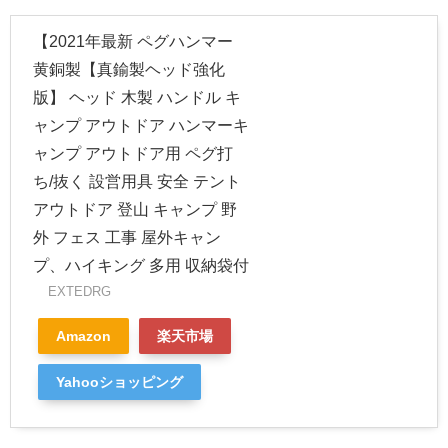
【2021年最新 ペグハンマー
黄銅製【真鍮製ヘッド強化
版】 ヘッド 木製 ハンドル キ
ャンプ アウトドア ハンマーキ
ャンプ アウトドア用 ペグ打
ち/抜く 設営用具 安全 テント
アウトドア 登山 キャンプ 野
外 フェス 工事 屋外キャン
プ、ハイキング 多用 収納袋付
EXTEDRG
Amazon
楽天市場
Yahooショッピング