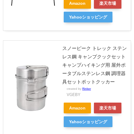
Amazon
楽天市場
Yahooショッピング
スノーピーク トレック ステン
レス鋼 キャンプクックセット
キャンプハイキング用 屋外ポ
ータブルステンレス鋼 調理器
具セットポットクッカー
created by
Rinker
VGEBY
Amazon
楽天市場
Yahooショッピング