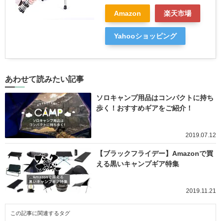
Amazon
楽天市場
Yahooショッピング
あわせて読みたい記事
ソロキャンプ用品はコンパクトに持ち
歩く！おすすめギアをご紹介！
2019.07.12
【ブラックフライデー】Amazonで買
える黒いキャンプギア特集
2019.11.21
この記事に関連するタグ