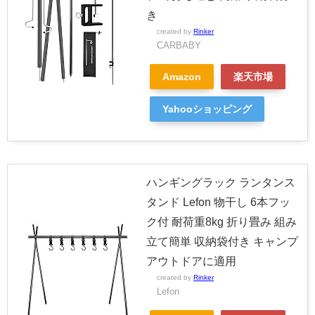
き
created by
Rinker
CARBABY
Amazon
楽天市場
Yahooショッピング
ハンギングラック ランタンス
タンド Lefon 物干し 6本フッ
ク付 耐荷重8kg 折り畳み 組み
立て簡単 収納袋付き キャンプ
アウトドアに適用
created by
Rinker
Lefon