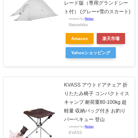
レード版（専用グランドシー
ト付） (グレー+雪のスカート)
created by
Rinker
Naturehike
Amazon
楽天市場
Yahooショッピング
KVASS アウトドアチェア 折
りたたみ椅子 コンパクトイス
キャンプ 耐荷重80-100kg 超
軽量 収納バッグ付き お釣り
バーベキュー 登山
created by
Rinker
KVASS