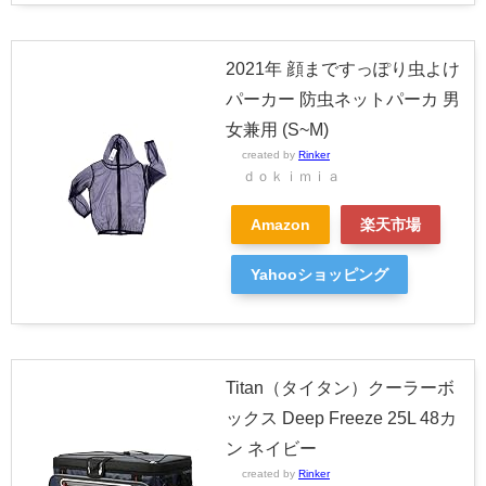
2021年 顔まですっぽり虫よけ
パーカー 防虫ネットパーカ 男
女兼用 (S~M)
created by
Rinker
ｄｏｋｉｍｉａ
Amazon
楽天市場
Yahooショッピング
Titan（タイタン）クーラーボ
ックス Deep Freeze 25L 48カ
ン ネイビー
created by
Rinker