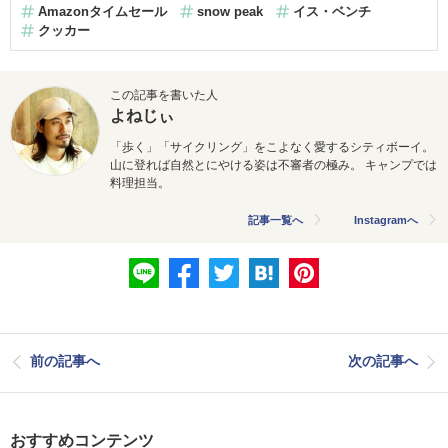
Amazonタイムセール
snow peak
イス・ベンチ
クッカー
この記事を書いた人
よねじぃ
「歩く」「サイクリング」をこよなく愛するシティボーイ。
山に登れば自然とにやける姿は不審者の極み。 キャンプでは
料理担当。
記事一覧へ
Instagramへ
前の記事へ
次の記事へ
おすすめコンテンツ