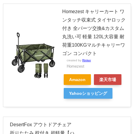
Homezest キャリーカート ワ
ンタッチ収束式 タイヤロック
付き 全パーツ交換&カスタム
丸洗い可 軽量 120L大容量 耐
荷重100KGマルチキャリーワ
ゴン コンパクト
created by
Rinker
Homezest
Amazon
楽天市場
Yahooショッピング
DesertFox アウトドアチェア
折りたたみ 枕付き 超軽量【ハ