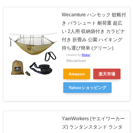
Wecamture ハンモック 蚊帳付
き パラシュート 耐荷重 超広
い 2人用 収納袋付き カラビナ
付き 折畳み 公園 ハイキング
持ち運び簡単 (グリーン)
created by
Rinker
Wecamture
Amazon
楽天市場
Yahooショッピング
YaeiWorkers (ヤエイワーカー
ズ) ランタンスタンド ランタ