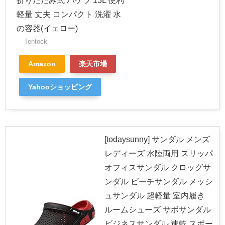
折りたたみ式 バケツ 13L 便利
軽量 丈夫 コンパクト 洗濯 水
の容器(イェロー)
Tentock
Amazon
楽天市場
Yahooショッピング
[todaysunny] サンダル メンズ
レディーズ 水陸両用 スリッパ
オフィスサンダル クロッグサ
ンダル ビーチサンダル メッシ
ュサンダル 超軽量 室内履き
ルームシューズ サボサンダル
ビジネスサンダル 速乾 スポー