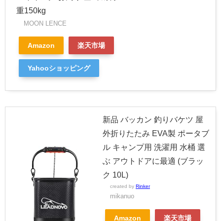
重150kg
MOON LENCE
Amazon
楽天市場
Yahooショッピング
新品 バッカン 釣りバケツ 屋
外折りたたみ EVA製 ポータブ
ル キャンプ用 洗濯用 水桶 選
ぶ アウトドアに最適 (ブラッ
ク 10L)
created by
Rinker
mikanuo
Amazon
楽天市場