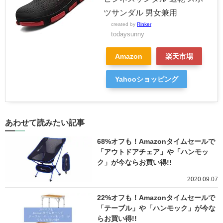
ツサンダル 男女兼用
created by
Rinker
todaysunny
Amazon
楽天市場
Yahooショッピング
あわせて読みたい記事
68%オフも！Amazonタイムセールで
「アウトドアチェア」や「ハンモッ
ク」が今ならお買い得!!
2020.09.07
22%オフも！Amazonタイムセールで
「テーブル」や「ハンモック」が今な
らお買い得!!