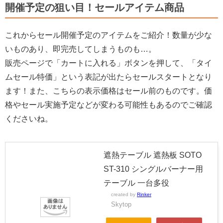
開催予定の狙い目！セールアイテム商品
これからセール開催予定のアイテムをご紹介！数量が少な
いものあり、即完売してしまうものも…。
販売ページで「カートに入れる」ボタンを押して、「タイ
ムセール特価」という表記が出たらセールスタートとなり
ます！また、こちらの表示価格はセール前のものです。価
格やセール実施予定などが変わる可能性もあるのでご確認
くださいね。
遮熱テーブル 遮熱板 SOTO
ST-310 シングルバーナー用
テーブル 一台多役
created by
Rinker
Skytop