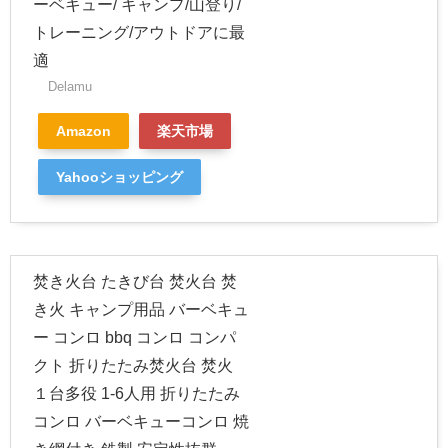
ーベキュー/ キャンプ/山登り/
トレーニング/アウトドアに最
適
Delamu
Amazon
楽天市場
Yahooショッピング
焚き火台 たきび台 焚火台 焚
き火 キャンプ用品 バーベキュ
ー コンロ bbq コンロ コンパ
クト 折りたたみ焚火台 焚火
１台多役 1-6人用 折りたたみ
コンロ バーベキューコンロ 焼