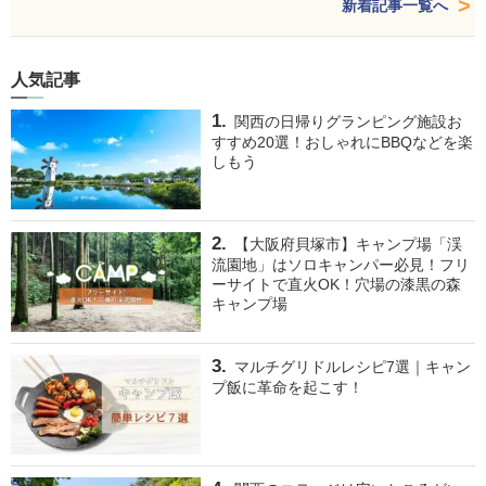
新着記事一覧へ
人気記事
関西の日帰りグランピング施設お
すすめ20選！おしゃれにBBQなどを楽
しもう
【大阪府貝塚市】キャンプ場「渓
流園地」はソロキャンパー必見！フリ
ーサイトで直火OK！穴場の漆黒の森
キャンプ場
マルチグリドルレシピ7選｜キャン
プ飯に革命を起こす！