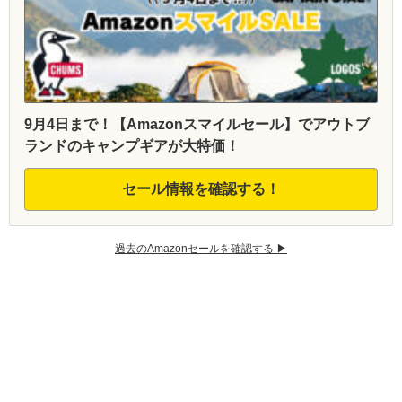
9月4日まで！【Amazonスマイルセール】でアウトブ
ランドのキャンプギアが大特価！
セール情報を確認する！
過去のAmazonセールを確認する ▶︎