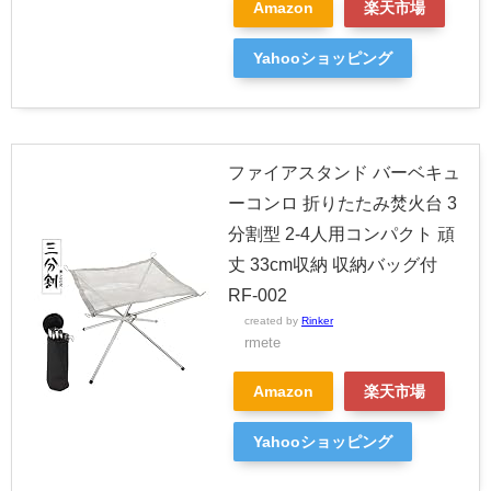
Amazon
楽天市場
Yahooショッピング
ファイアスタンド バーベキュ
ーコンロ 折りたたみ焚火台 3
分割型 2-4人用コンパクト 頑
丈 33cm収納 収納バッグ付
RF-002
created by
Rinker
rmete
Amazon
楽天市場
Yahooショッピング