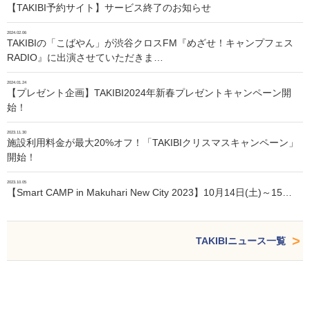
【TAKIBI予約サイト】サービス終了のお知らせ
2024.02.06
TAKIBIの「こばやん」が渋谷クロスFM『めざせ！キャンプフェス
RADIO』に出演させていただきま…
2024.01.24
【プレゼント企画】TAKIBI2024年新春プレゼントキャンペーン開
始！
2023.11.30
施設利用料金が最大20%オフ！「TAKIBIクリスマスキャンペーン」
開始！
2023.10.05
【Smart CAMP in Makuhari New City 2023】10月14日(土)～15…
TAKIBIニュース一覧