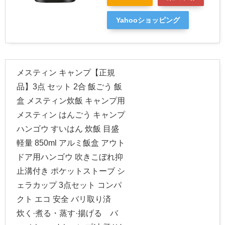
Yahooショッピング
メスティン キャンプ【正規
品】3点 セット 2合 飯ごう 飯
盒 メスティン炊飯 キャンプ用
メスティン はんごう キャンプ
ハンゴウ すいはん 炊飯 目盛
軽量 850ml アルミ飯盒 アウト
ドア用ハンゴウ 吹きこぼれ抑
止溝付き ポケットストーブ シ
ェラカップ 3点セット コンパ
クト エコ 安全 バリ取り済
炊く·煮る・蒸す·揚げる バ