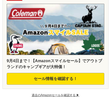
9月4日まで！【Amazonスマイルセール】でアウトブ
ランドのキャンプギアが大特価！
セール情報を確認する！
過去のAmazonセールを確認する ▶︎