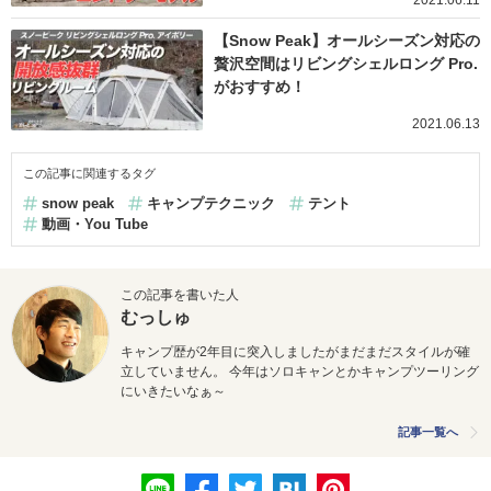
【Snow Peak】オールシーズン対応の
贅沢空間はリビングシェルロング Pro.
がおすすめ！
2021.06.13
この記事に関連するタグ
snow peak
キャンプテクニック
テント
動画・You Tube
この記事を書いた人
むっしゅ
キャンプ歴が2年目に突入しましたがまだまだスタイルが確
立していません。 今年はソロキャンとかキャンプツーリング
にいきたいなぁ～
記事一覧へ