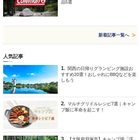
品5選
新着記事一覧へ
人気記事
関西の日帰りグランピング施設お
すすめ20選！おしゃれにBBQなどを楽
しもう
マルチグリドルレシピ7選｜キャン
プ飯に革命を起こす！
【大阪府貝塚市】キャンプ場「渓