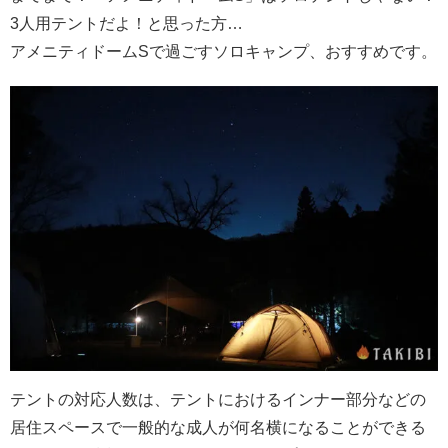
3人用テントだよ！と思った方…
アメニティドームSで過ごすソロキャンプ、おすすめです。
テントの対応人数は、テントにおけるインナー部分などの
居住スペースで一般的な成人が何名横になることができる