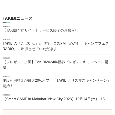
TAKIBIニュース
2024.10.01
【TAKIBI予約サイト】サービス終了のお知らせ
2024.02.06
TAKIBIの「こばやん」が渋谷クロスFM『めざせ！キャンプフェス
RADIO』に出演させていただきま…
2024.01.24
【プレゼント企画】TAKIBI2024年新春プレゼントキャンペーン開
始！
2023.11.30
施設利用料金が最大20%オフ！「TAKIBIクリスマスキャンペーン」
開始！
2023.10.05
【Smart CAMP in Makuhari New City 2023】10月14日(土)～15…