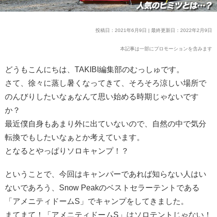
投稿日：2021年6月9日 | 最終更新日：2022年2月9日
本記事は一部にプロモーションを含みます
どうもこんにちは、TAKIBI編集部のむっしゅです。
さて、徐々に蒸し暑くなってきて、そろそろ涼しい場所で
のんびりしたいなぁなんて思い始める時期じゃないです
か？
最近僕自身もあまり外に出ていないので、自然の中で気分
転換でもしたいなぁとか考えています。
となるとやっぱりソロキャンプ！？
ということで、今回はキャンパーであれば知らない人はい
ないであろう、Snow Peakのベストセラーテントである
「アメニティドームS」でキャンプをしてきました。
まてまて！「アメニティドームS」はソロテントじゃない！