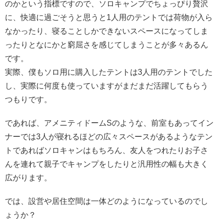
のかという指標ですので、ソロキャンプでちょっぴり贅沢
に、快適に過ごそうと思うと1人用のテントでは荷物が入ら
なかったり、寝ることしかできないスペースになってしま
ったりとなにかと窮屈さを感じてしまうことが多々あるん
です。
実際、僕もソロ用に購入したテントは3人用のテントでした
し、実際に何度も使っていますがまだまだ活躍してもらう
つもりです。
であれば、アメニティドームSのような、前室もあってイン
ナーでは3人が寝れるほどの広々スペースがあるようなテン
トであればソロキャンはもちろん、友人をつれたりお子さ
んを連れて親子でキャンプをしたりと汎用性の幅も大きく
広がります。
では、設営や居住空間は一体どのようになっているのでし
ょうか？