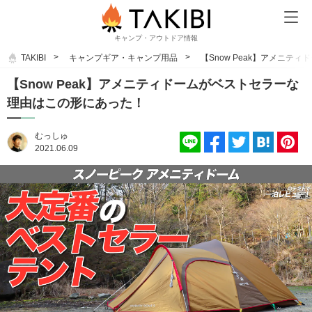
キャンプ・アウトドア情報
TAKIBI
キャンプギア・キャンプ用品
【Snow Peak】アメニ
【Snow Peak】アメニティドームがベストセラーな
理由はこの形にあった！
むっしゅ
2021.06.09