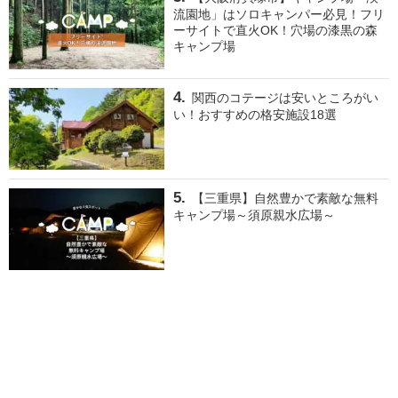
流園地」はソロキャンパー必見！フリ
ーサイトで直火OK！穴場の漆黒の森
キャンプ場
関西のコテージは安いところがい
い！おすすめの格安施設18選
【三重県】自然豊かで素敵な無料
キャンプ場～須原親水広場～