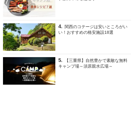
関西のコテージは安いところがい
い！おすすめの格安施設18選
【三重県】自然豊かで素敵な無料
キャンプ場～須原親水広場～