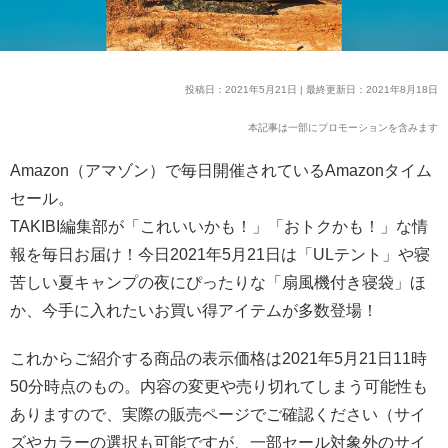
投稿日：2021年5月21日 | 最終更新日：2021年8月18日
本記事は一部にプロモーションを含みます
Amazon（アマゾン）で毎日開催されているAmazonタイム
セール。
TAKIBI編集部が「これいいかも！」「おトクかも！」な情
報を毎日お届け！今日2021年5月21日は「ULテント」や寝
苦しい夏キャンプの夜にぴったりな「扇風機付き寝袋」ほ
か、今手に入れたいお買い得アイテムが多数登場！
これからご紹介する商品の表示価格は2021年5月21日11時
50分時点のもの。内容の変更や売り切れてしまう可能性も
ありますので、実際の販売ページでご確認ください（サイ
ズやカラーの選択も可能ですが、一部セール対象外のサイ