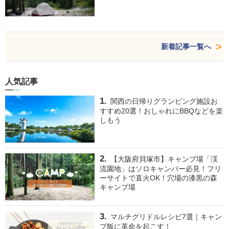
新着記事一覧へ
人気記事
関西の日帰りグランピング施設お
すすめ20選！おしゃれにBBQなどを楽
しもう
【大阪府貝塚市】キャンプ場「渓
流園地」はソロキャンパー必見！フリ
ーサイトで直火OK！穴場の漆黒の森
キャンプ場
マルチグリドルレシピ7選｜キャン
プ飯に革命を起こす！