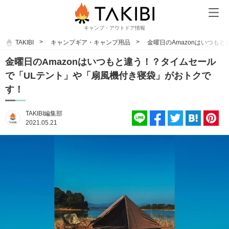
キャンプ・アウトドア情報
TAKIBI
キャンプギア・キャンプ用品
金曜日のAmazonはいつも
金曜日のAmazonはいつもと違う！？タイムセール
で「ULテント」や「扇風機付き寝袋」がおトクで
す！
TAKIBI編集部
2021.05.21