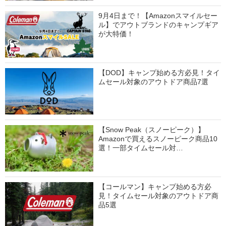
9月4日まで！【Amazonスマイルセー
ル】でアウトブランドのキャンプギア
が大特価！
【DOD】キャンプ始める方必見！タイ
ムセール対象のアウトドア商品7選
【Snow Peak（スノーピーク）】
Amazonで買えるスノーピーク商品10
選！一部タイムセール対…
【コールマン】キャンプ始める方必
見！タイムセール対象のアウトドア商
品5選