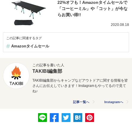
22%オフも！Amazonタイムセールで
「コーヒーミル」や「コット」が今な
らお買い得!!
2020.08.18
この記事に関連するタグ
Amazonタイムセール
この記事を書いた人
TAKIBI編集部
TAKIBI編集部からキャンプなどアウトドアに関する情報を皆
さんにお伝えしていきます！Instagramもやってるので見て
ね♪
記事一覧へ
Instagramへ