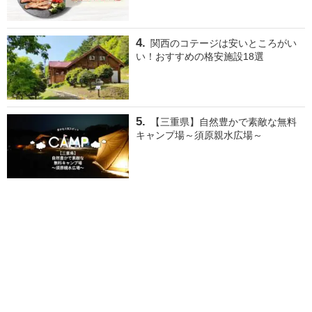
関西のコテージは安いところがい
い！おすすめの格安施設18選
【三重県】自然豊かで素敵な無料
キャンプ場～須原親水広場～