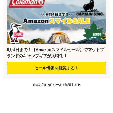
9月4日まで！【Amazonスマイルセール】でアウトブ
ランドのキャンプギアが大特価！
セール情報を確認する！
過去のAmazonセールを確認する ▶︎