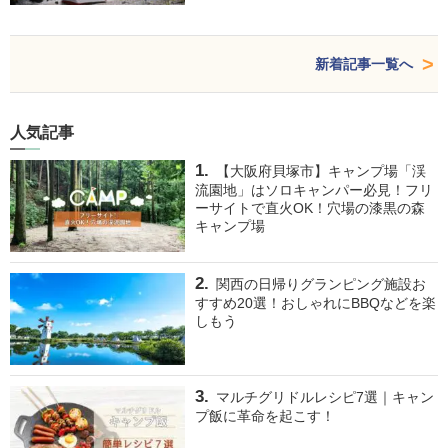
新着記事一覧へ
人気記事
【大阪府貝塚市】キャンプ場「渓
流園地」はソロキャンパー必見！フリ
ーサイトで直火OK！穴場の漆黒の森
キャンプ場
関西の日帰りグランピング施設お
すすめ20選！おしゃれにBBQなどを楽
しもう
マルチグリドルレシピ7選｜キャン
プ飯に革命を起こす！