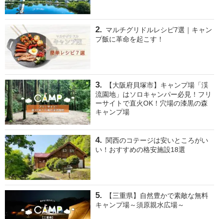
マルチグリドルレシピ7選｜キャン
プ飯に革命を起こす！
【大阪府貝塚市】キャンプ場「渓
流園地」はソロキャンパー必見！フリ
ーサイトで直火OK！穴場の漆黒の森
キャンプ場
関西のコテージは安いところがい
い！おすすめの格安施設18選
【三重県】自然豊かで素敵な無料
キャンプ場～須原親水広場～