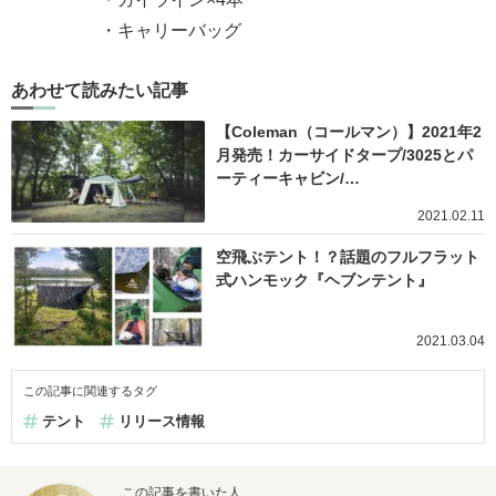
・キャリーバッグ
あわせて読みたい記事
【Coleman（コールマン）】2021年2
月発売！カーサイドタープ/3025とパ
ーティーキャビン/…
2021.02.11
空飛ぶテント！？話題のフルフラット
式ハンモック『ヘブンテント』
2021.03.04
この記事に関連するタグ
テント
リリース情報
この記事を書いた人