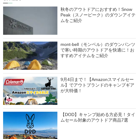
秋冬のアウトドアにおすすめ！Snow
Peak（スノーピーク）のダウンアイテ
ムをご紹介
mont-bell（モンベル）のダウンパンツ
で寒い時期のアウトドアを快適に！お
すすめアイテムをご紹介
9月4日まで！【Amazonスマイルセー
ル】でアウトブランドのキャンプギア
が大特価！
【DOD】キャンプ始める方必見！タイ
ムセール対象のアウトドア商品7選