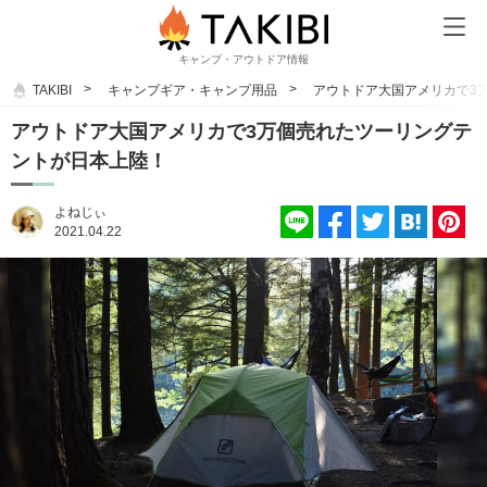
キャンプ・アウトドア情報
TAKIBI
キャンプギア・キャンプ用品
アウトドア大国アメリカで3
アウトドア大国アメリカで3万個売れたツーリングテ
ントが日本上陸！
よねじぃ
2021.04.22