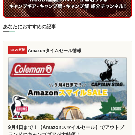
あなたにおすすめの記事
Amazonタイムセール情報
08.29更新
9月4日まで！【Amazonスマイルセール】でアウトブ
ランドのキャンプギアが大特価！