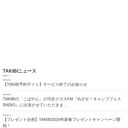
TAKIBIニュース
2024.10.01
【TAKIBI予約サイト】サービス終了のお知らせ
2024.02.06
TAKIBIの「こばやん」が渋谷クロスFM『めざせ！キャンプフェス
RADIO』に出演させていただきま…
2024.01.24
【プレゼント企画】TAKIBI2024年新春プレゼントキャンペーン開
始！