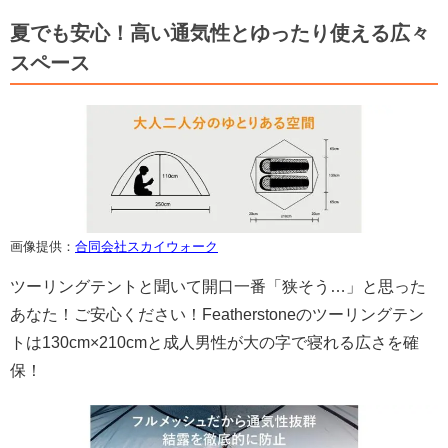
夏でも安心！高い通気性とゆったり使える広々
スペース
画像提供：
合同会社スカイウォーク
ツーリングテントと聞いて開口一番「狭そう…」と思った
あなた！ご安心ください！Featherstoneのツーリングテン
トは130cm×210cmと成人男性が大の字で寝れる広さを確
保！