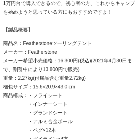
1万円台で購入できるので、初心者の方、これからキャンプ
を始めようと思っている方にもおすすめですよ！
【製品概要】
商品名：Featherstoneツーリングテント
メーカー：Featherstone
メーカー希望小売価格：16,300円(税込)(2021年4月30日ま
で、割引中により13,800円で販売)
重量：2.27kg(付属品含む重量2.72kg)
梱包サイズ：15.6×20.9×43.0 cm
商品構成：・フライシート
・インナーシート
・グランドシート
・アルミ合金ポール
・ペグ×12本
・ガイライン×4本