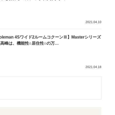
2021.04.10
oleman 4Sワイド2ルームコクーンⅢ】Masterシリーズ
高峰は、機能性○居住性○の万…
2021.04.18