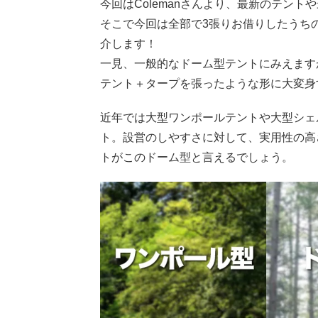
今回はColemanさんより、最新のテン
そこで今回は全部で3張りお借りしたうち
介します！
一見、一般的なドーム型テントにみえます
テント＋タープを張ったような形に大変身
近年では大型ワンポールテントや大型シェ
ト。設営のしやすさに対して、実用性の高
トがこのドーム型と言えるでしょう。