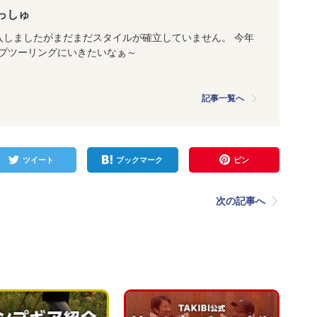
っしゅ
入しましたがまだまだスタイルが確立していません。 今年
プツーリングにいきたいなぁ～
記事一覧へ
ツイート
ブックマーク
ピン
次の記事へ