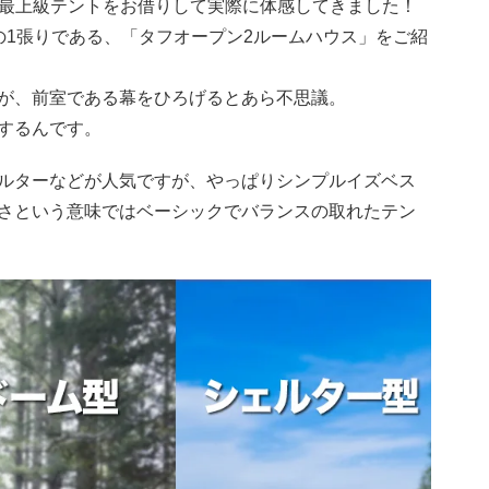
トや最上級テントをお借りして実際に体感してきました！
の1張りである、「タフオープン2ルームハウス」をご紹
が、前室である幕をひろげるとあら不思議。
するんです。
ルターなどが人気ですが、やっぱりシンプルイズベス
さという意味ではベーシックでバランスの取れたテン