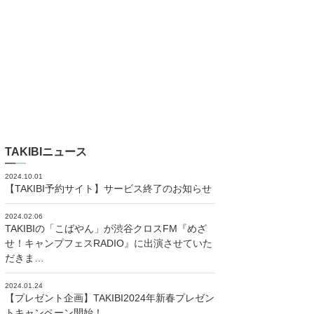
TAKIBIニュース
2024.10.01
【TAKIBI予約サイト】サービス終了のお知らせ
2024.02.06
TAKIBIの「こばやん」が渋谷クロスFM『めざ
せ！キャンプフェスRADIO』に出演させていた
だきま…
2024.01.24
【プレゼント企画】TAKIBI2024年新春プレゼン
トキャンペーン開始！