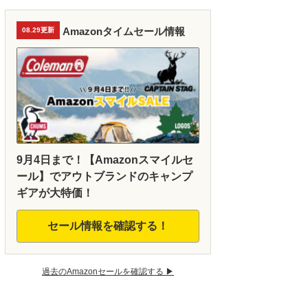
Amazonタイムセール情報
08.29更新
9月4日まで！【Amazonスマイルセ
ール】でアウトブランドのキャンプ
ギアが大特価！
セール情報を確認する！
過去のAmazonセールを確認する ▶︎