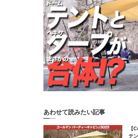
あわせて読みたい記事
【C
テ