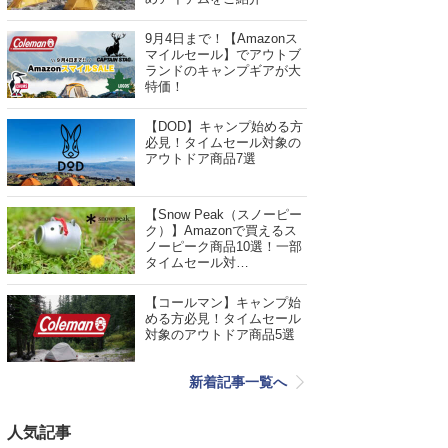
9月4日まで！【Amazonス
マイルセール】でアウトブ
ランドのキャンプギアが大
特価！
【DOD】キャンプ始める方
必見！タイムセール対象の
アウトドア商品7選
【Snow Peak（スノーピー
ク）】Amazonで買えるス
ノーピーク商品10選！一部
タイムセール対…
【コールマン】キャンプ始
める方必見！タイムセール
対象のアウトドア商品5選
新着記事一覧へ
人気記事