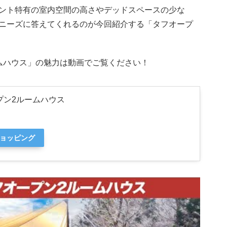
ント特有の室内空間の高さやデッドスペースの少な
ニーズに答えてくれるのが今回紹介する「タフオープ
ムハウス」の魅力は動画でご覧ください！
ープン2ルームハウス
ショッピング