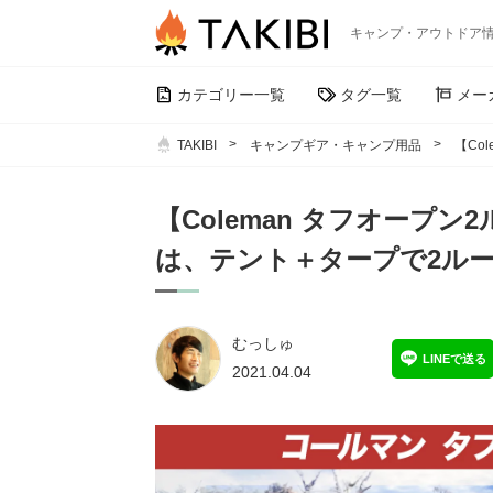
キャンプ・アウトドア
カテゴリー一覧
タグ一覧
メー
TAKIBI
キャンプギア・キャンプ用品
【Co
【Coleman タフオープン
は、テント＋タープで2ル
むっしゅ
LINEで送る
2021.04.04