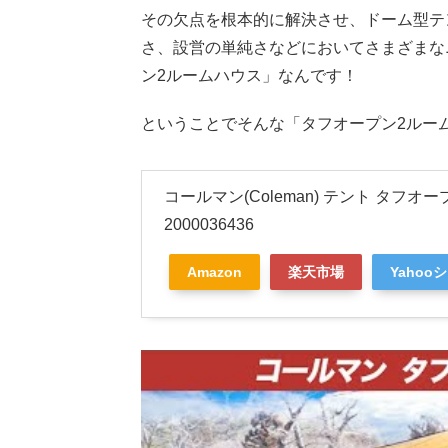
その欠点を根本的に解決させ、ドーム型テ
さ、設営の単純さなどにおいてさまざまな
ン2ルームハウス」なんです！
ということでそんな「タフオープン2ルー
コールマン(Coleman) テント タフオ
2000036436
Amazon
楽天市場
Yahoo