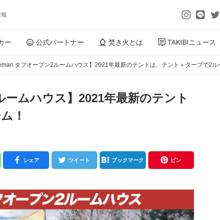
情報
カー
公式パートナー
焚き火とは
TAKIBIニュース
leman タフオープン2ルームハウス】2021年最新のテントは、テント＋タープで2
2ルームハウス】2021年最新のテント
ーム！
シェア
ツイート
ブックマーク
ピン