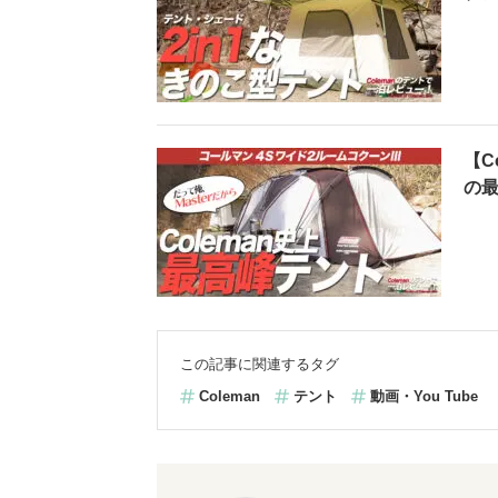
【C
の最
この記事に関連するタグ
Coleman
テント
動画・You Tube