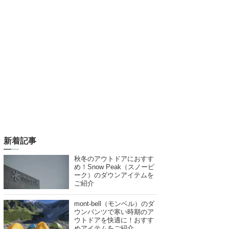
新着記事
秋冬のアウトドアにおすす
め！Snow Peak（スノーピ
ーク）のダウンアイテムを
ご紹介
mont-bell（モンベル）のダ
ウンパンツで寒い時期のア
ウトドアを快適に！おすす
めアイテムをご紹介