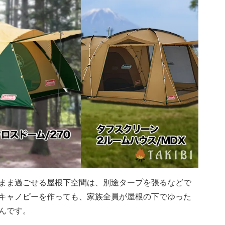
まま過ごせる屋根下空間は、別途タープを張るなどで
キャノピーを作っても、家族全員が屋根の下でゆった
んです。