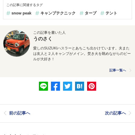
この記事に関連するタグ
snow peak
キャンプテクニック
タープ
テント
この記事を書いた人
うのさく
愛しの
SUZUKI
ハスラーとあちこち出かけています。
夫また
は友人と２
人キャンプがメイン。
焚き火を眺めながらのビー
ルが大好き
！
記事一覧へ
前の記事へ
次の記事へ