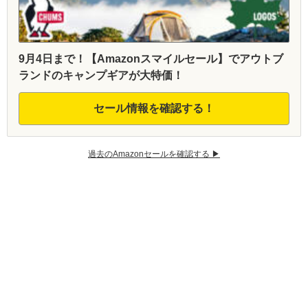
9月4日まで！【Amazonスマイルセール】でアウトブ
ランドのキャンプギアが大特価！
セール情報を確認する！
過去のAmazonセールを確認する ▶︎