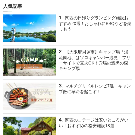
人気記事
関西の日帰りグランピング施設お
すすめ20選！おしゃれにBBQなどを楽
しもう
【大阪府貝塚市】キャンプ場「渓
流園地」はソロキャンパー必見！フリ
ーサイトで直火OK！穴場の漆黒の森
キャンプ場
マルチグリドルレシピ7選｜キャン
プ飯に革命を起こす！
関西のコテージは安いところがい
い！おすすめの格安施設18選