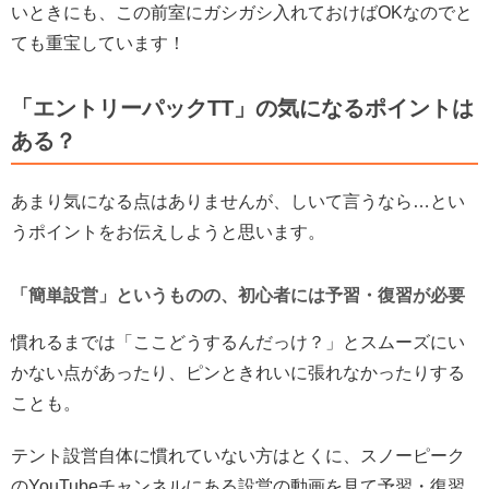
いときにも、この前室にガシガシ入れておけばOKなのでと
ても重宝しています！
「エントリーパックTT」の気になるポイントは
ある？
あまり気になる点はありませんが、しいて言うなら…とい
うポイントをお伝えしようと思います。
「簡単設営」というものの、初心者には予習・復習が必要
慣れるまでは「ここどうするんだっけ？」とスムーズにい
かない点があったり、ピンときれいに張れなかったりする
ことも。
テント設営自体に慣れていない方はとくに、スノーピーク
のYouTubeチャンネルにある設営の動画を見て予習・復習