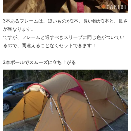
3本あるフレームは、短いものが2本、長い物が1本と、長さ
が異なります。
ですが、フレームと通すべきスリーブに同じ色がついてい
るので、間違えることなくセットできます！
3本ポールでスムーズに立ち上がる