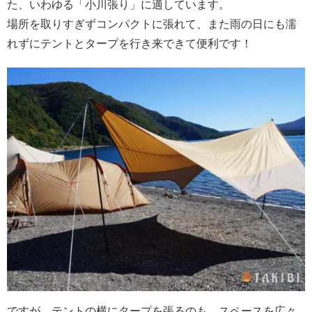
た、いわゆる「小川張り」に適しています。
場所を取りすぎずコンパクトに張れて、また雨の日にも濡
れずにテントとタープを行き来できて便利です！
ですが、テントの横にタープを張るのも、スペースを広々