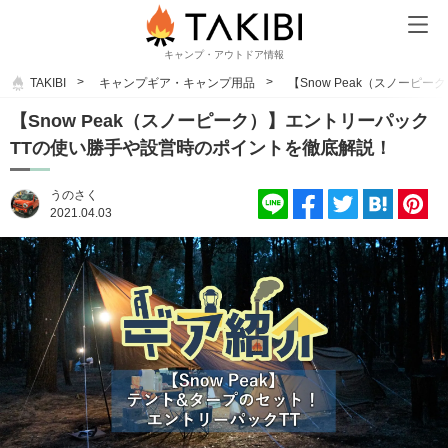
キャンプ・アウトドア情報
TAKIBI
キャンプギア・キャンプ用品
【Snow Peak（スノー
【Snow Peak（スノーピーク）】エントリーパック
TTの使い勝手や設営時のポイントを徹底解説！
うのさく
2021.04.03