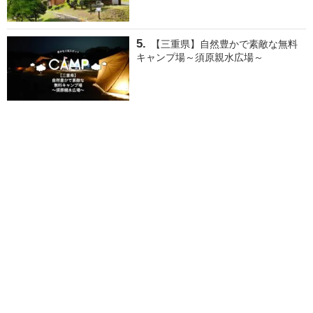
【三重県】自然豊かで素敵な無料
キャンプ場～須原親水広場～