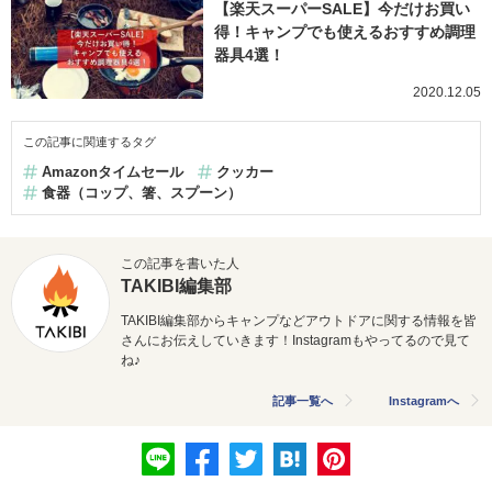
【楽天スーパーSALE】今だけお買い
得！キャンプでも使えるおすすめ調理
器具4選！
2020.12.05
この記事に関連するタグ
Amazonタイムセール
クッカー
食器（コップ、箸、スプーン）
この記事を書いた人
TAKIBI編集部
TAKIBI編集部からキャンプなどアウトドアに関する情報を皆
さんにお伝えしていきます！Instagramもやってるので見て
ね♪
記事一覧へ
Instagramへ