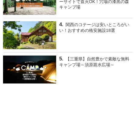
ーサイトで直火OK！穴場の漆黒の森
キャンプ場
関西のコテージは安いところがい
い！おすすめの格安施設18選
【三重県】自然豊かで素敵な無料
キャンプ場～須原親水広場～