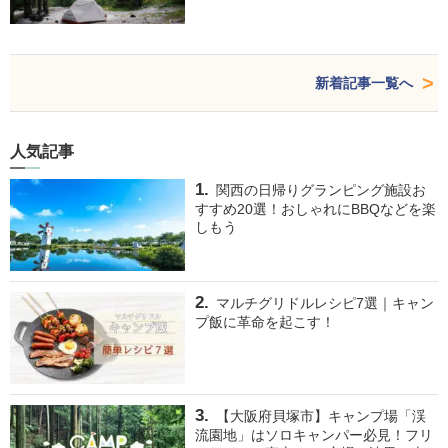
新着記事一覧へ
人気記事
関西の日帰りグランピング施設お
すすめ20選！おしゃれにBBQなどを楽
しもう
マルチグリドルレシピ7選｜キャン
プ飯に革命を起こす！
【大阪府貝塚市】キャンプ場「渓
流園地」はソロキャンパー必見！フリ