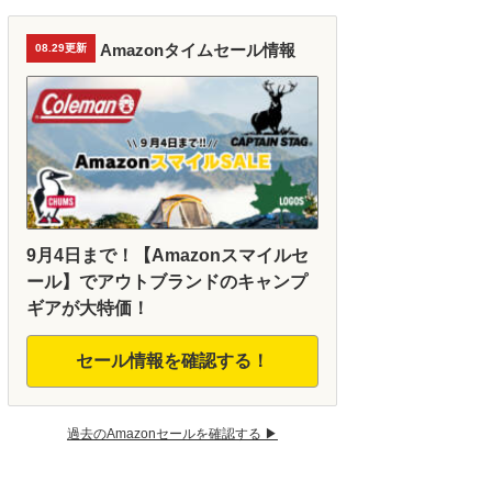
Amazonタイムセール情報
08.29更新
9月4日まで！【Amazonスマイルセ
ール】でアウトブランドのキャンプ
ギアが大特価！
セール情報を確認する！
過去のAmazonセールを確認する ▶︎