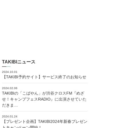
TAKIBIニュース
2024.10.01
【TAKIBI予約サイト】サービス終了のお知らせ
2024.02.06
TAKIBIの「こばやん」が渋谷クロスFM『めざ
せ！キャンプフェスRADIO』に出演させていた
だきま…
2024.01.24
【プレゼント企画】TAKIBI2024年新春プレゼン
トキャンペーン開始！