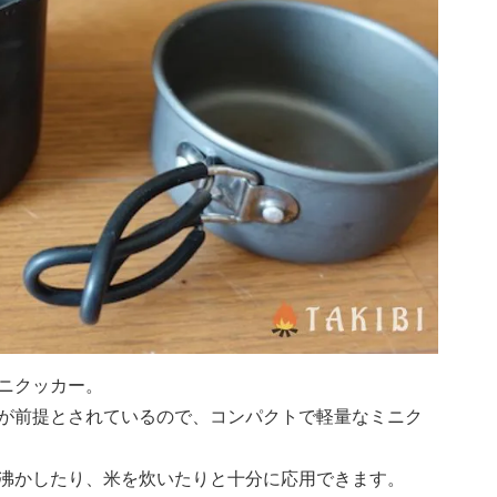
ニクッカー。
が前提とされているので、コンパクトで軽量なミニク
沸かしたり、米を炊いたりと十分に応用できます。