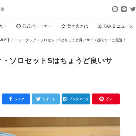
情報
カー
公式パートナー
焚き火とは
TAKIBIニュース
IMUS】イージークック・ソロセットSはちょうど良いサイズ感でソロに最適！
ック・ソロセットSはちょうど良いサ
シェア
ツイート
ブックマーク
ピン