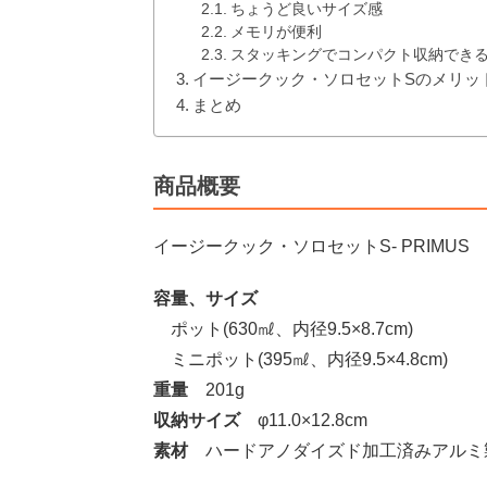
ちょうど良いサイズ感
メモリが便利
スタッキングでコンパクト収納でき
イージークック・ソロセットSのメリッ
まとめ
商品概要
イージークック・ソロセットS- PRIMUS P-
容量、サイズ
ポット(630㎖、内径9.5×8.7cm)
ミニポット(395㎖、内径9.5×4.8cm)
重量
201g
収納サイズ
φ11.0×12.8cm
素材
ハードアノダイズド加工済みアルミ