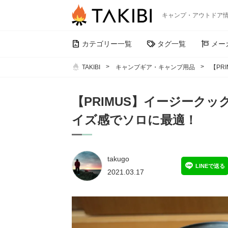
キャンプ・アウトドア
カテゴリー一覧
タグ一覧
メー
TAKIBI
キャンプギア・キャンプ用品
【PR
【PRIMUS】イージーク
イズ感でソロに最適！
takugo
LINEで送る
2021.03.17