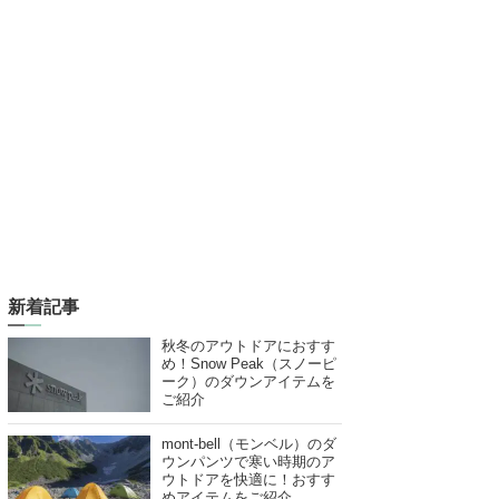
新着記事
秋冬のアウトドアにおすす
め！Snow Peak（スノーピ
ーク）のダウンアイテムを
ご紹介
mont-bell（モンベル）のダ
ウンパンツで寒い時期のア
ウトドアを快適に！おすす
めアイテムをご紹介