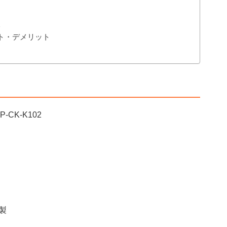
る
ト・デメリット
CK-K102
製