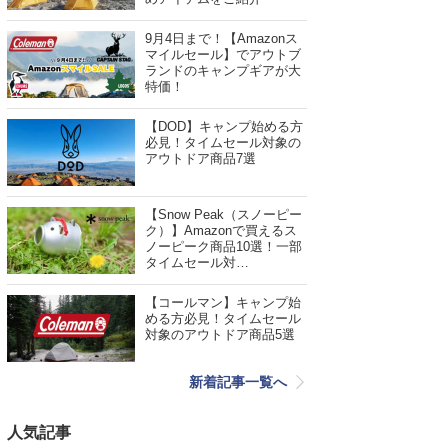
9月4日まで！【Amazonス
マイルセール】でアウトブ
ランドのキャンプギアが大
特価！
【DOD】キャンプ始める方
必見！タイムセール対象の
アウトドア商品7選
【Snow Peak（スノーピー
ク）】Amazonで買えるス
ノーピーク商品10選！一部
タイムセール対…
【コールマン】キャンプ始
める方必見！タイムセール
対象のアウトドア商品5選
新着記事一覧へ
人気記事